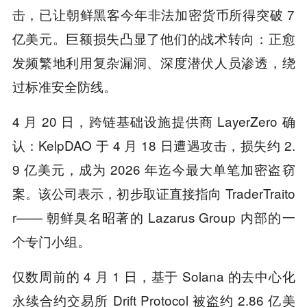
击，已让朝鲜黑客今年非法加密货币所得突破 7
亿美元。巨额损失凸显了他们的战术转向：正愈
发频繁地利用复杂漏洞、深度潜伏人员渗透，绕
过标准安全防线。
4 月 20 日，跨链基础设施提供商 LayerZero 确
认：KelpDAO 于 4 月 18 日遭遇攻击，损失约 2.
9 亿美元，成为 2026 年迄今最大单笔加密盗窃
案。该公司表示，初步取证直接指向 TraderTraito
r—— 朝鲜臭名昭著的 Lazarus Group 内部的一
个专门小组。
仅数周前的 4 月 1 日，基于 Solana 的去中心化
永续合约交易所 Drift Protocol 被盗约 2.86 亿美