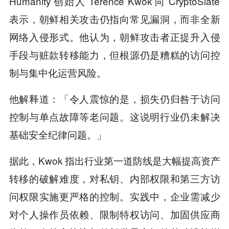
Humanity 创始人 Terence Kwok 向 CryptoSlate
表示，朝鲜相关攻击仍指向常见漏洞，而非全新
网络入侵形式。他认为，朝鲜攻击者正提升入侵
手段与赃款转移能力，但根源仍是糟糕的访问控
制与集中化运营风险。
他解释道：「令人震惊的是，损失仍归咎于访问
控制与单点故障等老问题。这说明行业仍未解决
基础安全纪律问题。」
据此，Kwok 指出行业第一道防线是大幅提高资产
转移的破解难度，对私钥、内部权限和第三方访
问权限实施更严格的控制。实践中，企业需减少
对个人操作员依赖、限制特权访问、加固供应商