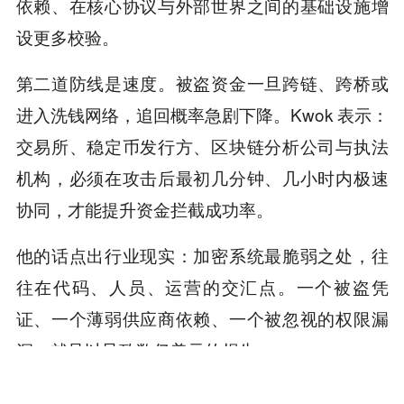
依赖、在核心协议与外部世界之间的基础设施增
设更多校验。
第二道防线是速度。被盗资金一旦跨链、跨桥或
进入洗钱网络，追回概率急剧下降。Kwok 表示：
交易所、稳定币发行方、区块链分析公司与执法
机构，必须在攻击后最初几分钟、几小时内极速
协同，才能提升资金拦截成功率。
他的话点出行业现实：加密系统最脆弱之处，往
往在代码、人员、运营的交汇点。一个被盗凭
证、一个薄弱供应商依赖、一个被忽视的权限漏
洞，就足以导致数亿美元的损失。
DeFi 的挑战，已不再只是编写健壮的智能合约，