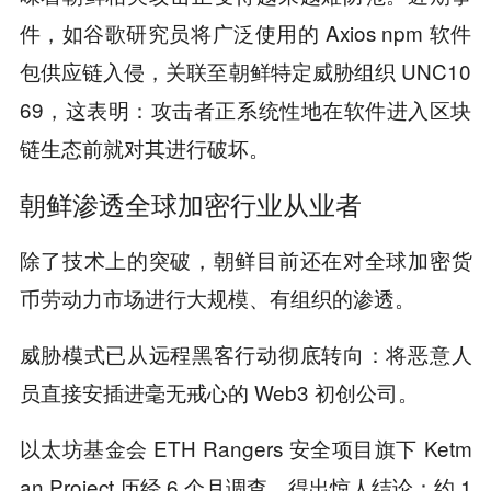
件，如谷歌研究员将广泛使用的 Axios npm 软件
包供应链入侵，关联至朝鲜特定威胁组织 UNC10
69，这表明：攻击者正系统性地在软件进入区块
链生态前就对其进行破坏。
朝鲜渗透全球加密行业从业者
除了技术上的突破，朝鲜目前还在对全球加密货
币劳动力市场进行大规模、有组织的渗透。
威胁模式已从远程黑客行动彻底转向：将恶意人
员直接安插进毫无戒心的 Web3 初创公司。
以太坊基金会 ETH Rangers 安全项目旗下 Ketm
an Project 历经 6 个月调查，得出惊人结论：约 1