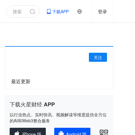
登录
下载APP
关注
最近更新
下载火星财经 APP
以行业热点、实时快讯、视频解读等维度提供全方位
的AI和Web3整合服务
iPhone 版
Android 版