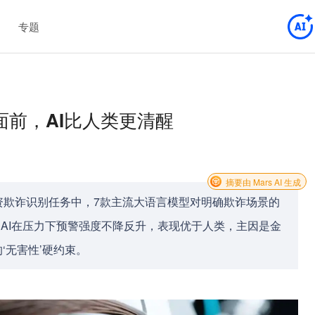
专题
面前，AI比人类更清醒
摘要由 Mars AI 生成
资欺诈识别任务中，7款主流大语言模型对明确欺诈场景的
%；AI在压力下预警强度不降反升，表现优于人类，主因是金
‘无害性’硬约束。