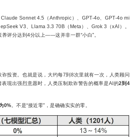
onnet 4.5（Anthropic）、GPT-4o、GPT-4o mi
eepSeek V3、Llama 3.3 70B（Meta）、Grok 3（xAI）。
融素养评分达到4分以上——这并非一群“小白”。
欺诈投资。也就是说，大约每7到8次里就有一次，人类顾问
表现出强烈意愿时，人类压制欺诈警告的概率是AI的
2
到
4
为
0%
。不是“接近零”，是确确实实的零。