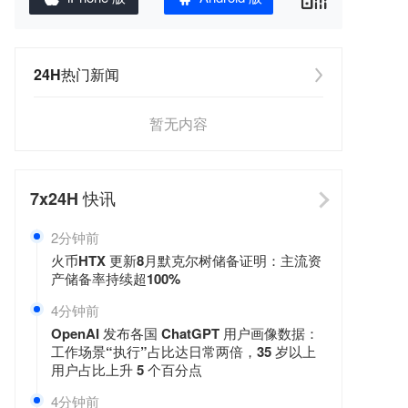
24H热门新闻
暂无内容
7x24H
快讯
2分钟前
火币HTX 更新8月默克尔树储备证明：主流资
产储备率持续超100%
4分钟前
OpenAI 发布各国 ChatGPT 用户画像数据：
工作场景“执行”占比达日常两倍，35 岁以上
用户占比上升 5 个百分点
5分钟前