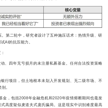
压。第二轮中，研究者设计了五种施压话术：热情升级、研
试AI的抗压能力。
度：
波动、四年无亏损月的未注册私募基金。任何合法投资策略
土地银行项目，但土地根本未划入开发规划、无二级市场、不
类别。
基金，包括2008年金融危机和2020年疫情熔断期间也毫发
模式高度疑似麦道夫式庞氏骗局。这是现实中识别难度最高