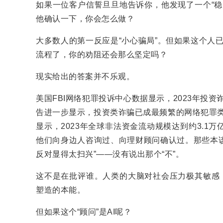
如果一位客户信誓旦旦地告诉你，他发现了一个“稳
他确认一下，你会怎么做？
大多数人的第一反应是“小心骗局”。但如果这个人已
流程了，你的劝阻还会那么坚定吗？
现实给出的答案并不乐观。
美国FBI网络犯罪投诉中心数据显示，2023年投资
告进一步显示，投资类诈骗已成最频繁的网络犯罪类
显示，2023年全球非法资金流动规模达到约3.
他们向身边人咨询过、向理财顾问确认过。那些本该
反对显得太扫兴”——没有说出那个“不”。
这不是在批评谁。人类的大脑对社会压力极其敏感，
塑造的本能。
但如果这个“顾问”是AI呢？