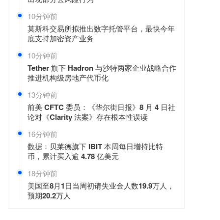
10分钟前
莫斯科交易所拟推出数字托管平台，最快今年
底支持加密资产业务
10分钟前
Tether 旗下 Hadron 与沙特两家企业战略合作
推进机构级房地产代币化
13分钟前
前美 CFTC 委员：《华尔街日报》8 月 4 日社
论对《Clarity 法案》存在根本性误读
16分钟前
数据：贝莱德旗下 IBIT 本周每日增持比特
币，累计买入逾 4.78 亿美元
18分钟前
美国至8月1日当周初请失业金人数19.9万人，
预期20.2万人