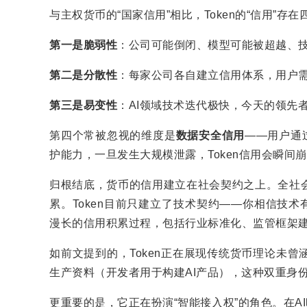
与主权货币的“国家信用”相比，Token的“信用”存
第一是脆弱性
：公司可能倒闭、模型可能被超越、技
第二是分散性
：每家公司各自建立信用体系，用户
第三是易变性
：AI领域技术迭代极快，今天的领先
第四个常被忽视的维度是
数据安全信用
——用户通
护能力，一旦发生大规模泄露，Token信用会瞬间
归根结底，货币的信用建立在社会契约之上。全社
累。Token目前只建立了技术契约——你相信技术
漫长的信用积累过程，包括行业标准化、监管框架
如前文提到的，Token正在展现传统货币理论未
生产资料（开发者用于构建AI产品），这种双重身
更重要的是，它正在扮演“智能接入权”的角色。在A