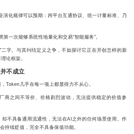
照产业演化规律可以预期：跨平台互通协议、统一计量标准、乃
着人类第一次能够系统性地量化和交易“智能服务”。
”二字。与其纠结定义之争，不如探讨它正在开创怎样的新
新理论框架。
”并不成立
Token几乎在每一项上都显得力不从心。
但厂商之间不等价、价格剧烈波动，无法提供稳定的价值参
，却不具备通用流通性，无法在AI之外的任何场景使用。作
只会持续贬值，完全不具备保值功能。