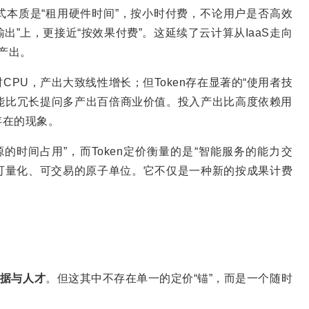
式本质是“租用硬件时间”，按小时付费，不论用户是否高效
输出”上，更接近“按效果付费”。这延续了云计算从IaaS走向
产出。
CPU，产出大致线性增长；但Token存在显著的“使用者技
词可能比冗长提问多产出百倍商业价值。投入产出比高度依赖用
存在的现象。
的时间占用”，而Token定价衡量的是“智能服务的能力交
为可量化、可交易的原子单位。它不仅是一种新的按成果计费
据与人才
。但这其中不存在单一的定价“锚”，而是一个随时