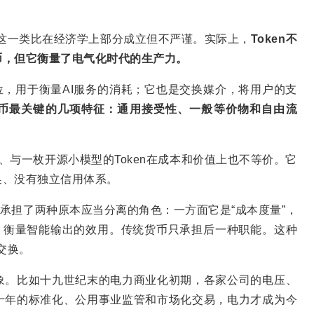
”，这一类比在经济学上部分成立但不严谨。实际上，
Token不
币，但它衡量了电气化时代的生产力。
单位，用于衡量AI服务的消耗；它也是交换媒介，将用户的支
币最关键的几项特征：通用接受性、一般等价物和自由流
台上使用、与一枚开源小模型的Token在成本和价值上也不等价。它
换、没有独立信用体系。
时承担了两种原本应当分离的角色：一方面它是“成本度量”，
，衡量智能输出的效用。传统货币只承担后一种职能。这种
价交换。
象。比如十九世纪末的电力商业化初期，各家公司的电压、
十年的标准化、公用事业监管和市场化交易，电力才成为今