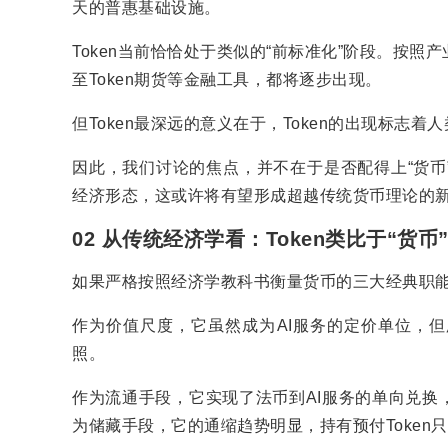
天的普惠基础设施。
Token当前恰恰处于类似的“前标准化”阶段。按
至Token期货等金融工具，都将逐步出现。
但Token最深远的意义在于，Token的出现标志
因此，我们讨论的焦点，并不在于是否配得上“货币
经济形态，这或许将有望形成超越传统货币理论的
02 从传统经济学看：Token类比于“货币
如果严格按照经济学教科书衡量货币的三大经典职能，
作为价值尺度，它虽然成为AI服务的定价单位，
照。
作为流通手段，它实现了法币到AI服务的单向兑换
为储藏手段，它的通缩趋势明显，持有预付Token