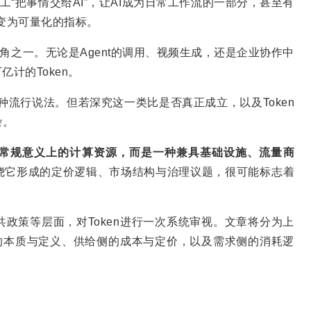
工“把事情交给AI”，让AI成为日常工作流的一部分，甚至有
，变为可量化的指标。
主角之一。无论是Agent的调用、视频生成，还是企业协作中
计的Token。
为一种流行说法。但若深究这一类比是否真正成立，以及Token
杂。
不是常规意义上的计算资源，而是一种兼具基础设施、流量商
绕它形成的定价逻辑、市场结构与治理议题，很可能标志着
政策等层面，对Token进行一次系统审视。文章将分为上
n的本质与定义、供给侧的成本与定价，以及需求侧的消耗逻