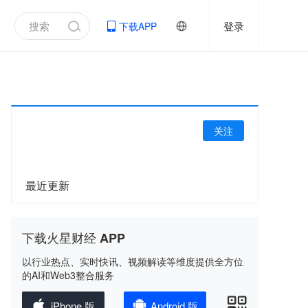
登录
下载APP
关注
最近更新
下载火星财经 APP
以行业热点、实时快讯、视频解读等维度提供全方位
的AI和Web3整合服务
iPhone 版
Android 版