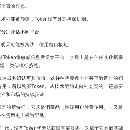
在四个致命弱点。
术可能被颠覆，Token没有外部担保机制。
需分别评估不同平台。
者明天可能被淘汰，信用窗口极短。
过Token将敏感信息发送给平台，实质上是在信任其数据保
崩塌，类似银行挤兑。
会达成共识认可其价值，这往往需要数十年甚至数百年的积
有用，所以购买Token。从技术契约走向社会契约，还需要
建立和市场的持续验证。
曾涵盖的新特征：它既是消费品（终端用户付费使用），又是
份在货币史上极为罕见。
I时代，没有Token就无法获取智能服务，这赋予它类似基础