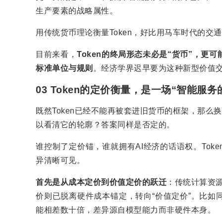
生产要素的战略属性。
用传统货币理论衡量Token，好比用马车时代的
目前来看，
Token的终局形态未必是“货币”，更
标准单位与规则
。经济学界迟早要为这种新型价值
03 Token的定价衡量，是一场“智能服
既然Token已经不能再被套进旧货币的框架，那么
以看清它的轮廓？答案同样是否定的。
谁控制了定价锚，谁就拥有AI经济的话语权。To
异清晰可见。
首先是从成本定价到价值定价的跃迁
：传统计算资源
价则已脱离硬件成本锚定，转向“价值定价”。比如同
能相差数十倍，差异源自模型能力而非硬件本身。