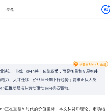
专题
摘要由 Mars AI 生成
产业演进，指出Token并非传统货币，而是衡量和交易智能
向电力、人才迁移，价格呈长期下行趋势；需求正从人类
oken正推动经济从劳动驱动转向机器驱动。
oken正在重塑AI时代的价值坐标，本文从货币理论、市场结