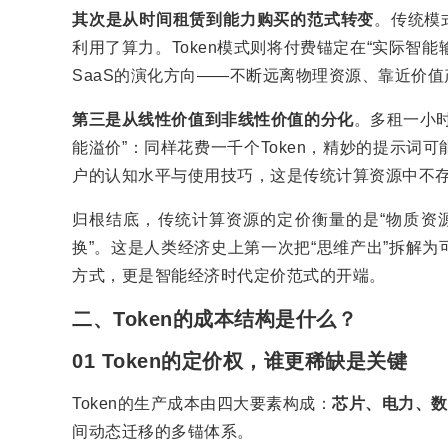
其次是从时间租赁到能力购买的范式转变
。传统模
利用了算力。Token模式则将付费锚定在“实际智能
SaaS的演化方向——不断远离物理资源、靠近价值
第三是从线性价值到非线性价值的分化
。多租一小时
能溢价”：同样花费一千个Token，精妙的提示
户的认知水平与使用技巧，这是传统计算资源中不
归根结底，传统计算资源的定价衡量的是“物质资源
换”。这是人类经济史上第一次把“思维产出”拆解
方式，更是智能经济时代定价范式的开端。
二、Token的成本结构是什么？
01 Token的定价权，谁更稀缺是关键
Token的生产成本由四大要素构成：
芯片、电力、数
间动态迁移的多锚体系。