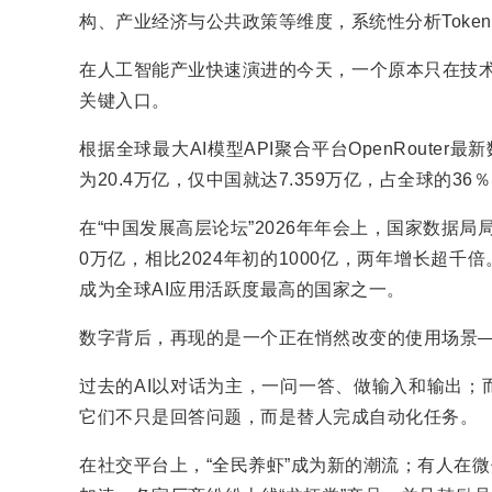
构、产业经济与公共政策等维度，系统性分析Toke
在人工智能产业快速演进的今天，一个原本只在技术圈
关键入口。
根据全球最大AI模型API聚合平台OpenRouter最
为20.4万亿，仅中国就达7.359万亿，占全球的36
在“中国发展高层论坛”2026年年会上，国家数据局
0万亿，相比2024年初的1000亿，两年增长超千
成为全球AI应用活跃度最高的国家之一。
数字背后，再现的是一个正在悄然改变的使用场景——
过去的AI以对话为主，一问一答、做输入和输出；而
它们不只是回答问题，而是替人完成自动化任务。
在社交平台上，“全民养虾”成为新的潮流；有人在微