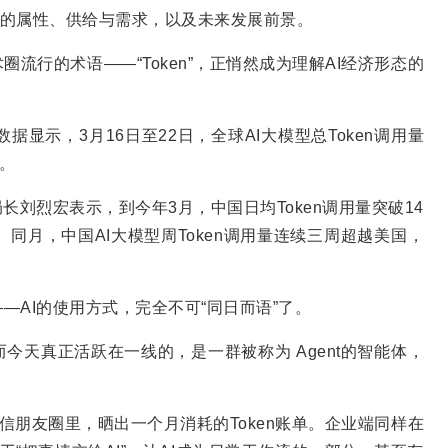
n的属性、供给与需求，以及未来发展前景。
流行的术语——“Token”，正悄然成为理解AI经济形态的
新数据显示，3月16日至22日，全球AI大模型总Token调用量
％。
局长刘烈宏表示，到今年3月，中国日均Token调用量突破14
倍。同月，中国AI大模型周Token调用量连续三周超越美国，
AI的使用方式，完全不可“同日而语”了。
今天真正活跃在一线的，是一群被称为 Agent的智能体，
信朋友圈里，晒出一个月消耗的Token账单。企业端同样在