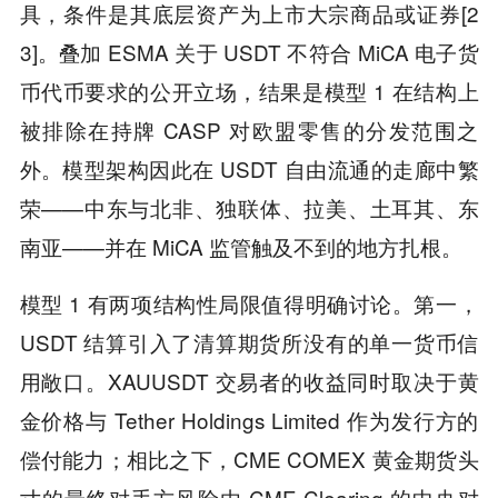
具，条件是其底层资产为上市大宗商品或证券[2
3]。叠加 ESMA 关于 USDT 不符合 MiCA 电子货
币代币要求的公开立场，结果是模型 1 在结构上
被排除在持牌 CASP 对欧盟零售的分发范围之
外。模型架构因此在 USDT 自由流通的走廊中繁
荣——中东与北非、独联体、拉美、土耳其、东
南亚——并在 MiCA 监管触及不到的地方扎根。
模型 1 有两项结构性局限值得明确讨论。第一，
USDT 结算引入了清算期货所没有的单一货币信
用敞口。XAUUSDT 交易者的收益同时取决于黄
金价格与 Tether Holdings Limited 作为发行方的
偿付能力；相比之下，CME COMEX 黄金期货头
寸的最终对手方风险由 CME Clearing 的中央对