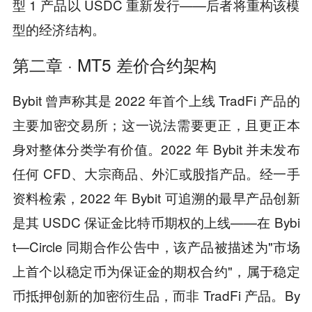
型 1 产品以 USDC 重新发行——后者将重构该模
型的经济结构。
第二章 · MT5 差价合约架构
Bybit 曾声称其是 2022 年首个上线 TradFi 产品的
主要加密交易所；这一说法需要更正，且更正本
身对整体分类学有价值。2022 年 Bybit 并未发布
任何 CFD、大宗商品、外汇或股指产品。经一手
资料检索，2022 年 Bybit 可追溯的最早产品创新
是其 USDC 保证金比特币期权的上线——在 Bybi
t—Circle 同期合作公告中，该产品被描述为"市场
上首个以稳定币为保证金的期权合约"，属于稳定
币抵押创新的加密衍生品，而非 TradFi 产品。By