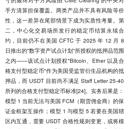
手方清算担保覆盖。两类产品并不具有风险等价
性，这一差异在尾部情景下成为实质性考量。第
二，中心化交易场所发行的稳定币结算永续合
约，目前仍不在美国 CFTC 于 2025 年 12 月 8
日推出的"数字资产试点计划"所授权的抵押品范围
之内——该试点计划授权"Bitcoin、Ether 以及合
格支付型稳定币"作为美国受监管衍生品机构的抵
押品，而 USDT 目前尚不满足 Staff Letter 25-40
所列的合格支付型稳定币标准[24]。实务后果是：
模型 1 当前无法与美国 FCM（期货佣金商）的保
证金框架互操作；模型 1 与模型 5 若要在美国辖
区内互通，需要 USDT 合格性规则变更，或将模