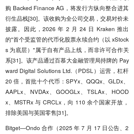
购 Backed Finance AG，将发行方纵向整合进其
衍生品栈[30]。该收购为全公司交易，交易对价未
披露。因此，2026 年 2 月 24 日 Kraken 推出
的"首个受监管的代币化股票永续合约（以 xStock
s 为底层）"属于自有产品上线，而非许可合作关
系[31]。该产品通过百慕大金融管理局持牌的 Pay
ward Digital Solutions Ltd.（PDSL）运营，杠杆
20 倍，首批十个代币：SPYx、QQQx、GLDx、
AAPLx、NVDAx、GOOGLx、TSLAx、HOOD
x、MSTRx 与 CRCLx，向 110 余个国家开放，
排除美国与英国零售[31]。
Bitget—Ondo 合作（2025 年 7 月 17 日公告、2