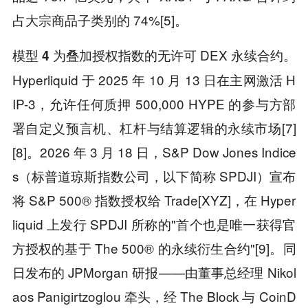
占大宗商品子类别的 74%[5]。
为叠加授权指数的无许可 DEX 永续合约。
模型 4
Hyperliquid 于 2025 年 10 月 13 日在主网激活 H
IP-3，允许任何质押 500,000 HYPE 的参与方部
署自定义预言机、杠杆与结算逻辑的永续市场[7]
[8]。2026 年 3 月 18 日，S&P Dow Jones Indice
s（标普道琼斯指数公司，以下简称 SPDJI）宣布
将 S&P 500® 指数授权给 Trade[XYZ]，在 Hyper
liquid 上发行 SPDJI 所称的"首个也是唯一获得官
方授权的基于 The 500® 的永续衍生合约"[9]。同
日发布的 JPMorgan 研报——由董事总经理 Nikol
aos Panigirtzoglou 牵头，经 The Block 与 CoinD