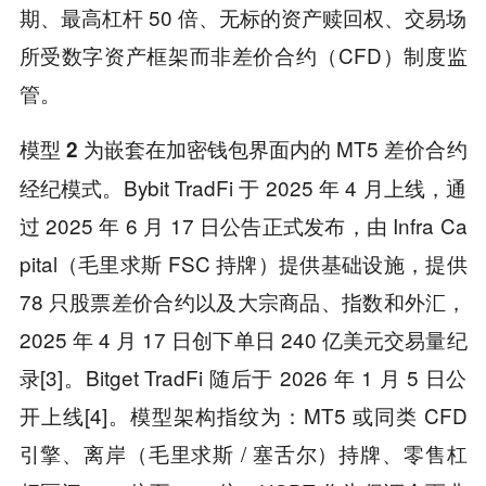
期、最高杠杆 50 倍、无标的资产赎回权、交易场
所受数字资产框架而非差价合约（CFD）制度监
管。
为嵌套在加密钱包界面内的 MT5 差价合约
模型 2
经纪模式。Bybit TradFi 于 2025 年 4 月上线，通
过 2025 年 6 月 17 日公告正式发布，由 Infra Ca
pital（毛里求斯 FSC 持牌）提供基础设施，提供
78 只股票差价合约以及大宗商品、指数和外汇，
2025 年 4 月 17 日创下单日 240 亿美元交易量纪
录[3]。Bitget TradFi 随后于 2026 年 1 月 5 日公
开上线[4]。模型架构指纹为：MT5 或同类 CFD
引擎、离岸（毛里求斯 / 塞舌尔）持牌、零售杠