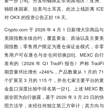
要一步"[18]。分发明确限定非美国地区：亚洲、
独联体国家、拉美与土耳其。此次上线距离 ICE
对 OKX 的投资公告正好 19 天。
Crypto.com 于 2026 年 4 月 1 日新增大宗商品与
美国指数永续合约，覆盖黄金、原油以及主要美
国指数；零售用户限定为逐仓保证金模式，非零
售用户可在逐仓与全仓间切换[20]。MEXC 自行
发布的《2026 年 Q1 TradFi 报告》声称 TradFi
期货量环比增长 +246%，产品数量从 1 月的 71
个扩展至 3 月的 115 个，并在七家主要平台的黄
金盘口深度比较中排名第一[21]。上述 MEXC 数
据全部为自行披露，基于 2026 年 3 月 23 日的快
照方法学，未经任何独立第三方审计；其方向与