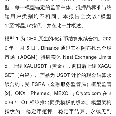
型，每一模型锚定的监管主体、抵押品标准与终
端用户类别均不相同。本报告全文以"模型
1"至"模型 5"指代，并在此一并概述。
为 CEX 原生的稳定币结算永续合约。202
模型 1
6 年 1 月 5 日，Binance 通过其在阿布扎比全球
市场（ADGM）持牌实体 Nest Exchange Limite
d，上线 XAUUSDT（黄金），两日后上线 XAGU
SDT（白银）。产品为 USDT 计价的现金结算永
续合约，受 FSRA（金融服务监管局）框架监管
[2]。OKX、Phemex、MEXC 与 Crypto.com 在 2
026 年 Q1 相继推出同类模板的版本。模型架构
指纹为：稳定币抵押、稳定币结算、永续无到