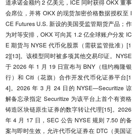
道承诺金额约 2 亿美元，ICE 同时获得 OKX 董事
会席位，并将 OKX 的现货加密价格数据授权至 I
CE Futures U.S. 新设的美国受监管期货产品；作
为对等安排，OKX 可向其 1.2 亿全球账户分发 IC
E 期货与 NYSE 代币化股票（需获监管批准）[1
2][13]。该模型同时被多项其他交易印证。NYSE
于 2026 年 1 月 19 日宣布与 BNY（纽约梅隆银
行）和 Citi（花旗）合作开发代币化证券平台[1
4]。2026 年 3 月 24 日的 NYSE—Securitize 谅
解备忘录指定 Securitize 为该平台上首个有资格
铸造区块链原生证券的数字转让代理[15]。2026
年 4 月 17 日，SEC 公告 NYSE 规则 7.50 的备
案与即时生效，允许代币化证券在 DTC（美国证