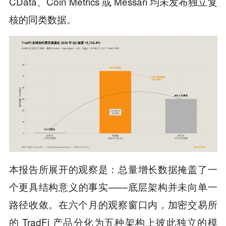
CData、Coin Metrics 或 Messari 均未发布独立复
核的同类数据。
本报告所展开的观察是：总量增长数据掩盖了一
个更具结构意义的事实——底层架构并未向单一
路径收敛。在六个月的观察窗口内，加密交易所
的 TradFi 产品分化为五种架构上彼此独立的模