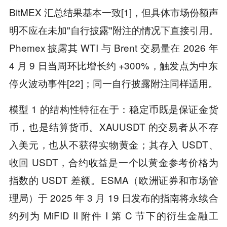
BitMEX 汇总结果基本一致[1]，但具体市场份额声
明不应在未加"自行披露"附注的情况下直接引用。
Phemex 披露其 WTI 与 Brent 交易量在 2026 年
4 月 9 日当周环比增长约 +300%，触发点为中东
停火波动事件[22]；同一自行披露附注同样适用。
模型 1 的结构性特征在于：稳定币既是保证金货
币，也是结算货币。XAUUSDT 的交易者从不存
入美元，也从不获得实物黄金；其存入 USDT、
收回 USDT，合约收益是一个以黄金参考价格为
指数的 USDT 差额。ESMA（欧洲证券和市场管
理局）于 2025 年 3 月 19 日发布的指南将永续合
约列为 MiFID II 附件 I 第 C 节下的衍生金融工