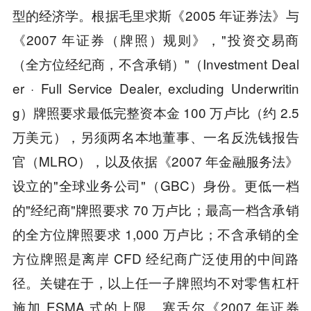
型的经济学。根据毛里求斯《2005 年证券法》与
《2007 年证券（牌照）规则》，"投资交易商
（全方位经纪商，不含承销）"（Investment Deal
er · Full Service Dealer, excluding Underwritin
g）牌照要求最低完整资本金 100 万卢比（约 2.5
万美元），另须两名本地董事、一名反洗钱报告
官（MLRO），以及依据《2007 年金融服务法》
设立的"全球业务公司"（GBC）身份。更低一档
的"经纪商"牌照要求 70 万卢比；最高一档含承销
的全方位牌照要求 1,000 万卢比；不含承销的全
方位牌照是离岸 CFD 经纪商广泛使用的中间路
径。关键在于，以上任一子牌照均不对零售杠杆
施加 ESMA 式的上限。塞舌尔《2007 年证券