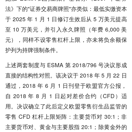
法》下的"证券交易商牌照"亦类似：最低实缴资本
于 2025 年 1 月 1 日修订生效后从 5 万美元提高
至 10 万美元，并引入永久牌照（年费 6,000 美
元），同样不设零售杠杆上限，亦未将负余额保
护列为持牌强制条件。
上述两套制度与 ESMA 第 2018/796 号决议形成
直接的结构性对照。该决议于 2018 年 5 月 22 日
通过，2018 年 6 月 1 日刊登于欧盟官方公报，
自 2018 年 8 月 1 日起对差价合约（CFD）适
用。决议确立了此后定义欧盟零售衍生品监管的
零售 CFD 杠杆上限矩阵：主要货币对 30:1；非
主要货币对、黄金与主要股指 20:1；除黄金外的