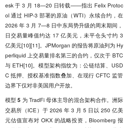
esk 于 3 月 18—20 日转载——指出 Felix Protoc
ol 通过 HIP-3 部署的原油（WTI）永续合约，在
2026 年 3 月 7—8 日中东局势升级的周末期间，
日交易量峰值约达 17 亿美元，未平仓头寸约 3
亿美元[10][11]。JPMorgan 的报告将原油列为 Hy
perliquid 上交易量排名第三的合约，仅次于 BTC
与 ETH[10]。模型架构指纹为：公链结算、USD
C 抵押、授权基准指数叠加、在现行 CFTC 监管
边界下仅对非美国用户开放。
为 TradFi 母体主导的混合架构合作。洲际
模型 5
交易所（ICE）于 2026 年 3 月 5 日以 250 亿美
元估值宣布对 OKX 的战略投资，Bloomberg 报