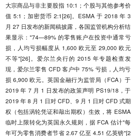
大宗商品与非主要股指 10:1；个股与其他参考价
值 5:1；加密货币 2:1[26]。ESMA 于 2018 年 3
月 27 日发布的新闻稿披露，各国监管机构分析结
果显示："74—89% 的零售账户在投资中通常亏
损，人均亏损幅度从 1,600 欧元至 29,000 欧元
不等"[26]。爱尔兰央行的 2015 年专题检查发
现，爱尔兰零售 CFD 客户中 75% 亏损，人均亏
损 6,900 欧元。英国金融行为监管局（FCA）于
2019 年 7 月 1 日发布的政策声明 PS19/18，于
2019 年 8 月 1 日对 CFD、9 月 1 日对 CFD 式期
权（包括涡轮凭证和敲出期权）生效，将 ESMA
临时上限转化为英国永久规则，据 FCA 估计"每
年可为零售消费者节省 2.67 亿至 4.51 亿英镑"[2