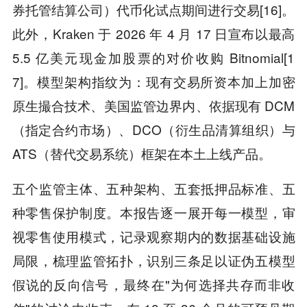
券托管结算公司）代币化试点期间进行交易[16]。
此外，Kraken 于 2026 年 4 月 17 日宣布以最高
5.5 亿美元现金加股票的对价收购 Bitnomial[1
7]。模型架构指纹为：现有交易所资本加上加密
原生撮合技术、美国监管边界内、依据现有 DCM
（指定合约市场）、DCO（衍生品清算组织）与
ATS（替代交易系统）框架在本土上线产品。
五个监管主体、五种架构、五套抵押品标准、五
种零售保护制度。本报告逐一展开每一模型，审
视零售使用模式，记录观察期内的数据基础设施
局限，梳理监管拓扑，识别三条足以证伪五模型
假说的反向信号，最终在"为何选择共存而非收