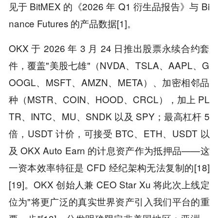
见于 BitMEX 的《2026 年 Q1 衍生品报告》与 Bi
nance Futures 的产品数据[1]。
OKX 于 2026 年 3 月 24 日推出股票永续合约套
件，覆盖"美股七雄"（NVDA、TSLA、AAPL、G
OOGL、MSFT、AMZN、META）、加密相邻品
种（MSTR、COIN、HOOD、CRCL），加上 PL
TR、INTC、MU、SNDK 以及 SPY；最高杠杆 5
倍，USDT 计价，可接受 BTC、ETH、USDT 以
及 OKX Auto Earn 的计息资产作为抵押品——这
一资本效率特征是 CFD 经纪架构无法复制的[18]
[19]。OKX 创始人兼 CEO Star Xu 将此次上线定
位为"将更广泛的真实世界资产引入我们平台的重