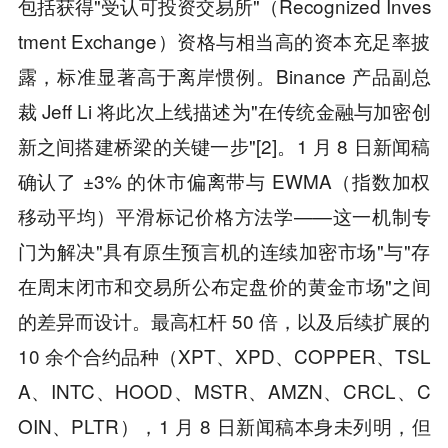
包括获得"受认可投资交易所"（Recognized Inves
tment Exchange）资格与相当高的资本充足率披
露，标准显著高于离岸惯例。Binance 产品副总
裁 Jeff Li 将此次上线描述为"在传统金融与加密创
新之间搭建桥梁的关键一步"[2]。1 月 8 日新闻稿
确认了 ±3% 的休市偏离带与 EWMA（指数加权
移动平均）平滑标记价格方法学——这一机制专
门为解决"具有原生预言机的连续加密市场"与"存
在周末闭市和交易所公布定盘价的黄金市场"之间
的差异而设计。最高杠杆 50 倍，以及后续扩展的
10 余个合约品种（XPT、XPD、COPPER、TSL
A、INTC、HOOD、MSTR、AMZN、CRCL、C
OIN、PLTR），1 月 8 日新闻稿本身未列明，但