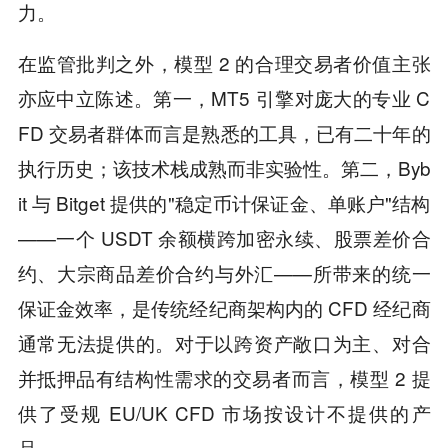
力。
在监管批判之外，模型 2 的合理交易者价值主张
亦应中立陈述。第一，MT5 引擎对庞大的专业 C
FD 交易者群体而言是熟悉的工具，已有二十年的
执行历史；该技术栈成熟而非实验性。第二，Byb
it 与 Bitget 提供的"稳定币计保证金、单账户"结构
——一个 USDT 余额横跨加密永续、股票差价合
约、大宗商品差价合约与外汇——所带来的统一
保证金效率，是传统经纪商架构内的 CFD 经纪商
通常无法提供的。对于以跨资产敞口为主、对合
并抵押品有结构性需求的交易者而言，模型 2 提
供了受规 EU/UK CFD 市场按设计不提供的产
品。