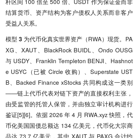
杆区间 100 倍至 500 倍、USDT 作为保证金而非
结算货币、资产结构为客户债权人关系而非客户
受益人关系。
为代币化真实世界资产（RWA）现货。PA
模型 3
XG、XAUT、BlackRock BUIDL、Ondo OUSG
与 USDY、Franklin Templeton BENJI、Hashnot
e USYC（已被 Circle 收购）、Superstate UST
B、Backed Finance xStocks 共同构成这一类别
——链上代币代表对链下资产的直接权利主张，
由受监管的托管人保管，并由独立审计机构进行
鉴证[5][6]。依据 2026 年 4 月 RWA.xyz 快照，代
币化美国国债总额达 134 亿美元，代币化大宗商
品达 73.7 亿美元，其中 XAUT 与 PAXG 合计约