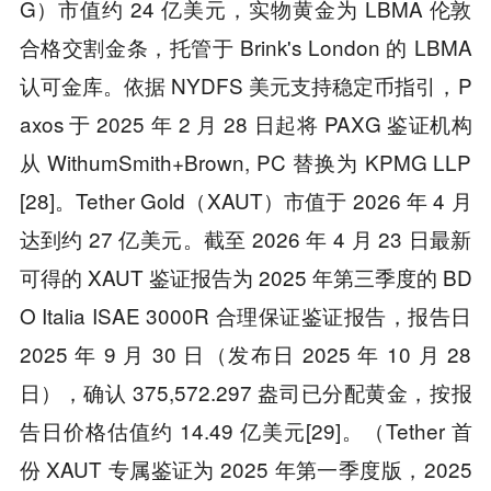
G）市值约 24 亿美元，实物黄金为 LBMA 伦敦
合格交割金条，托管于 Brink's London 的 LBMA
认可金库。依据 NYDFS 美元支持稳定币指引，P
axos 于 2025 年 2 月 28 日起将 PAXG 鉴证机构
从 WithumSmith+Brown, PC 替换为 KPMG LLP
[28]。Tether Gold（XAUT）市值于 2026 年 4 月
达到约 27 亿美元。截至 2026 年 4 月 23 日最新
可得的 XAUT 鉴证报告为 2025 年第三季度的 BD
O Italia ISAE 3000R 合理保证鉴证报告，报告日
2025 年 9 月 30 日（发布日 2025 年 10 月 28
日），确认 375,572.297 盎司已分配黄金，按报
告日价格估值约 14.49 亿美元[29]。（Tether 首
份 XAUT 专属鉴证为 2025 年第一季度版，2025