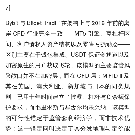
7]。
Bybit 与 Bitget TradFi 在架构上与 2018 年前的离
岸 CFD 行业完全一致——MT5 引擎、宽杠杆区
间、客户债权人资产结构以及零售亏损动态——
区别主要在于钱包集成、USDT 保证金通道以及
加密原生的用户获取飞轮。该模型的主要监管风
险敞口并不在加密层，而在 CFD 层：MiFID II 及
其在英国、澳大利亚、新加坡与日本的同类规
则，已用十年时间建立了披露、杠杆与负余额保
护要求，而毛里求斯与塞舌尔均未采纳。该模型
的可行性锚定于监管套利经济学，而非技术优
势；这一锚定同时决定了其分发地理与定价能