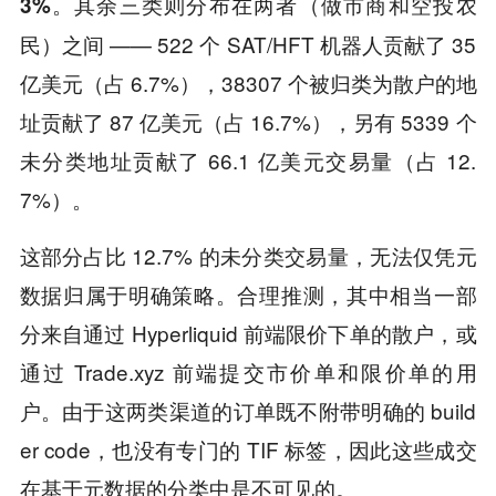
其余三类则分布在两者（做市商和空投农
3%。
民）之间 —— 522 个 SAT/HFT 机器人贡献了 35
亿美元（占 6.7%），38307 个被归类为散户的地
址贡献了 87 亿美元（占 16.7%），另有 5339 个
未分类地址贡献了 66.1 亿美元交易量（占 12.
7%）。
这部分占比 12.7% 的未分类交易量，无法仅凭元
数据归属于明确策略。合理推测，其中相当一部
分来自通过 Hyperliquid 前端限价下单的散户，或
通过 Trade.xyz 前端提交市价单和限价单的用
户。由于这两类渠道的订单既不附带明确的 build
er code，也没有专门的 TIF 标签，因此这些成交
在基于元数据的分类中是不可见的。