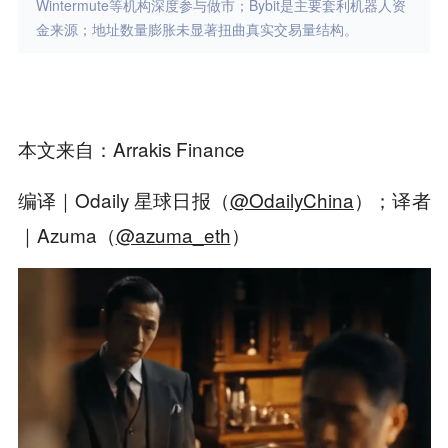
Wintermute等机构深度参与做市；Bybit是主要套利机器人资
金来源；地址数量膨胀未显著扭曲真实交易量结构。
本文来自：
Arrakis Finance
编译｜Odaily 星球日报（
@OdailyChina
）；译者
｜Azuma（
@azuma_eth
）