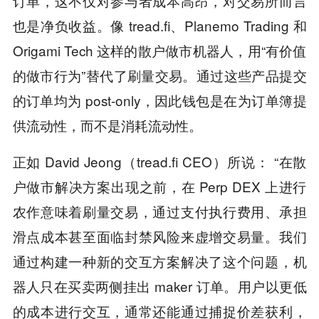
订单，这不仅对参与者成本高昂，对交易所而言
也是净负收益。像 tread.fi、Planemo Trading 和
Origami Tech 这样的散户做市机器人，用“有价值
的做市行为”替代了刷量交易。通过这些产品提交
的订单均为 post-only，因此钱包是在为订单簿提
供流动性，而不是消耗流动性。
正如 David Jeong（tread.fi CEO）所说： “在散
户做市解决方案出现之前，在 Perp DEX 上进行
农作意味着刷量交易，通过支付执行费用、承担
滑点成本甚至面临封禁风险来虚增交易量。我们
通过构建一种新的交互方案解决了这个问题，机
器人只在买卖两侧挂出 maker 订单。用户以更低
的成本进行交互，通常还能通过捕捉价差获利，