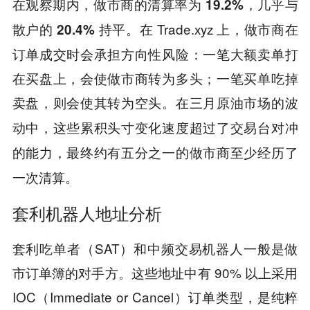
在观察期内，做市商的清算率为 19.2%，几乎与
在 Trade.xyz 上，做市商在
散户的 20.4% 持平。
订单成交时会承担方向性风险：一笔大额卖单打
在买盘上，会使做市商转为多头；一笔买单吃掉
卖盘，则会使其转为空头。
在三月原油市场的波
动中，这些累积头寸变化速度超过了交易台对冲
的能力，最终约有五分之一的做市商至少经历了
一次清算。
套利机器人地址分析
套利吃单者（SAT）和中频交易机器人一般是做
市订单簿的对手方。这些地址中有 90% 以上采用
IOC（Immediate or Cancel）订单类型，是纯粹