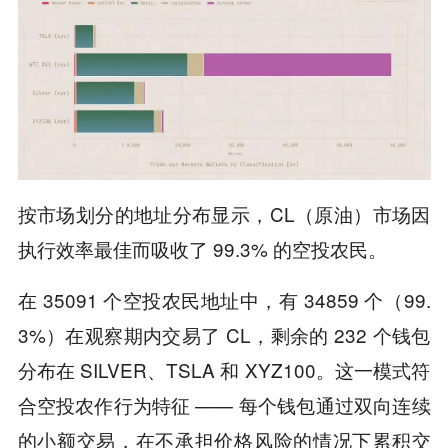
按市场划分的地址分布显示，CL（原油）市场因
执行效率最佳而吸收了 99.3% 的空投农民。
在 35091 个空投农民地址中，有 34859 个（99.
3%）在观察期内交易了 CL，剩余的 232 个钱包
分布在 SILVER、TSLA 和 XYZ100。这一模式符
合空投农作行为特征 —— 每个钱包通过双向连续
的小额交易，在不承担价格风险的情况下累积交