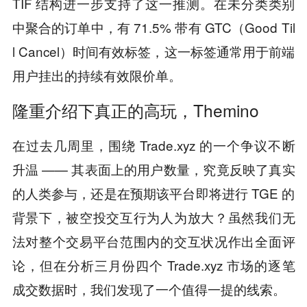
TIF 结构进一步支持了这一推测。在未分类类别
中聚合的订单中，有 71.5% 带有 GTC（Good Til
l Cancel）时间有效标签，这一标签通常用于前端
用户挂出的持续有效限价单。
隆重介绍下真正的高玩，Themino
在过去几周里，围绕 Trade.xyz 的一个争议不断
升温 —— 其表面上的用户数量，究竟反映了真实
的人类参与，还是在预期该平台即将进行 TGE 的
背景下，被空投交互行为人为放大？虽然我们无
法对整个交易平台范围内的交互状况作出全面评
论，但在分析三月份四个 Trade.xyz 市场的逐笔
成交数据时，我们发现了一个值得一提的线索。