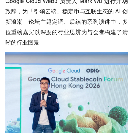
Google Cloud Web3 负责人 Marx Wu 进行开场
致辞，为「引领云端、稳定币与互联生态的 AI 创
新浪潮」论坛主题定调。后续的系列演讲中，多
位重磅嘉宾以深度的行业思辨为与会者构建了清
晰的行业图景。