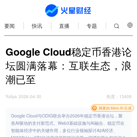
要闻
快讯
直播
专题
Google Cloud稳定币香港论
坛圆满落幕：互联生态，浪
潮已至
Yuliya
2026-04-30
热度
：
13409
摘要由 Mars AI 生成
Google Cloud与ODIG联合举办2026年稳定币香港论坛，聚
焦AI驱动的支付新范式、Web3基础设施与AI融合、稳定币在
智能体经济中的关键作用，多位行业领袖探讨A2A经济、