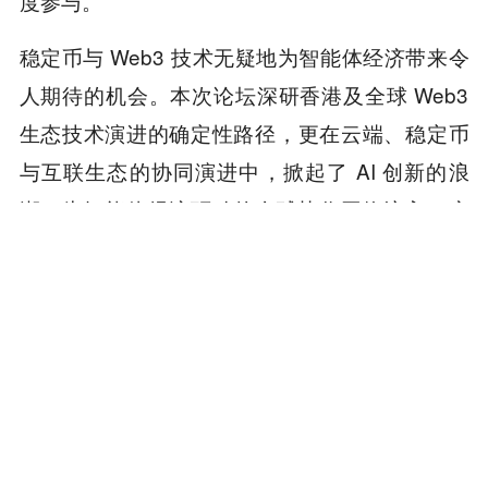
度参与。
稳定币与 Web3 技术无疑地为智能体经济带来令
人期待的机会。本次论坛深研香港及全球 Web3
生态技术演进的确定性路径，更在云端、稳定币
与互联生态的协同演进中，掀起了 AI 创新的浪
潮，为智能体经济驱动的全球协作网络注入了变
革性的增长势能与创新底色。
本内容旨在传递行业动态，不构成投资建议或承诺。
为你推荐