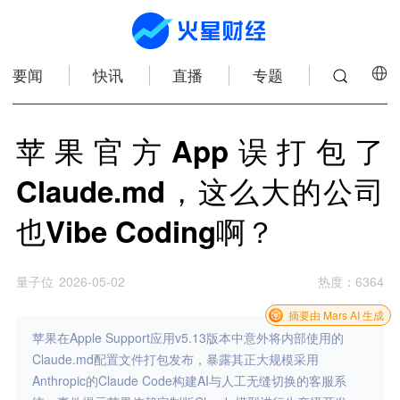
要闻
快讯
直播
专题
苹果官方App误打包了
Claude.md，这么大的公司
也Vibe Coding啊？
量子位
2026-05-02
热度
：
6364
摘要由 Mars AI 生成
苹果在Apple Support应用v5.13版本中意外将内部使用的
Claude.md配置文件打包发布，暴露其正大规模采用
Anthropic的Claude Code构建AI与人工无缝切换的客服系