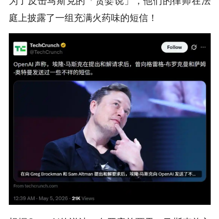
庭上披露了一组充满火药味的短信！