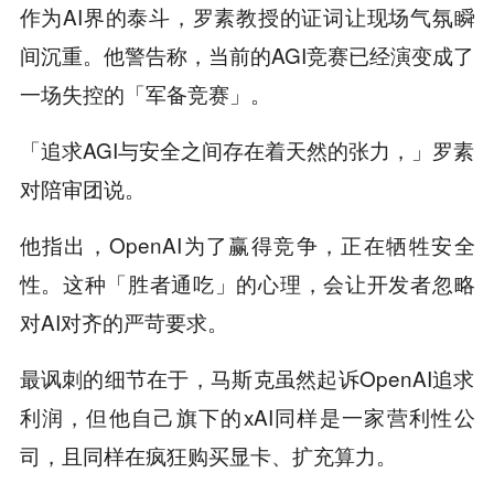
作为AI界的泰斗，罗素教授的证词让现场气氛瞬
间沉重。他警告称，当前的AGI竞赛已经演变成了
一场失控的「军备竞赛」。
「追求AGI与安全之间存在着天然的张力，」罗素
对陪审团说。
他指出，OpenAI为了赢得竞争，正在牺牲安全
性。这种「胜者通吃」的心理，会让开发者忽略
对AI对齐的严苛要求。
最讽刺的细节在于，马斯克虽然起诉OpenAI追求
利润，但他自己旗下的xAI同样是一家营利性公
司，且同样在疯狂购买显卡、扩充算力。