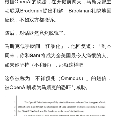
根据OpenAI的说法，在开庭前两天，马斯克曾主
动联系Brockman提出和解。Brockman礼貌地回
应说，不如双方都撤诉。
随后，对话既然竟然脱轨了。
马斯克似乎瞬间「狂暴化」，他回复道：「
到本
周末，你和Sam将成为全美国最令人痛恨的人。
」
如果你坚持（不和解），那就这样吧。
这条被称为「不祥预兆（Ominous）」的短信，
被OpenAI解读为马斯克的恐吓与威胁。