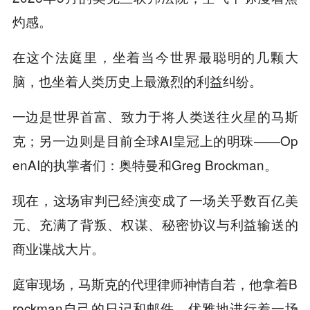
灼感。
在这个法庭里，坐着当今世界最聪明的几颗大
脑，也坐着人类历史上最激烈的利益纠纷。
一边是世界首富、致力于将人类送往火星的马斯
克；另一边则是目前全球AI皇冠上的明珠——Op
enAI的执掌者们：奥特曼和Greg Brockman。
现在，这场审判已经演变成了一场关乎数百亿美
元、充满了背叛、权谋、秘密协议与利益输送的
商业谍战大片。
庭审现场，马斯克的代理律师神情自若，他拿着B
rockman自己的日记和邮件，优雅地进行着一场