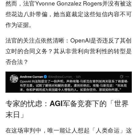
然而，法官Yvonne Gonzalez Rogers并没有被这
些花边八卦带偏，她当庭裁定这些短信内容不可
作为证据。
法官的关注点依然清晰：OpenAI是否违反了其创
立时的合同义务？其从非营利向营利性的转型是
否合法？
专家的忧虑：AGI军备竞赛下的「世界
末日」
在这场审判中，唯一能让人想起「人类命运」这