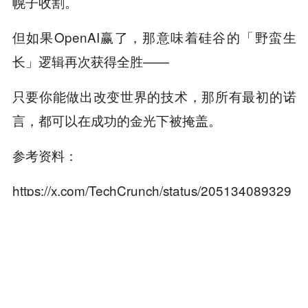
幌子收割。
但如果OpenAI赢了，那意味着硅谷的「野蛮生
长」逻辑再次获得全胜——
只要你能做出改变世界的技术，那所有最初的诺
言，都可以在成功的金光下被掩盖。
参考资料：
https://x.com/TechCrunch/status/205134089329
9593439
https://x.com/TechCrunch/status/205134652514
2634618