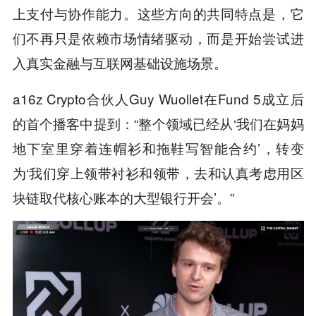
上支付与协作能力。这些方向的共同特点是，它
们不再只是依赖市场情绪驱动，而是开始尝试进
入真实金融与互联网基础设施场景。
a16z Crypto合伙人Guy Wuollet在Fund 5成立后
的首个播客中提到：“整个领域已经从‘我们在妈妈
地下室里穿着连帽衫和拖鞋写智能合约’，转变
为‘我们穿上领带衬衫和领带，去和认真考虑用区
块链取代核心账本的大型银行开会’。”