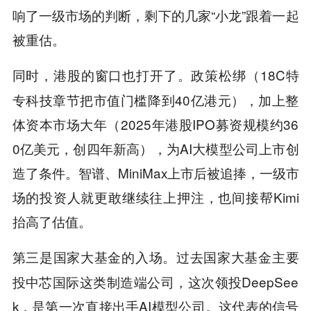
响了一级市场的判断，剩下的几家“小龙”跟着一起
被重估。
同时，
的窗口也打开了。政策松绑（18C特
港股
专科技章节把市值门槛降到40亿港元），加上整
体资本市场大年（2025年港股IPO募资规模约36
0亿美元，创四年新高），为AI大模型公司上市创
造了条件。智谱、MiniMax上市后被追捧，一级市
场的投资人就更敢继续往上押注，也间接帮Kimi
抬高了估值。
第三是
。过去国家大基金主要
国家大基金的入场
投中芯国际这类制造端公司，这次领投DeepSee
k，是第一次直接出手AI模型公司。这代表的信号