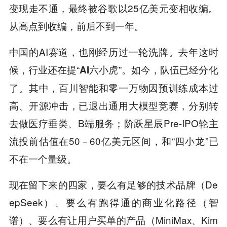
变现走不通，最终被谷歌以25亿美元变相收编。
从高点到收编，前后不到一年。
中国的AI赛道，也刚经历过一轮洗牌。去年这时
候，行业还在提“
”。如今，队伍已经分化
AI六小虎
了。其中，百川智能和零一万物因预训练成本过
高、开源冲击，已退出通用大模型竞赛，分别转
去做医疗垂类、B端服务；阶跃星辰Pre-IPO轮主
流投前估值在50－60亿美元区间，和“四小龙”已
不在一个量级。
现在留下来的四家，要么有足够的技术品牌（De
epSeek）、要么有跑得通的商业化路径（智
谱）、要么有让用户买单的产品（MiniMax、Kim