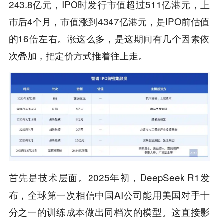
243.8亿元，IPO时发行市值超过511亿港元，上
市后4个月，市值涨到4347亿港元，是IPO前估值
的16倍左右。涨这么多，是这期间有几个因素依
次叠加，把定价方式推着往上走。
首先是
。2025年初，DeepSeek R1发
技术层面
布，全球第一次相信中国AI公司能用美国对手十
分之一的训练成本做出同档次的模型。这直接影