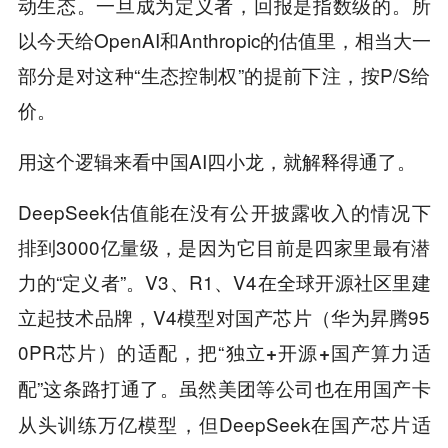
动生态。一旦成为定义者，回报是指数级的。所
以今天给OpenAI和Anthropic的估值里，相当大一
部分是对这种“生态控制权”的提前下注，按P/S给
价。
用这个逻辑来看中国AI四小龙，就解释得通了。
DeepSeek估值能在没有公开披露收入的情况下
排到3000亿量级，是因为它目前是四家里最有潜
力的“定义者”。V3、R1、V4在全球开源社区里建
立起技术品牌，V4模型对国产芯片（华为昇腾95
0PR芯片）的适配，把“
独立+开源+国产算力适
”这条路打通了。虽然美团等公司也在用国产卡
配
从头训练万亿模型，但DeepSeek在国产芯片适