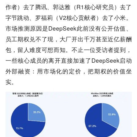
作者）去了腾讯、郭达雅（R1核心研究员）去了
字节跳动、罗福莉（V2核心贡献者）去了小米。
市场推测原因是DeepSeek此前没有公开估值、
员工期权兑不了现，大厂开出千万甚至近亿薪酬
包，留人难度可想而知。不止一位受访者提到，
一些核心成员的离开直接加速了DeepSeek启动
外部融资：用市场化的定价，把期权的价值坐
实。