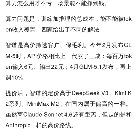
算力怎么用才不亏，场景能不能挣到钱。
算力问题是，训练加推理的总成本，能不能被tok
en收入覆盖。四家给出了不同的解法。
智谱是
今年2月发布GL
高价筛选客户、保毛利。
M-5时，API价格相比上一代涨了三成：每百万tok
en输入6元、输出22元；4月GLM-5.1发布，再上
调10%。
提价后，智谱的定价高于DeepSeek V3、Kimi K
2系列、MiniMax M2，在国内属于偏高的一档。
虽然离Claude Sonnet 4.6还有距离，但走的是和
Anthropic一样的高价路线。