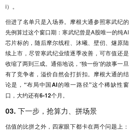
i）。
但进了名单只是入场券。摩根大通参照寒武纪的
先例算过这个窗口期：寒武纪曾是A股唯一的纯AI
芯片标的，随后摩尔线程、沐曦、壁仞、燧原陆
续上市，尽管寒武纪业绩逐季改善，可市值还是
收缩了两到三成。通俗地说，“独一份”的故事一旦
有了竞争者，溢价自然会打折扣。摩根大通的结
论是，
“布局中国AI的唯一路径”这个稀缺性窗
。
口，大约还有6-12个月
03. 下一步，抢算力、拼场景
估值的比拼之外，四家眼下都卡在两个问题上：