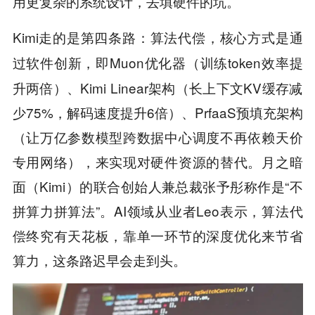
用更复杂的系统设计，去填硬件的坑。
Kimi走的是第四条路：
算法代偿，核心方式是通
，即Muon优化器（训练token效率提
过软件创新
升两倍）、Kimi Linear架构（长上下文KV缓存减
少75%，解码速度提升6倍）、PrfaaS预填充架构
（让万亿参数模型跨数据中心调度不再依赖天价
专用网络），来实现对硬件资源的替代。月之暗
面（Kimi）的联合创始人兼总裁张予彤称作是“不
拼算力拼算法”。AI领域从业者Leo表示，算法代
偿终究有天花板，靠单一环节的深度优化来节省
算力，这条路迟早会走到头。