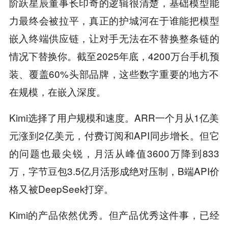
阶跃星辰董事长印奇的逻辑很清楚，基础模型能
力最终会被拉平，真正的护城河在于谁能把模型
嵌入终端供应链，让对手无法在不替换整条链的
情况下替换你。截至2025年底，4200万台手机预
装、覆盖60%头部品牌，这些数字重要的地方不
在规模，在嵌入深度。
Kimi选择了用户规模和速度。ARR一个月从1亿美
元涨到2亿美元，付费订阅和API同步增长。但它
的问题也最尖锐，月活从峰值3600万降到833
万，字节豆包3.5亿月活形成绝对压制，B端API价
格又被DeepSeek打穿。
Kimi的产品依然优秀。但产品优秀这件事，已经