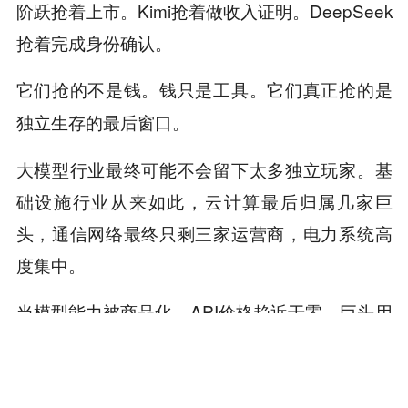
阶跃抢着上市。Kimi抢着做收入证明。DeepSeek
抢着完成身份确认。
它们抢的不是钱。钱只是工具。它们真正抢的是
独立生存的最后窗口。
大模型行业最终可能不会留下太多独立玩家。基
础设施行业从来如此，云计算最后归属几家巨
头，通信网络最终只剩三家运营商，电力系统高
度集中。
当模型能力被商品化、API价格趋近于零、巨头用
免费策略收割用户，独立模型公司要么上市获得
持续融资能力，要么被整合进某个生态，要么消
失。