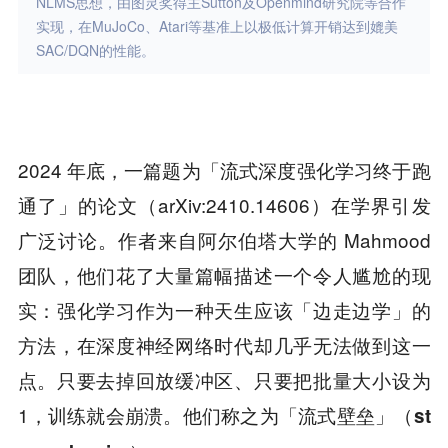
NLMS思想，由图灵奖得主Sutton及Openmind研究院等合作
实现，在MuJoCo、Atari等基准上以极低计算开销达到媲美
SAC/DQN的性能。
2024 年底，一篇题为「流式深度强化学习终于跑
通了」的论文（arXiv:2410.14606）在学界引发
广泛讨论。作者来自阿尔伯塔大学的 Mahmood
团队，他们花了大量篇幅描述一个令人尴尬的现
实：强化学习作为一种天生应该「边走边学」的
方法，在深度神经网络时代却几乎无法做到这一
点。只要去掉回放缓冲区、只要把批量大小设为
1，训练就会崩溃。他们称之为
「流式壁垒」（st