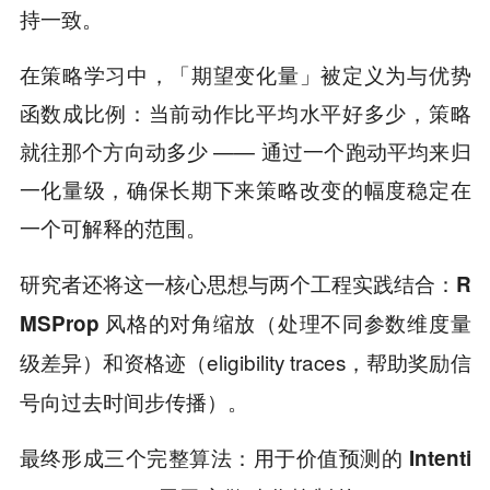
持一致。
在策略学习中，「期望变化量」被定义为与优势
函数成比例：当前动作比平均水平好多少，策略
就往那个方向动多少 —— 通过一个跑动平均来归
一化量级，确保长期下来策略改变的幅度稳定在
一个可解释的范围。
研究者还将这一核心思想与两个工程实践结合：
R
（处理不同参数维度量
MSProp 风格的对角缩放
级差异）和
（eligibility traces，帮助奖励信
资格迹
号向过去时间步传播）。
最终形成三个完整算法：用于价值预测的
Intenti