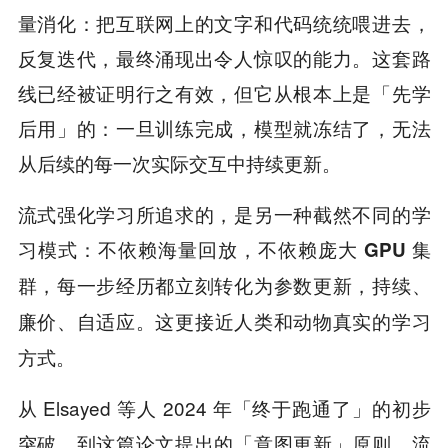
量消化：把互联网上的文字和代码统统喂进去，
反复迭代，最终涌现出令人惊叹的能力。这套路
线已经被证明行之有效，但它从根本上是「先学
后用」的：一旦训练完成，模型就冻结了，无法
从后续的每一次实际交互中持续更新。
流式强化学习所追求的，是另一种截然不同的学
习模式：
不依赖海量回放，不依赖庞大 GPU 集
群，每一步经历都立刻转化为参数更新，持续、
。这更接近人类和动物真实的学习
廉价、自适应
方式。
从 Elsayed 等人 2024 年「终于跑通了」的初步
突破，到这篇论文提出的「意图更新」原则，流