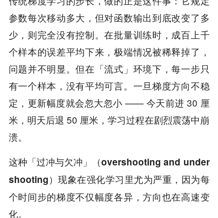
传统梯度学习的步长，做的正是这件事：它规定
参数每次移动多大，但对函数输出到底改变了多
少，则完全没有控制。在批量训练时，成百上千
个样本的误差平均下来，极端情况被稀释掉了，
问题并不明显。但在「流式」环境下，每一步只
有一个样本，没有平均可言。一旦梯度方向不稳
定，更新幅度就会忽大忽小 —— 今天前进 30 厘
米，明天后退 50 厘米，学习过程在剧烈震荡中崩
溃。
这种
「过冲与欠冲」（overshooting and under
在强化学习里尤为严重，因为每
shooting）现象
个时间步的梯度不仅幅度各异，方向也在高速变
化。