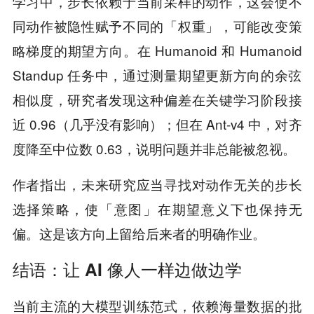
学习中，步长依赖于当前采样的动作，这会使不
同动作被隐性赋予不同的「权重」，可能改变策
略梯度的期望方向。在 Humanoid 和 Humanoid
Standup 任务中，通过测量期望更新方向的余弦
相似度，研究者发现这种偏差在关键学习阶段接
近 0.96（几乎没有影响）；但在 Ant-v4 中，对齐
度降至中位数 0.63，说明问题并非总能被忽视。
作者指出，未来研究应当寻找对动作无关的步长
选择策略，使「意图」在期望意义下也保持无
偏。这是该方向上留给后来者的明确作业。
结语：让 AI 像人一样边做边学
当前主流的大模型训练范式，依赖海量数据的批