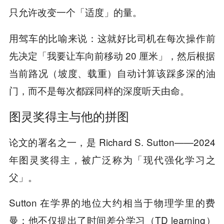
。
只允许改变一个「适度」的量
用驾车的比喻来说：这就好比司机在每次操作前
先决定「我要让车向前移动 20 厘米」，然后根据
当前路况（坡度、载重）自动计算该踩多深的油
门，而不是每次都踩同样的深度听天由命。
图灵奖得主与他的拼图
论文的署名之一，是 Richard S. Sutton——2024
年图灵奖得主，被广泛称为「现代强化学习之
父」。
Sutton 在学界的地位大约相当于物理学里的费
曼：他不仅提出了时间差分学习（TD learning）