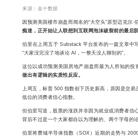
来源：金十数据
因预测美国楼市崩盘而闻名的“大空头”原型迈克尔·伯里（
痴迷，正开始让人联想到互联网泡沫破裂前的最后
伯里在上周五于 Substack 平台发布的一篇
“大家没完没了地谈论 AI，一整天没人聊别的”。
这位以成功预测美国房地产崩盘而最为人所知的投
做出有逻辑的实质性反应。
上周五，标普 500 指数创下历史新高，原因是交
低位的消费者信心指数。
但伯里写道，股票的涨跌并非因为就业或消费者信心
背后不过是一个大家都自以为理解的、两个字母的论断…
伯里将费城半导体指数（SOX）近期的走势与 20