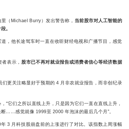
Michael Burry）发出警告称，
当前股市对人工智能的
阶段。
文章中写道，他长途驾车时一直在收听财经电视和广播节目，感觉
资者表示，
股市已不再对就业报告或消费者信心等经济数据
易员们更关注略显好于预期的 4 月非农就业报告，而非创纪录
，“它们之所以直线上升，只是因为它们一直在直线上升，
…感觉就像 1999至 2000 年泡沫的最后几个月”。
00年 3 月科技股崩盘前的上涨进行了对比。该指数上周涨幅