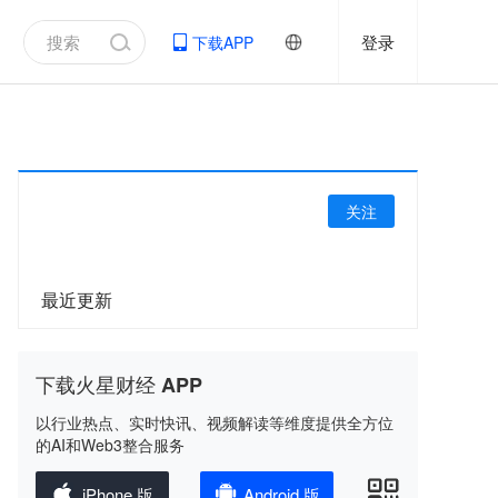
登录
下载APP
关注
最近更新
下载火星财经 APP
以行业热点、实时快讯、视频解读等维度提供全方位
的AI和Web3整合服务
iPhone 版
Android 版