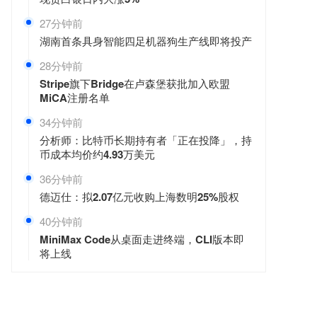
27分钟前
湖南首条具身智能四足机器狗生产线即将投产
28分钟前
Stripe旗下Bridge在卢森堡获批加入欧盟
MiCA注册名单
34分钟前
分析师：比特币长期持有者「正在投降」，持
币成本均价约4.93万美元
36分钟前
德迈仕：拟2.07亿元收购上海数明25%股权
40分钟前
MiniMax Code从桌面走进终端，CLI版本即
将上线