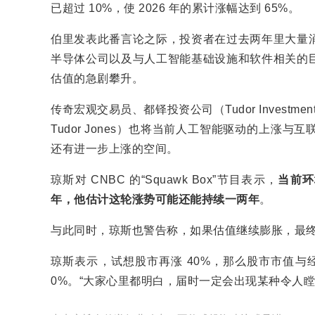
已超过 10%，使 2026 年的累计涨幅达到 65%。
伯里发表此番言论之际，投资者在过去两年里大量
半导体公司以及与人工智能基础设施和软件相关的
估值的急剧攀升。
传奇宏观交易员、都铎投资公司（Tudor Investment
Tudor Jones）也将当前人工智能驱动的上
还有进一步上涨的空间。
琼斯对 CNBC 的“Squawk Box”节目表示，
当前环
年，他估计这轮涨势可能还能持续一两年
。
与此同时，琼斯也警告称，如果估值继续膨胀，最
琼斯表示，试想股市再涨 40%，那么股市市值与经
0%。“大家心里都明白，届时一定会出现某种令人瞠