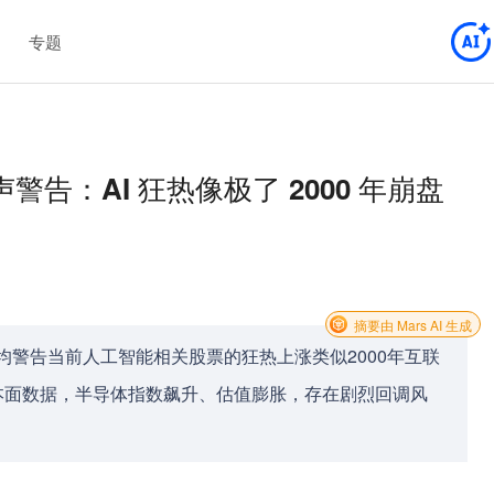
专题
告：AI 狂热像极了 2000 年崩盘
摘要由 Mars AI 生成
斯均警告当前人工智能相关股票的狂热上涨类似2000年互联
本面数据，半导体指数飙升、估值膨胀，存在剧烈回调风