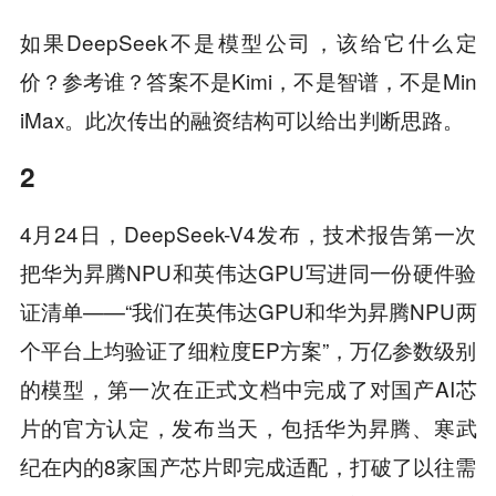
如果DeepSeek不是模型公司，该给它什么定
价？参考谁？答案不是Kimi，不是智谱，不是Min
iMax。此次传出的融资结构可以给出判断思路。
2
4月24日，DeepSeek-V4发布，技术报告第一次
把华为昇腾NPU和英伟达GPU写进同一份硬件验
证清单——“我们在英伟达GPU和华为昇腾NPU两
个平台上均验证了细粒度EP方案”，万亿参数级别
的模型，第一次在正式文档中完成了对国产AI芯
片的官方认定，发布当天，包括华为昇腾、寒武
纪在内的8家国产芯片即完成适配，打破了以往需