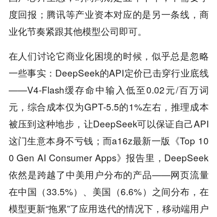
度回报；腾讯等产业资本对应的是另一条线，商
业化节奏紧跟其他模型公司即可。
在人们讨论它商业化困境的时候，似乎总是忽略
一些事实：DeepSeek的API定价已击穿行业底线
——V4-Flash缓存命中输入低至0.02元/百万词
元，综合成本仅为GPT-5.5的1%左右，推理成本
被压到这种地步，让DeepSeek可以保证自己API
这门生意本身不亏钱；而a16z最新一版《Top 10
0 Gen AI Consumer Apps》报告里，DeepSeek
依然是跨越了中美用户分布的产品——网页流量
在中国（33.5%）、美国（6.6%）之间分布，在
模型更新“拖累”了应用迭代的情况下，移动端用户