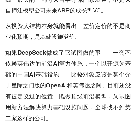
自押注模型公司未来ARR的成长型VC。
从投资人结构本身就能看出，差价定价的不是商
业化预期，是基础设施溢价。
如果DeepSeek做成了它试图做的事——一套不
依赖英伟达的前沿AI算力体系，一个以开源为基
础的中国AI基础设施——比较对象应该是某个介
于星际之门版的OpenAI和英伟达之间、目前还没
有被定义过的位置：既做顶级前沿模型，又试图
用新方法解决算力基础设施问题，全球找不到第
二家这样的公司。
从这个坐标系看，500亿美元破纪录，但还是便宜