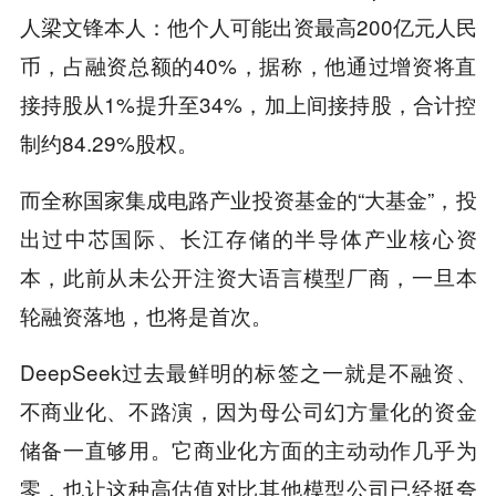
人梁文锋本人：他个人可能出资最高200亿元人民
币，占融资总额的40%，据称，他通过增资将直
接持股从1%提升至34%，加上间接持股，合计控
制约84.29%股权。
而全称国家集成电路产业投资基金的“大基金”，投
出过中芯国际、长江存储的半导体产业核心资
本，此前从未公开注资大语言模型厂商，一旦本
轮融资落地，也将是首次。
DeepSeek过去最鲜明的标签之一就是不融资、
不商业化、不路演，因为母公司幻方量化的资金
储备一直够用。它商业化方面的主动动作几乎为
零，也让这种高估值对比其他模型公司已经挺夸