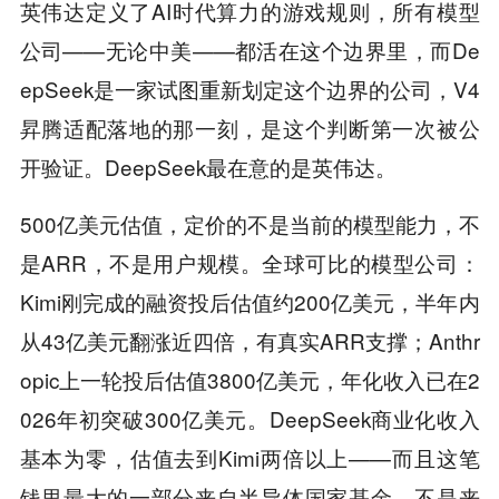
英伟达定义了AI时代算力的游戏规则，所有模型
公司——无论中美——都活在这个边界里，而De
epSeek是一家试图重新划定这个边界的公司，V4
昇腾适配落地的那一刻，是这个判断第一次被公
开验证。DeepSeek最在意的是英伟达。
500亿美元估值，定价的不是当前的模型能力，不
是ARR，不是用户规模。全球可比的模型公司：
Kimi刚完成的融资投后估值约200亿美元，半年内
从43亿美元翻涨近四倍，有真实ARR支撑；Anthr
opic上一轮投后估值3800亿美元，年化收入已在2
026年初突破300亿美元。DeepSeek商业化收入
基本为零，估值去到Kimi两倍以上——而且这笔
钱里最大的一部分来自半导体国家基金，不是来