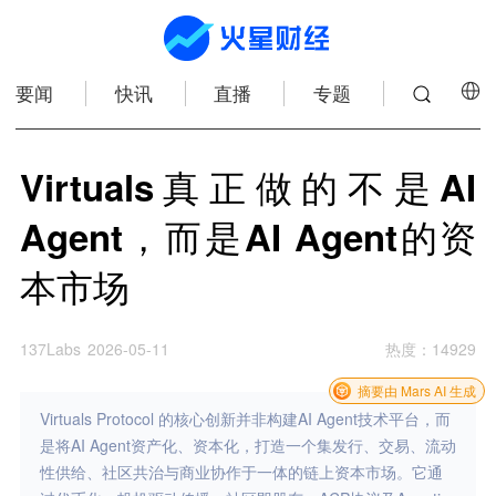
要闻
快讯
直播
专题
Virtuals真正做的不是AI
Agent，而是AI Agent的资
本市场
137Labs
2026-05-11
热度
：
14929
摘要由 Mars AI 生成
Virtuals Protocol 的核心创新并非构建AI Agent技术平台，而
是将AI Agent资产化、资本化，打造一个集发行、交易、流动
性供给、社区共治与商业协作于一体的链上资本市场。它通