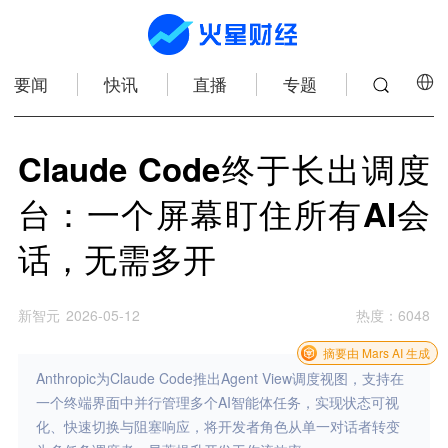
要闻
快讯
直播
专题
Claude Code终于长出调度
台：一个屏幕盯住所有AI会
话，无需多开
新智元
2026-05-12
热度
：
6048
摘要由 Mars AI 生成
Anthropic为Claude Code推出Agent View调度视图，支持在
一个终端界面中并行管理多个AI智能体任务，实现状态可视
化、快速切换与阻塞响应，将开发者角色从单一对话者转变