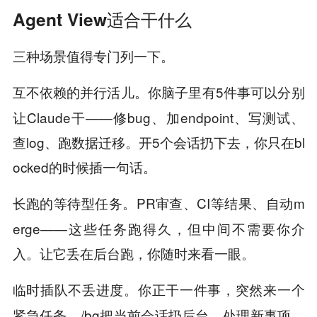
Agent View适合干什么
三种场景值得专门列一下。
你脑子里有5件事可以分别
互不依赖的并行活儿。
让Claude干——修bug、加endpoint、写测试、
查log、跑数据迁移。开5个会话扔下去，你只在bl
ocked的时候插一句话。
PR审查、CI等结果、自动m
长跑的等待型任务。
erge——这些任务跑得久，但中间不需要你介
入。让它丢在后台跑，你随时来看一眼。
你正干一件事，突然来一个
临时插队不丢进度。
紧急任务。/bg把当前会话扔后台、处理新事项、