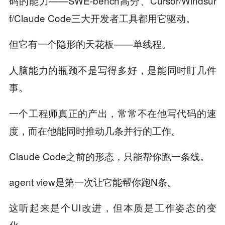
码的能力——SWE-bench高分、Cursor/Windsur
f/Claude Code三大开发者工具都用它驱动。
但它有一个隐形的天花板——
。
单线程
人脑能力的瓶颈不是写得多好，是能同时盯几件
事。
一个工程师真正的产出，常常不在他写代码的速
度，而在他能同时推动几条并行的工作。
Claude Code之前的形态，只能帮你跑一条线。
agent view是第一次让它能帮你跑N条。
这听起来是个UI改进，但本质是工作姿态的变
化。