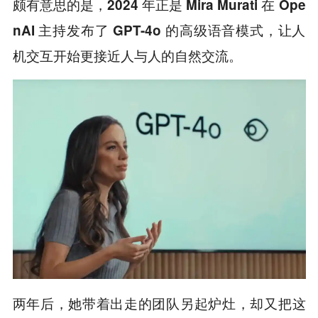
颇有意思的是，
2024 年正是 Mira Murati 在 Ope
nAI 主持发布了 GPT-4o 的高级语音模式，让人
机交互开始更接近人与人的自然交流。
两年后，她带着出走的团队另起炉灶，却又把这