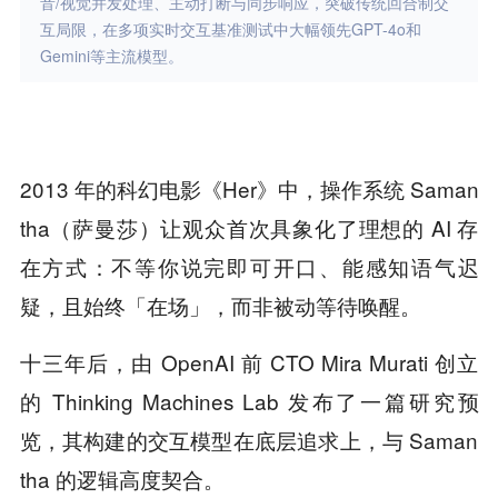
音/视觉并发处理、主动打断与同步响应，突破传统回合制交
互局限，在多项实时交互基准测试中大幅领先GPT-4o和
Gemini等主流模型。
2013 年的科幻电影《Her》中，操作系统 Saman
tha（萨曼莎）让观众首次具象化了理想的 AI 存
在方式：不等你说完即可开口、能感知语气迟
疑，且始终「在场」，而非被动等待唤醒。
十三年后，由 OpenAI 前 CTO Mira Murati 创立
的 Thinking Machines Lab 发布了一篇研究预
览，其构建的交互模型在底层追求上，与 Saman
tha 的逻辑高度契合。