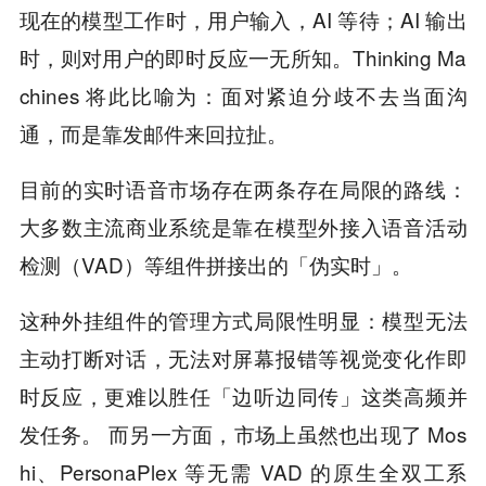
现在的模型工作时，用户输入，AI 等待；AI 输出
时，则对用户的即时反应一无所知。Thinking Ma
chines 将此比喻为：面对紧迫分歧不去当面沟
通，而是靠发邮件来回拉扯。
目前的实时语音市场存在两条存在局限的路线：
大多数主流商业系统是靠在模型外接入语音活动
检测（VAD）等组件拼接出的「伪实时」。
这种外挂组件的管理方式局限性明显：模型无法
主动打断对话，无法对屏幕报错等视觉变化作即
时反应，更难以胜任「边听边同传」这类高频并
发任务。 而另一方面，市场上虽然也出现了 Mos
hi、PersonaPlex 等无需 VAD 的原生全双工系