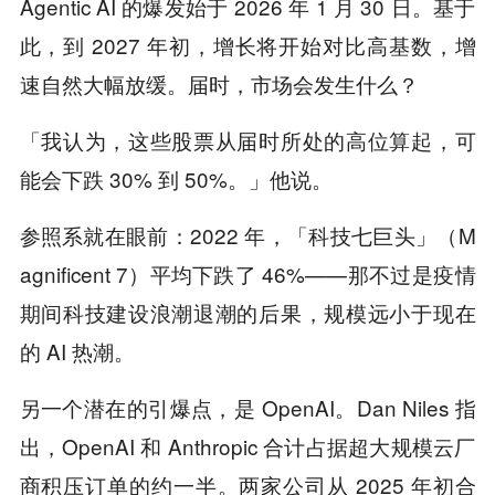
Agentic AI 的爆发始于 2026 年 1 月 30 日。基于
此，到 2027 年初，增长将开始对比高基数，增
速自然大幅放缓。届时，市场会发生什么？
「我认为，这些股票从届时所处的高位算起，可
能会下跌 30% 到 50%。」他说。
参照系就在眼前：2022 年，「科技七巨头」（M
agnificent 7）平均下跌了 46%——那不过是疫情
期间科技建设浪潮退潮的后果，规模远小于现在
的 AI 热潮。
另一个潜在的引爆点，是 OpenAI。Dan Niles 指
出，OpenAI 和 Anthropic 合计占据超大规模云厂
商积压订单的约一半。两家公司从 2025 年初合