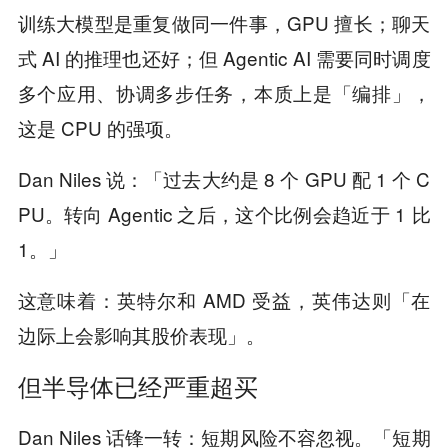
训练大模型是重复做同一件事，GPU 擅长；聊天
式 AI 的推理也还好；但 Agentic AI 需要同时调度
多个应用、协调多步任务，本质上是「编排」，
这是 CPU 的强项。
Dan Niles 说：「过去大约是 8 个 GPU 配 1 个 C
PU。转向 Agentic 之后，这个比例会趋近于 1 比
1。」
这意味着：英特尔和 AMD 受益，英伟达则「在
边际上会影响其股价表现」。
但半导体已经严重超买
Dan Niles 话锋一转：短期风险不容忽视。「短期