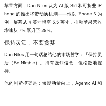
苹果方面，Dan Niles 认为 AI 版 Siri 和可折叠 iP
hone 的推出将带动换机潮——他以 iPhone 6 为
例：屏幕从 4 英寸增至 5.5 英寸，推动苹果营收
增速从 7% 跃升至 28%。
保持灵活，不要贪婪
Dan Niles 用一句话总结他的市场哲学：「保持灵
活（Be Nimble）。持有强烈信念，但松散地握
持。」
他的判断框架是：短期动量向上，Agentic AI 和
宽松货币预期仍是两大引擎；但 2027 年初，这
些增速数字将开始对比高基数，Agentic AI 带来