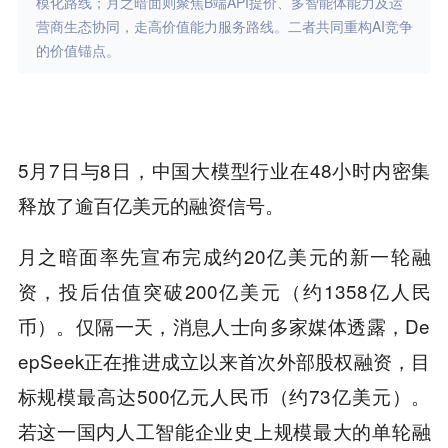
模化路线；月之暗面则聚焦B端API提价、多智能体能力及运
营商生态协同，走高价值能力服务路线。二者共同重构AI竞争
的价值锚点。
5月7日与8日，中国大模型行业在48小时内密集
释放了逾百亿美元的融资信号。
月之暗面率先宣布完成约20亿美元的新一轮融
资，投后估值突破200亿美元（约1358亿人民
币）。仅隔一天，消息人士向多家媒体透露，De
epSeek正在推进成立以来首次外部股权融资，目
标规模最高达500亿元人民币（约73亿美元）。
若这一国内人工智能企业史上规模最大的单轮融