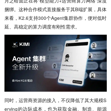
月之暗面正在将“模型能力+运营商算力网络”深度
捆绑。这种合作模式直接服务于其B端扩展，具体
来看，K2.6支持300个Agent集群协作，便对低时
延、高稳定的算力调度有刚性需求。
同时，运营商资源的接入，不仅降低了其大规模S
erving的边际成本，也为获取金融、制造、能源