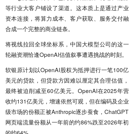
等行业大客户铺设了渠道。这本质上是通过产业
资本连接，将算力成本、客户获取、服务交付融
合成一个完整的商业链条。
将视线拉回全球坐标系，中国大模型公司的这一
轮融资潮恰逢OpenAI估值叙事遭遇挑战的时刻。
软银原计划以OpenAI股权为抵押进行一笔100亿
美元的贷款，但贷款方因难以厘定其合理估值，
最终被迫削减至60亿美元。OpenAI在2025年营
收约131亿美元，增速依然可观，但在编码及企业
级市场的份额正被Anthropic逐步蚕食，ChatGPT
网页端流量份额从一年前的约86%跌至2026年初
的约64%。