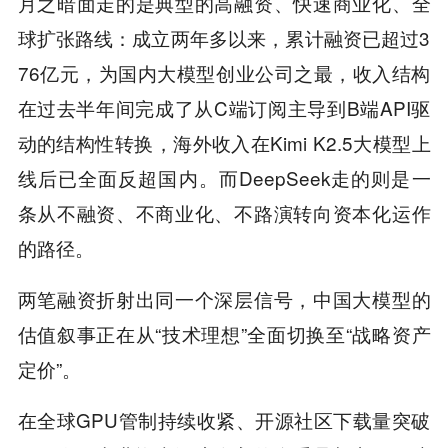
月之暗面走的是典型的高融资、快速商业化、全
球扩张路线：成立两年多以来，累计融资已超过3
76亿元，为国内大模型创业公司之最，收入结构
在过去半年间完成了从C端订阅主导到B端API驱
动的结构性转换，海外收入在Kimi K2.5大模型上
线后已全面反超国内。而DeepSeek走的则是一
条从不融资、不商业化、不路演转向资本化运作
的路径。
两笔融资折射出同一个深层信号，中国大模型的
估值叙事正在从“技术理想”全面切换至“战略资产
定价”。
在全球GPU管制持续收紧、开源社区下载量突破