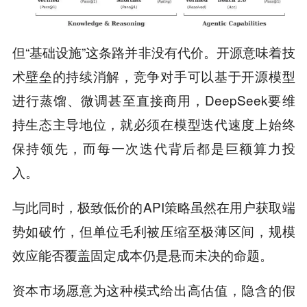
但“基础设施”这条路并非没有代价。开源意味着技
术壁垒的持续消解，竞争对手可以基于开源模型
进行蒸馏、微调甚至直接商用，DeepSeek要维
持生态主导地位，就必须在模型迭代速度上始终
保持领先，而每一次迭代背后都是巨额算力投
入。
与此同时，极致低价的API策略虽然在用户获取端
势如破竹，但单位毛利被压缩至极薄区间，规模
效应能否覆盖固定成本仍是悬而未决的命题。
资本市场愿意为这种模式给出高估值，隐含的假