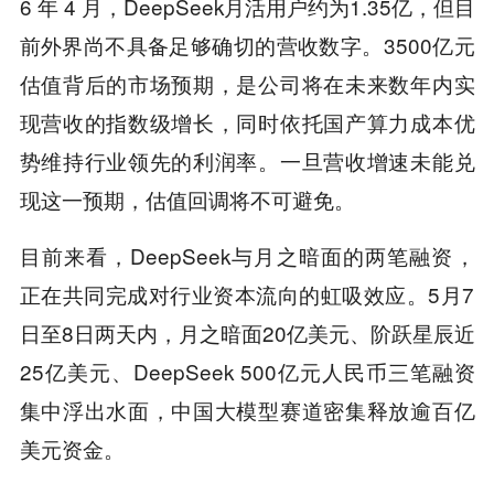
6 年 4 月，DeepSeek月活用户约为1.35亿，但目
前外界尚不具备足够确切的营收数字。3500亿元
估值背后的市场预期，是公司将在未来数年内实
现营收的指数级增长，同时依托国产算力成本优
势维持行业领先的利润率。一旦营收增速未能兑
现这一预期，估值回调将不可避免。
目前来看，DeepSeek与月之暗面的两笔融资，
正在共同完成对行业资本流向的虹吸效应。5月7
日至8日两天内，月之暗面20亿美元、阶跃星辰近
25亿美元、DeepSeek 500亿元人民币三笔融资
集中浮出水面，中国大模型赛道密集释放逾百亿
美元资金。