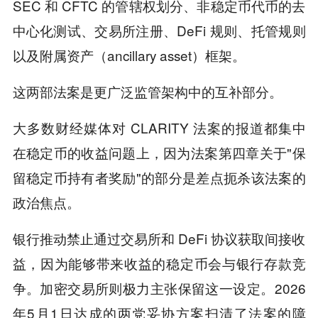
SEC 和 CFTC 的管辖权划分、非稳定币代币的去
中心化测试、交易所注册、DeFi 规则、托管规则
以及附属资产（ancillary asset）框架。
这两部法案是更广泛监管架构中的互补部分。
大多数财经媒体对 CLARITY 法案的报道都集中
在稳定币的收益问题上，因为法案第四章关于"保
留稳定币持有者奖励"的部分是差点扼杀该法案的
政治焦点。
银行推动禁止通过交易所和 DeFi 协议获取间接收
益，因为能够带来收益的稳定币会与银行存款竞
争。加密交易所则极力主张保留这一设定。2026
年5月1日达成的两党妥协方案扫清了法案的障