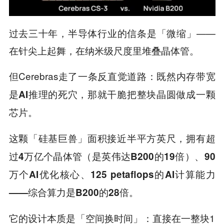
过去三十年，半导体行业的信条是「微缩」——
在针尖上起舞，在纳米级尺度里堆叠晶体管。
但Cerebras走了一条反直觉道路：
既然内存带宽
是AI推理的死穴，那就干脆把整块晶圆做成一颗
芯片。
这颗「硅基巨兽」面积接近半平方英尺，
拥有超
过4万亿个晶体管（是英伟达B200的19倍）、90
万个AI优化核心、125 petaflops的AI计算能力
——综合算力是B200的28倍。
它的设计本质是
：直接在一整块1
「空间换时间」