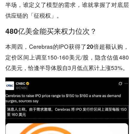
半场，谁定义了模型的需求，谁就掌握了对底层
供应链的「征税权」。
480亿美金能买来权力位次？
本周四，Cerebras的IPO获得了
，
20倍超额认购
定价区间上调至150-160美元/股，隐含估值480
亿美元，恰逢半导体股自3月低点累计上涨53%。