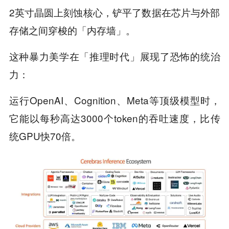
2英寸晶圆上刻蚀核心，铲平了数据在芯片与外部
存储之间穿梭的「内存墙」。
这种暴力美学在「推理时代」展现了恐怖的统治
力：
运行OpenAI、Cognition、Meta等顶级模型时，
它能以每秒高达3000个token的吞吐速度，比传
统GPU快70倍。