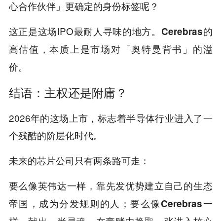
心合作伙伴」更确定的身份标签呢？
这正是这场IPO最耐人寻味的地方。
Cerebras的
高估值，本质上是市场对「奥特曼背书」的溢
价。
结语：主权还是附庸？
2026年的这场上市，标志着半导体行业进入了一
个残酷的阶层化时代。
未来的芯片公司只有两条路可走：
要么像
一样，靠先发优势建立自己的生态
英伟达
帝国，成为分发规则的人；要么像
一
Cerebras
样，献出一半灵魂，在豪赌中换取一张进入核心