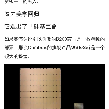
新领主」的男人。
暴力美学回归
它造出了「硅基巨兽」
如果英伟达说引以为傲的B200芯片是一枚精致的
邮票，那么Cerebras的旗舰产品
就是一个
WSE-3
硕大的餐盘。