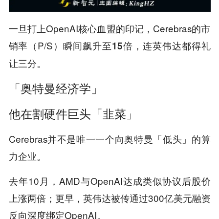
一旦打上OpenAI核心血盟的印记，Cerebras的市
销率（P/S）瞬间飙升至
，连英伟达都得礼
15倍
让三分。
「奥特曼经济学」
他在割硬件巨头「韭菜」
Cerebras并不是唯一一个向奥特曼「低头」的算
力企业。
去年10月，AMD与OpenAI达成类似协议后股价
上涨两倍；更早，英伟达被传通过300亿美元融资
反向深度绑定OpenAI。