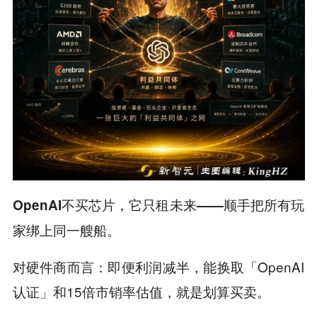
OpenAI不买芯片，它只租未来——顺手把所有玩
家绑上同一艘船。
对硬件商而言：即便利润减半，能换取「OpenAI
认证」和15倍市销率估值，就是划算买卖。