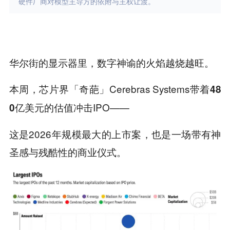
硬件厂商对模型主导方的依附与主权让渡。
华尔街的显示器里，数字神谕的火焰越烧越旺。
本周，芯片界「奇葩」Cerebras Systems带着
48
的估值冲击IPO——
0亿美元
这是2026年规模最大的上市案，也是一场带有神
圣感与残酷性的商业仪式。