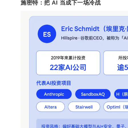
施密特：把 AI 当成下一场冷战