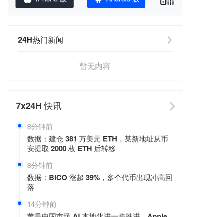
24H热门新闻
暂无内容
7x24H
快讯
8分钟前
数据：建仓 381 万美元 ETH，某新地址从币
安提取 2000 枚 ETH 后转移
8分钟前
数据：BICO 涨超 39%，多个代币出现冲高回
落
14分钟前
苹果中国市场 AI 本地化进一步推进，Apple