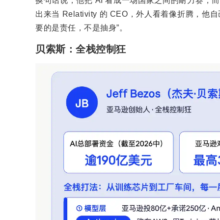
换句话说，他把 AI 看成一场国家之间的耐力赛，
出来当 Relativity 的 CEO，外人看着像折腾
要的是责任，不是抽身”。
贝索斯：全栈控制狂