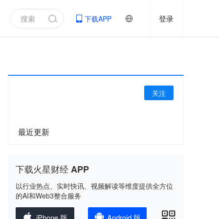
登录
下载APP
关注
最近更新
下载火星财经 APP
以行业热点、实时快讯、视频解读等维度提供全方位
的AI和Web3整合服务
iPhone 版
Android 版