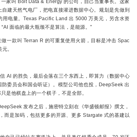
同创办了一家叫 Bolt Data & Energy 的公司，自己当董事长。这家
上自建天然气电厂，把电直接灌进数据中心。规划是先做到
量。Texas Pacific Land 出 5000 万美元，另含水资
：“AI 面临的最大瓶颈不是算法，是能源。”
公司在做一款叫 Terran R 的可重复使用火箭，目标是冲击 Spac
美元。
信 AI 的胜负，最后会落在三个东西上，即算力（数据中心
委员会和国会听证）。模型公司他也投，DeepSeek 出
那只是他棋盘上的一个棋子，不是全部。
初 DeepSeek 发布之后，施密特立刻在《华盛顿邮报》撰文，
，而是加码，包括更多的开源、更多 Stargate 式的基建以