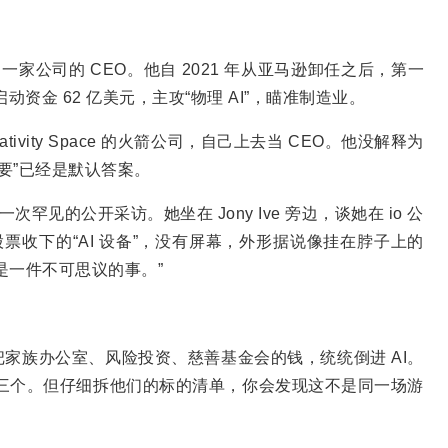
新成了一家公司的 CEO。他自 2021 年从亚马逊卸任之后，第一
s，启动资金 62 亿美元，主攻“物理 AI”，瞄准制造业。
ivity Space 的火箭公司，自己上去当 CEO。他没解释为
重要”已经是默认答案。
见的公开采访。她坐在 Jony Ive 旁边，谈她在 io 公
美元股票收下的“AI 设备”，没有屏幕，外形据说像挂在脖子上的
是一件不可思议的事。”
。
家族办公室、风险投资、慈善基金会的钱，统统倒进 AI。
三个。但仔细拆他们的标的清单，你会发现这不是同一场游