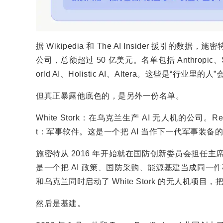
据 Wikipedia 和 The AI Insider 援引的数据，施
公司，总额超过 50 亿美元。名单包括 Anthropic、S
orld AI、Holistic AI、Altera。这些是“行业里
但真正暴露他底色的，是另外一份名单。
White Stork：在乌克兰生产 AI 无人机的公司。Rebel
t：军事软件。这是一个把 AI 当作下一代军事装备
施密特从 2016 年开始就在国防创新委员会担任主席
是一个把 AI 政策、国防采购、能源基建当成同一件
和乌克兰同时启动了 White Stork 的无人机项目
然后是基建。