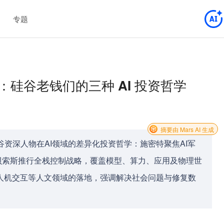
专题
硅谷老钱们的三种 AI 投资哲学
摘要由 Mars AI 生成
资深人物在AI领域的差异化投资哲学：施密特聚焦AI军
贝索斯推行全栈控制战略，覆盖模型、算力、应用及物理世
、人机交互等人文领域的落地，强调解决社会问题与修复数