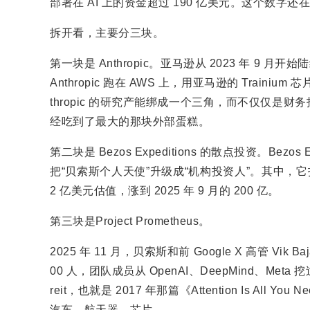
部署在 AI 上的资金超过 190 亿美元。这个数字还
拆开看，主要分三块。
第一块是 Anthropic。亚马逊从 2023 年 9 月开
Anthropic 跑在 AWS 上，用亚马逊的 Trai
thropic 的研究产能绑成一个三角，而不仅仅是财务投
经吃到了最大的那块外部蛋糕。
第二块是 Bezos Expeditions 的散点投资。Bez
把“贝索斯个人天使”升级成“机构投资人”。其中，它投资的Pe
2 亿美元估值，涨到 2025 年 9 月的 200 亿。
第三块是Project Prometheus。
2025 年 11 月，贝索斯和前 Google X 高管 V
00 人，团队成员从 OpenAI、DeepMind、Meta 挖过
reit，也就是 2017 年那篇《Attention Is A
汽车、航天器、芯片。