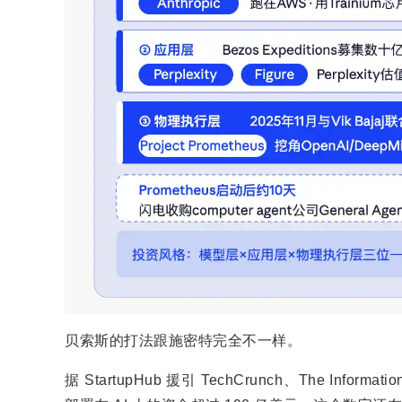
贝索斯的打法跟施密特完全不一样。
据 StartupHub 援引 TechCrunch、The Inform