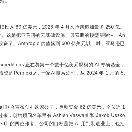
在涨。
始陆续投入 80 亿美元，2026 年 4 月又承诺追加最多 250 亿。
nium 芯片。这是把亚马逊的云基础设施、贝索斯的模型层赌注、An
资了。Anthropic 估值飙到 600 亿美元以上时，亚马逊已
os Expeditions 正在募集一个数十亿美元规模的 AI 专项基金，
rplexity，一家AI搜索公司，从 2024 年 1 月的 5.
ik Bajaj 联合宣布创办这家公司，启动资金 62 亿美元，全员近 1
来，创始顾问名单里有 Ashish Vaswani 和 Jakob Uszko
ll You Need》的两位作者。公司的目标是把 AI 用到制造业上，包括