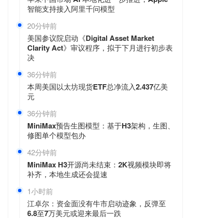
智能支持接入阿里千问模型
20分钟前
美国参议院启动《Digital Asset Market
Clarity Act》审议程序，拟于下月进行初步表
决
36分钟前
本周美国以太坊现货ETF总净流入2.437亿美
元
36分钟前
MiniMax预告生图模型：基于H3架构，生图、
修图单个模型包办
42分钟前
MiniMax H3开源尚未结束：2K视频模块即将
补齐，本地生成还会提速
1小时前
江卓尔：资金面没有牛市启动迹象，反弹至
6.8至7万美元或迎来最后一跌