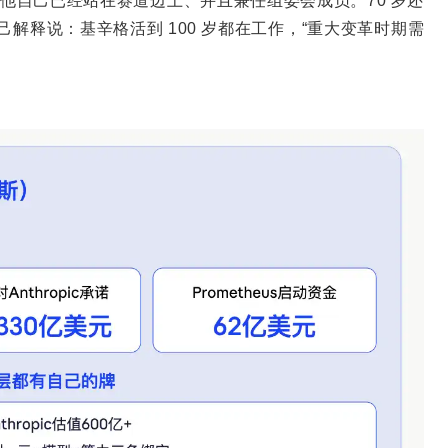
而他自己已经站在赛道边上、并且兼任组委会成员。70 岁还
，他自己解释说：基辛格活到 100 岁都在工作，“重大变革时期需