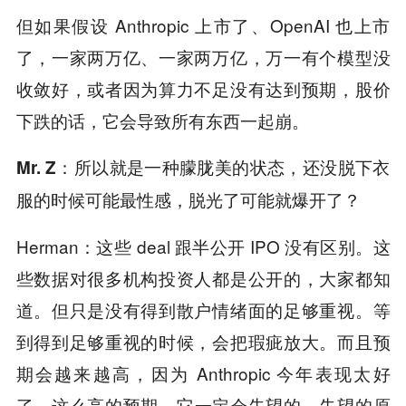
但如果假设 Anthropic 上市了、OpenAI 也上市
了，一家两万亿、一家两万亿，万一有个模型没
收敛好，或者因为算力不足没有达到预期，股价
下跌的话，它会导致所有东西一起崩。
Mr. Z：所以就是一种朦胧美的状态，还没脱下衣
服的时候可能最性感，脱光了可能就爆开了？
Herman：这些 deal 跟半公开 IPO 没有区别。这
些数据对很多机构投资人都是公开的，大家都知
道。但只是没有得到散户情绪面的足够重视。等
到得到足够重视的时候，会把瑕疵放大。而且预
期会越来越高，因为 Anthropic 今年表现太好
了。
这么高的预期，它一定会失望的。失望的原