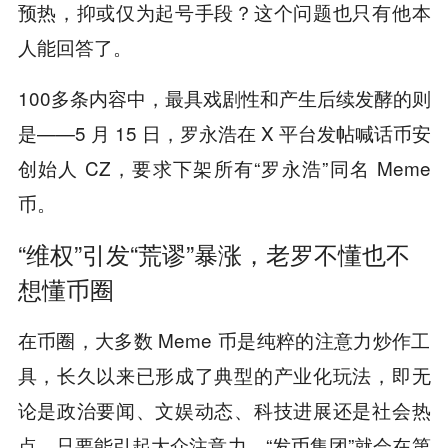
预热，抑或仅为起号手段？这个问题也只有他本
人能回答了。
100多条内容中，最具戏剧性和产生后续发酵的则
是——5 月 15 日，罗永浩在 X 平台发帖喊话币安
创始人 CZ，要求下架所有“罗永浩”同名 Meme
币。
“维权”引发“荒谬”暴涨，老罗不懂也不
想懂币圈
在币圈，大多数 Meme 币是纯粹的注意力炒作工
具，长久以来已形成了典型的产业化玩法，即无
论是政治要闻、文娱动态、科技进展还是社会热
点，只要能引起大众注意力，“发币集团”就会在第