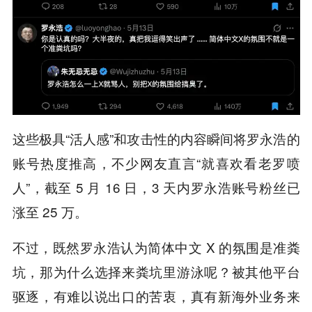
这些极具“活人感”和攻击性的内容瞬间将罗永浩的
账号热度推高，不少网友直言“就喜欢看老罗喷
人”，截至 5 月 16 日，3 天内罗永浩账号粉丝已
涨至 25 万。
不过，既然罗永浩认为简体中文 X 的氛围是准粪
坑，那为什么选择来粪坑里游泳呢？被其他平台
驱逐，有难以说出口的苦衷，真有新海外业务来