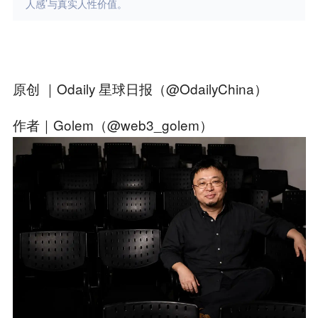
人感’与真实人性价值。
原创 ｜Odaily 星球日报（@OdailyChina）
作者｜Golem（@web3_golem）