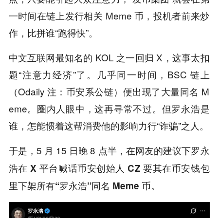
一时间在链上发行相关 Meme 币，投机者前来炒
作，比拼谁“跑得快”。
中文互联网最知名的 KOL 之一回归 X，这事太扣
题“注意力经济”了。几乎同一时间，BSC 链上
（Odaily 注：币安系公链）便出现了大量同名 M
eme。圈内人眼中，这再寻常不过。但罗永浩是
谁，怎能惯着这帮消费他的影响力行“诈骗”之人。
于是，5 月 15 日晚 8 点半，在网友的建议下
罗永
浩在 X 平台喊话币安创始人 CZ 要其在币安钱包
。
里下架所有“罗永浩”同名 Meme 币