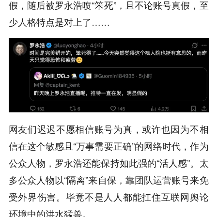
假，随后被罗永浩喷“笨死”，且不论账号真假，至
少人格特点是对上了……
网友们迟迟不愿相信账号为真，或许也因为不相
信在这个敏感且“万事需要正确”的网络时代，作为
公众人物，罗永浩还能保持如此强的“活人感”。太
多公众人物以“隔离”来自保，靠团队运营账号来免
受外界伤害。毕竟不是人人都能扛住互联网舆论
环境中的洪水猛兽。