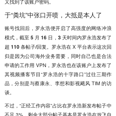
又找到了该账户密码
。
于“粪坑”中张口开喷，大抵是本人了
账号找回后，罗永浩便开启了高强度的网络冲浪
模式，截至 5 月 16 日，3 天时间内罗永浩发布了
。罗永浩在 X 平台表示这次回
超 110 条帖子/回复
归是因为公司海外业务需要，同时自己也是合法
申请的工作用 VPN，罗永浩也在该账户上发布了
其视频播客节目“罗永浩的十字路口”过往三期作
品，分别是与蔡康永、李想和影视飓风 TIM 的访
谈。
不过，“正经工作内容”占比在罗永浩新发布帖子中
不足 3%，剩余大部分帖子基本是罗永浩在放飞自