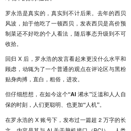
罗永浩是真实的，真实到不计后果。去年的西贝
风波，始于他吃了一顿西贝，发表西贝是高价预
制菜还不好吃的个人看法，随后事态升级到不可
收拾。
回归 X 后，罗永浩的发言看起来更没什么水平和
顾虑，动辄为了一个普通的观点在评论区与黑粉
贴身肉搏，直白，粗俗，进攻。
但仔细想想，在如今这个“AI 潲水”泛滥和人人自
保的时刻，人们更聪明、也更加“人机”。
在
罗永浩的 X 账号下，发布过一篇超 2 万字的长
文，内容是其与 AI 关于脑机接口（BCI）、人类