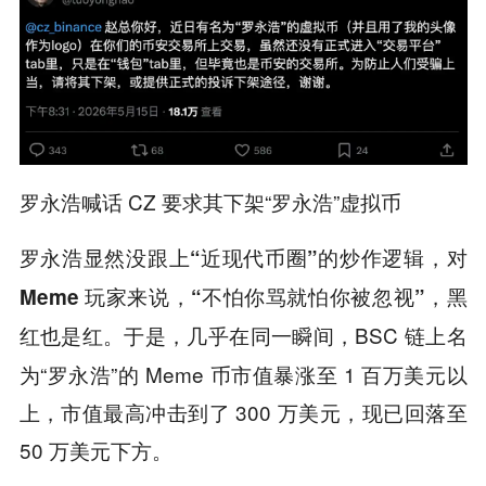
罗永浩喊话 CZ 要求其下架“罗永浩”虚拟币
罗永浩显然没跟上“近现代币圈”的炒作逻辑，对
Meme 玩家来说，“不怕你骂就怕你被忽视”，黑
于是，几乎在同一瞬间，BSC 链上名
红也是红。
为“罗永浩”的 Meme 币市值暴涨至 1 百万美元以
上，市值最高冲击到了 300 万美元，现已回落至
50 万美元下方。