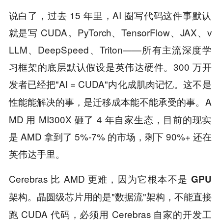
说白了，过去 15 年里，AI 圈写代码这件事默认
就是写 CUDA。PyTorch、TensorFlow、JAX、v
LLM、DeepSpeed、Triton——所有主流深度学
习框架的底层默认假设是英伟达硬件。300 万开
发者已经把"AI = CUDA"内化成肌肉记忆。
这不是
。A
性能能解决的事，是迁移成本能不能承受的事
MD 用 MI300X 砸了 4 年自家生态，目前的现实
是 AMD 拿到了 5%-7% 的市场，剩下 90%+ 还在
英伟达手里。
Cerebras 比 AMD 更难，因为它根本
不是 GPU
。晶圆级芯片用的是"数据流"架构，不能直接
架构
跑 CUDA 代码，必须用 Cerebras 自家的开发工