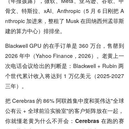
（年报披露），微软、Meta、亚马逊、谷歌、甲
骨文、特斯拉、xAI、Anthropic（5 月 6 日刚把 A
nthropic 加进来，整租了 Musk 在田纳西州孟菲斯
建的算力中心）排排坐。
Blackwell GPU 的在手订单是 360 万台，售罄到
2026 年中（Yahoo Finance，2026）。老黄上一
次电话会议给出的判断是：Blackwell + Rubin 两
个世代累计收入将达到 1 万亿美元（2025-2027
三年）。
把 Cerebras 的 86% 阿联酋集中度和英伟达"全球
公有云 + 全球前沿实验室"的客户矩阵放在一起，
你就懂老黄为什么不开会：
Cerebras 在跑的赛