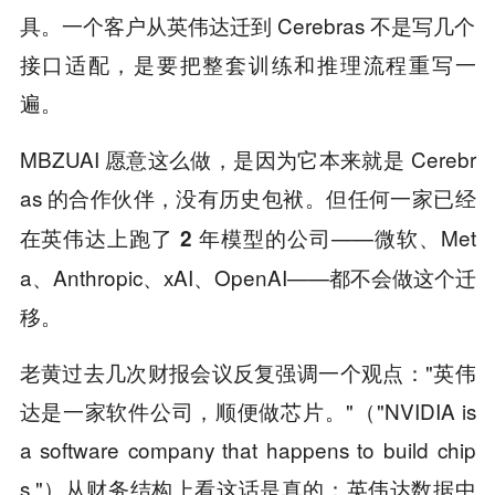
具。一个客户从英伟达迁到 Cerebras 不是写几个
接口适配，是要把整套训练和推理流程重写一
遍。
MBZUAI 愿意这么做，是因为它本来就是 Cerebr
as 的合作伙伴，没有历史包袱。
但任何一家已经
——微软、Met
在英伟达上跑了 2 年模型的公司
a、Anthropic、xAI、OpenAI——都不会做这个迁
移。
老黄过去几次财报会议反复强调一个观点："英伟
达是一家软件公司，顺便做芯片。"（"NVIDIA is
a software company that happens to build chip
s."）从财务结构上看这话是真的：英伟达数据中