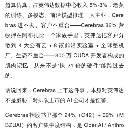
超算仿真，占英伟达数据中心收入 5%-8%，老黄
的训练、多模态、前沿模型推理三大主业，Cere
bras 进不去。客户不重合——Cerebras 86% 营
收押在阿布扎比一个家族手里，英伟达把客户分
散到 4 大公有云 + 8 家前沿实验室 + 全球整机
厂。生态不重合——300 万 CUDA 开发者构成的
肌肉记忆，从来不是"快 21 倍的硬件"能跨过去
的。
话说回来，Cerebras 上市这件事，本身对英伟达
不是威胁，对排队上市的 AI 公司才是预警。
Cerebras 招股书里那个 24%（G42）+ 62%（M
BZUAI）的客户集中度结构，是 OpenAI / Anthro