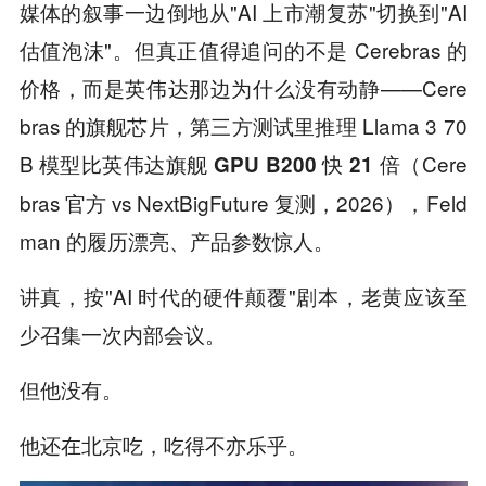
媒体的叙事一边倒地从"AI 上市潮复苏"切换到"AI
估值泡沫"。但真正值得追问的不是 Cerebras 的
价格，而是英伟达那边为什么没有动静——Cere
bras 的旗舰芯片，第三方测试里推理 Llama 3 70
B 模型
（Cere
比英伟达旗舰 GPU B200 快 21 倍
bras 官方 vs NextBigFuture 复测，2026），Feld
man 的履历漂亮、产品参数惊人。
讲真，按"AI 时代的硬件颠覆"剧本，老黄应该至
少召集一次内部会议。
但他没有。
他还在北京吃，吃得不亦乐乎。