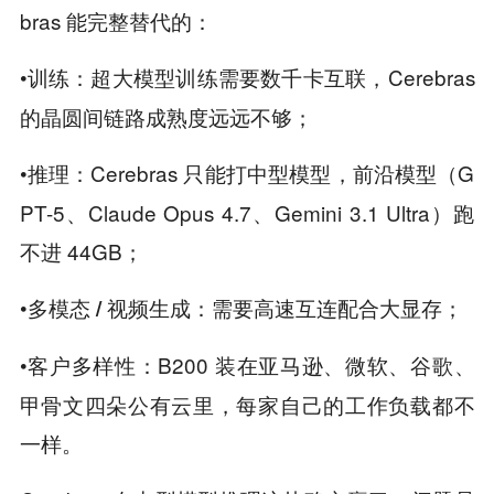
bras 能完整替代的：
•
：超大模型训练需要数千卡互联，Cerebras
训练
的晶圆间链路成熟度远远不够；
•
：Cerebras 只能打中型模型，前沿模型（G
推理
PT-5、Claude Opus 4.7、Gemini 3.1 Ultra）跑
不进 44GB；
•
：需要高速互连配合大显存；
多模态 / 视频生成
•
：B200 装在亚马逊、微软、谷歌、
客户多样性
甲骨文四朵公有云里，每家自己的工作负载都不
一样。