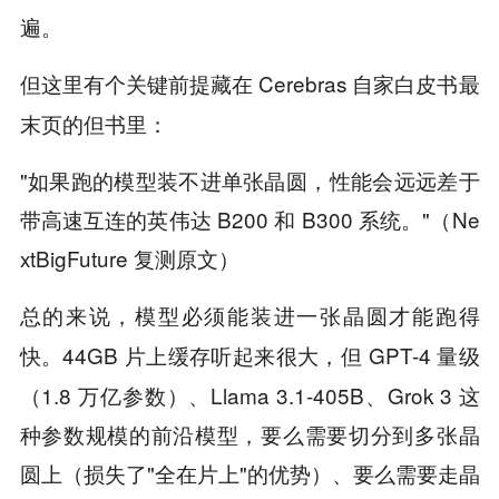
遍。
但这里有个
藏在 Cerebras 自家白皮书最
关键前提
末页的但书里：
"如果跑的模型装不进单张晶圆，性能会远远差于
带高速互连的英伟达 B200 和 B300 系统。"（Ne
xtBigFuture 复测原文）
总的来说，
模型必须能装进一张晶圆才能跑得
。44GB 片上缓存听起来很大，但 GPT-4 量级
快
（1.8 万亿参数）、Llama 3.1-405B、Grok 3 这
种参数规模的前沿模型，要么需要切分到多张晶
圆上（损失了"全在片上"的优势）、要么需要走晶