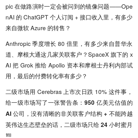
pic 在做路演时一定会被问到的镜像问题——Ope
nAI 的 ChatGPT 个人订阅 + 接口收入里，有多少
来自微软 Azure 的转售？
Anthropic 季度增长 80 倍里，有多少来自普华永
道、摩根大通这几家关联客户？SpaceX 旗下的 x
AI 把 Grok 推给 Apollo 资本和摩根士丹利内部试
用，最后的付费转化率有多少？
二级市场用 Cerebras 上市次日跌 10% 这件事，
给一级市场写了一张警告条：
950 亿美元估值的
AI 公司，没有清晰的非关联客户结构 + 不能跨越
英伟达生态壁垒的话，二级市场只给 24 小时蜜月
。
期