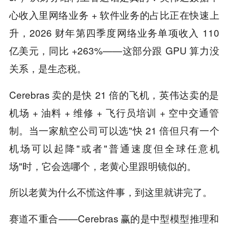
心收入里网络业务 + 软件业务的占比正在快速上
升，2026 财年第四季度网络业务单项收入 110
亿美元，同比 +263%——这部分跟 GPU 算力没
关系，是
。
生态税
Cerebras 卖的是快 21 倍的飞机，英伟达卖的是
机场 + 油料 + 维修 + 飞行员培训 + 空中交通管
制。当一家航空公司可以选"快 21 倍但只有一个
机场可以起降"或者"普通速度但全球任意机
场"时，它会选哪个，老黄心里跟明镜似的。
所以
这件事，到这里就讲完了。
老黄为什么不慌
赛道不重合——Cerebras 赢的是中型模型推理和