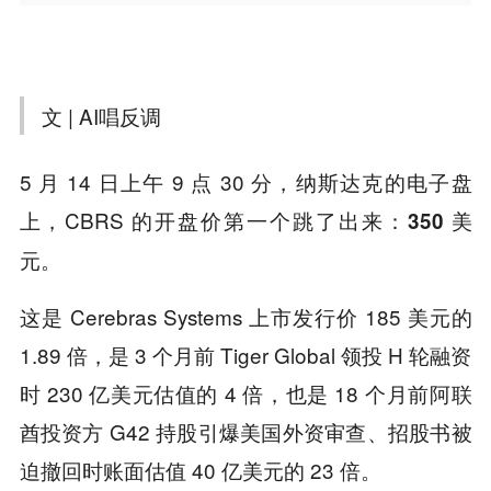
文 | AI唱反调
5 月 14 日上午 9 点 30 分，纳斯达克的电子盘
上，CBRS 的开盘价第一个跳了出来：
350 美
。
元
这是 Cerebras Systems 上市发行价 185 美元的
1.89 倍，是 3 个月前 Tiger Global 领投 H 轮融资
时 230 亿美元估值的 4 倍，也是 18 个月前阿联
酋投资方 G42 持股引爆美国外资审查、招股书被
迫撤回时账面估值 40 亿美元的 23 倍。