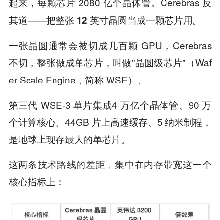
起来，每颗芯片 2080 亿个晶体管。Cerebras 反
其道——
。
把整张 12 英寸晶圆当成一颗芯片用
一张晶圆通常会被切成几百颗 GPU，Cerebras
不切，整张做成单芯片，叫做"晶圆级芯片"（Waf
er Scale Engine，简称 WSE）。
第三代 WSE-3 单片集成4 万亿个晶体管、90 万
个计算核心、44GB 片上高速缓存、5 纳米制程，
是地球上现存最大的单芯片。
这两条技术路线的差距，集中在内存带宽这一个
核心指标上：