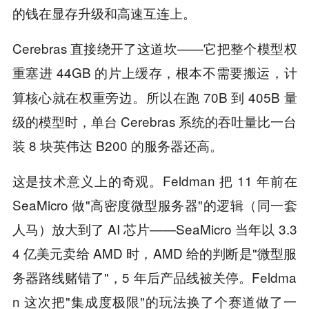
的钱在显存升级和高速互连上。
Cerebras 直接绕开了这道坎——它把整个模型权
重塞进 44GB 的片上缓存，
，计
根本不需要搬运
算核心就在权重旁边。所以在跑 70B 到 405B 量
级的模型时，单台 Cerebras 系统的吞吐量比一台
装 8 块英伟达 B200 的服务器还高。
这是技术意义上的奇观。Feldman 把 11 年前在
SeaMicro 做"高密度微型服务器"的逻辑（同一套
人马）放大到了 AI 芯片——SeaMicro 当年以 3.3
4 亿美元卖给 AMD 时，AMD 给的判断是"微型服
务器路线赌错了"，5 年后产品线被关停。Feldma
n 这次把"集成度极限"的玩法换了个赛道做了一