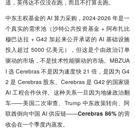
。
道，英伟达不仅没在跑，而且不打算去跑
中东主权基金的 AI 算力采购，2024-2026 年是一
个真实的需求池（沙特公共投资基金 + 阿布扎比
穆巴达拉 + G42 加起来公开承诺的 AI 基础设施
投入超过 5000 亿美元），但这是个
由政治订单
，不是技术性能驱动的市场。MBZUA
驱动的市场
I 选 Cerebras 不是因为速度快 21 倍，是因为 G4
2 是 Cerebras 股东、Cerebras 是 G42 的国家级
AI 工程合作伙伴。这种关系一旦因为地缘政治翻
车——美国二次审查、Trump 中东政策转向、阿
联酋倒向中国 AI 供应链——
Cerebras 86% 的营
。
收会在一个季度内蒸发