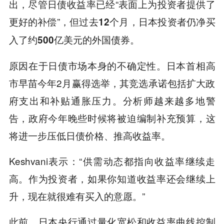
出，尽管日债收益率已经“表面上为投资者提供了
更好的补偿”，
但过去12个月，日本投资者仍净买
入了约500亿美元的外国债券。
原因在于日债市场本身的不确定性。日本首相高
市早苗今年2月赢得选举，其竞选承诺包括扩大政
府支出和补贴通胀压力。分析师越来越多地警
告，政府今年晚些时候将被迫编制补充预算，这
将进一步压低日债价格、推高收益率。
Keshvani表示：“供需动态都指向收益率继续走
高。作为投资者，如果你知道收益率还会继续上
升，现在就很难有买入的意愿。”
此前，日本央行通过量化宽松和收益率曲线控制