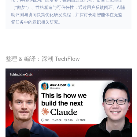
（“做梦”）、性格塑造与可信任性；通过用户反馈闭环、AI辅
助评测与协同决策优化研发流程，并探讨长期智能体在无监
督任务中的意识相关研究。
整理 & 编译：深潮 TechFlow