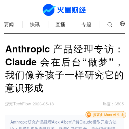
要闻
快讯
直播
专题
Anthropic 产品经理专访：
Claude 会在后台“做梦”，
我们像养孩子一样研究它的
意识形成
深潮TechFlow
2026-05-18
热度
：
6505
摘要由 Mars AI 生成
Anthropic研究产品经理Alex Albert详解Claude模型开发方法
论：将模型视为产品培养，强调自适应思考、后台记忆整理