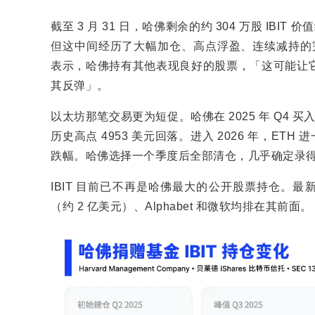
截至 3 月 31 日，哈佛剩余的约 304 万股 IBI
但这中间经历了大幅加仓、高点浮盈、连续减持的完整周期。Blo
表示，哈佛持有其他表现良好的股票，「这可能让
其反弹」。
以太坊那笔交易更为短促。哈佛在 2025 年 Q4 买入约 8
历史高点 4953 美元回落。进入 2026 年，ET
跌幅。哈佛选择一个季度后全部清仓，几乎确定录
IBIT 目前已不再是哈佛最大的公开股票持仓。最新
（约 2 亿美元）、Alphabet 和微软均排在其前面。