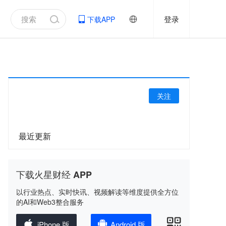
登录
下载APP
关注
最近更新
下载火星财经 APP
以行业热点、实时快讯、视频解读等维度提供全方位
的AI和Web3整合服务
iPhone 版
Android 版