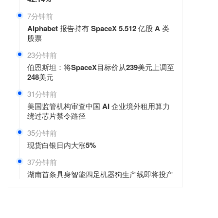
7分钟前
Alphabet 报告持有 SpaceX 5.512 亿股 A 类
股票
23分钟前
伯恩斯坦：将SpaceX目标价从239美元上调至
248美元
31分钟前
美国监管机构审查中国 AI 企业境外租用算力
绕过芯片禁令路径
35分钟前
现货白银日内大涨5%
37分钟前
湖南首条具身智能四足机器狗生产线即将投产