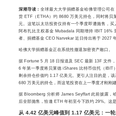
深潮导读：
全球最大大学捐赠基金哈佛管理公司在 Q
货 ETF（ETHA）约 8680 万美元持仓，同时将贝莱
元。这笔以太坊投资仅持有一个季度即遭抛售，买入
阿布扎比主权基金 Mubadala 同期增持 IBIT 
者、捐赠基金 CEO Narvekar 近日传出将于 20
哈佛大学捐赠基金正在系统性撤退加密资产敞口。
据 Fortune 5 月 18 日报道及 SEC 最新 13F 文件
6 年第一季度将贝莱德 iShares 比特币信托（IBI
剩余持仓价值约 1.17 亿美元。更引人注目的是，该
680 万美元的持仓，而这笔投资在上一季度才刚刚
据 Bloomberg 分析师 James Seyffart 
后全部抛售，恰逢 ETH 年初至今下跌约 29%。
从 4.42 亿美元峰值到 1.17 亿美元