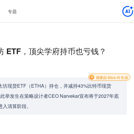
专题
 ETF，顶尖学府持币也亏钱？
摘要由 Mars AI 生成
坊现货ETF（ETHA）持仓，并减持43%比特币现货
举发生在策略设计者CEO Narvekar宣布将于2027年底
进入清算阶段。