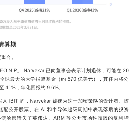
清算期
度重合。
 N.P。 Narvekar 已向董事会表示计划退休，可能在 20
月掌管这只全球最大的大学捐赠基金（约 570 亿美元），其任内将公
 41%，年化回报约 9.6%。
买入 IBIT 的，Narvekar 被视为这一加密策略的设计者。随
配公开股票、在 AI 和半导体超级周期中表现落后的投资
的配置策略使哈佛错失了英伟达、ARM 等公开市场科技股的复利增