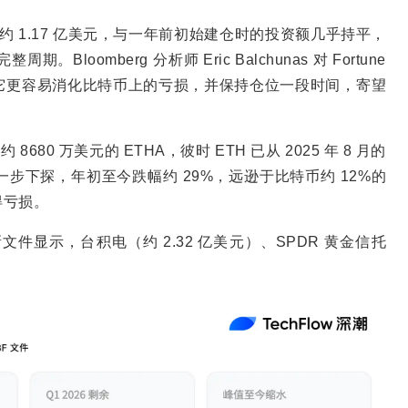
T 价值约 1.17 亿美元，与一年前初始建仓时的投资额几乎持平，
omberg 分析师 Eric Balchunas 对 Fortune
它更容易消化比特币上的亏损，并保持仓位一段时间，寄望
680 万美元的 ETHA，彼时 ETH 已从 2025 年 8 月的
H 进一步下探，年初至今跌幅约 29%，远逊于比特币约 12%的
得亏损。
文件显示，台积电（约 2.32 亿美元）、SPDR 黄金信托