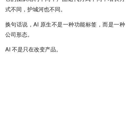
式不同，护城河也不同。
换句话说，AI 原生不是一种功能标签，而是一种
公司形态。
AI 不是只在改变产品。
它也在改变公司本身。
原手册地址：https://claude.com/blog/the-founde
rs-playbook
本内容旨在传递行业动态，不构成投资建议或承诺。