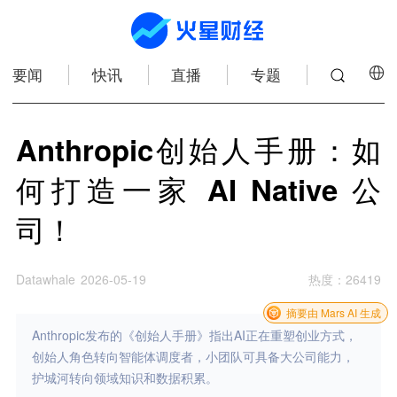
要闻
快讯
直播
专题
Anthropic创始人手册：如
何打造一家 AI Native 公
司！
Datawhale
2026-05-19
热度
：
26419
摘要由 Mars AI 生成
Anthropic发布的《创始人手册》指出AI正在重塑创业方式，
创始人角色转向智能体调度者，小团队可具备大公司能力，
护城河转向领域知识和数据积累。