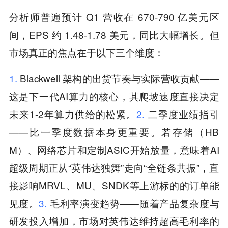
分析师普遍预计 Q1 营收在 670-790 亿美元区
间，EPS 约 1.48-1.78 美元，同比大幅增长。但
市场真正的焦点在于以下三个维度：
1.
Blackwell 架构的出货节奏与实际营收贡献——
这是下一代AI算力的核心，其爬坡速度直接决定
未来1-2年算力供给的松紧。
2.
二季度业绩指引
——比一季度数据本身更重要。若存储（HB
M）、网络芯片和定制ASIC开始放量，意味着AI
超级周期正从“英伟达独舞”走向“全链条共振”，直
接影响MRVL、MU、SNDK等上游标的的订单能
见度。
3.
毛利率演变趋势——随着产品复杂度与
研发投入增加，市场对英伟达维持超高毛利率的