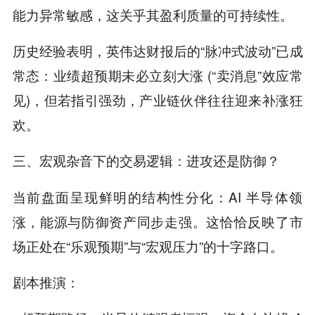
能力异常敏感，这关乎其盈利质量的可持续性。
历史经验表明，英伟达财报后的“脉冲式波动”已成
常态：业绩超预期未必立刻大涨 (“卖消息”效应常
见)，但若指引强劲，产业链伙伴往往迎来补涨狂
欢。
三、宏观杂音下的交易逻辑：进攻还是防御？
当前盘面呈现鲜明的结构性分化：AI 半导体领
涨，能源与防御资产同步走强。这恰恰反映了市
场正处在“乐观预期”与“宏观压力”的十字路口。
剧本推演：