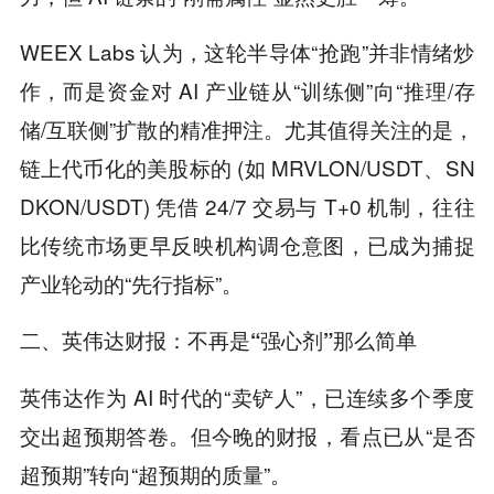
WEEX Labs 认为，这轮半导体“抢跑”并非情绪炒
作，而是资金对 AI 产业链从“训练侧”向“推理/存
储/互联侧”扩散的精准押注。尤其值得关注的是，
链上代币化的美股标的 (如 MRVLON/USDT、SN
DKON/USDT) 凭借 24/7 交易与 T+0 机制，往往
比传统市场更早反映机构调仓意图，已成为捕捉
产业轮动的“先行指标”。
二、英伟达财报：不再是“强心剂”那么简单
英伟达作为 AI 时代的“卖铲人”，已连续多个季度
交出超预期答卷。但今晚的财报，看点已从“是否
超预期”转向“超预期的质量”。