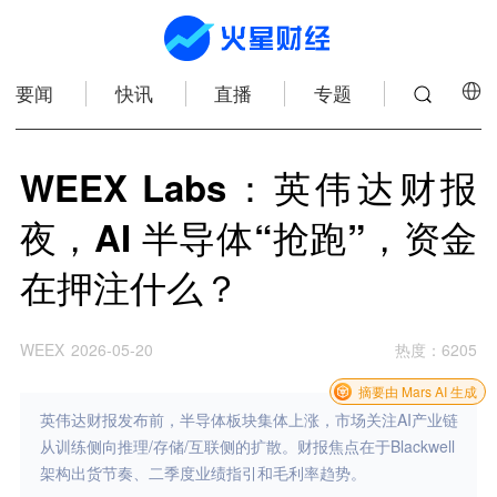
要闻
快讯
直播
专题
WEEX Labs：英伟达财报
夜，AI 半导体“抢跑”，资金
在押注什么？
WEEX
2026-05-20
热度
：
6205
摘要由 Mars AI 生成
英伟达财报发布前，半导体板块集体上涨，市场关注AI产业链
从训练侧向推理/存储/互联侧的扩散。财报焦点在于Blackwell
架构出货节奏、二季度业绩指引和毛利率趋势。