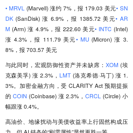
•
MRVL
(Marvell) 涨约 7%，报 179.03 美元
•
SN
DK
(SanDisk) 涨 6.9%，报 1385.72 美元
•
AR
M
(Arm) 涨 4.9%，报 222.60 美元
•
INTC
(Intel)
涨 4.3%，报 111.79 美元
•
MU
(Micron) 涨 3.
8%，报 703.57 美元
与此同时，宏观防御性资产并未缺席：
XOM
(埃
克森美孚) 涨 2.3%，
LMT
(洛克希德·马丁) 涨 1.
3%。加密金融方向，受 CLARITY Act 预期提振
的
COIN
(Coinbase) 涨 2.3%，
CRCL
(Circle) 小
幅跟涨 0.4%。
高油价、地缘扰动与美债收益率上行固然构成压
力，但 AI 链条的“刚需属性”显然更胜一筹。