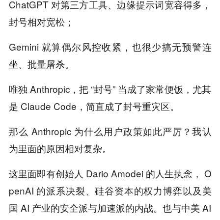
ChatGPT 对第三方工具、边缘提示词宽容得多，
封号相对宽松；
Gemini 就算偶尔风控收紧，也很少搞无预警连
坐、批量屠杀。
唯独 Anthropic，把 “封号” 当成了家常便饭，尤其
是 Claude Code，简直成了封号重灾区。
那么 Anthropic 为什么用户政策如此严厉？我认
为里面的原因相对复杂。
这里面即有创始人 Dario Amodei 的人生执念， O
penAI 的派系决裂、硅谷资本的权力博弈以及美
国 AI 产业的安全派与加速派的内战。也与中美 AI