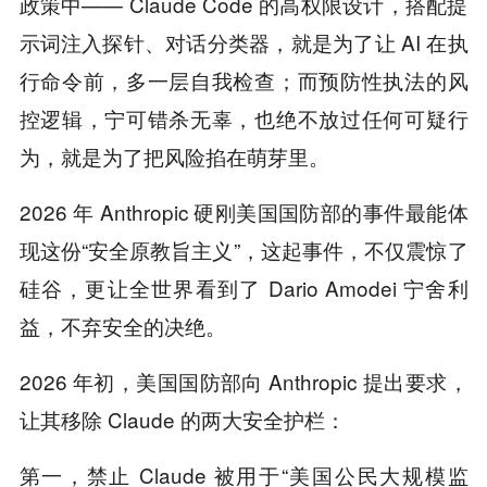
政策中—— Claude Code 的高权限设计，搭配提
示词注入探针、对话分类器，就是为了让 AI 在执
行命令前，多一层自我检查；而预防性执法的风
控逻辑，宁可错杀无辜，也绝不放过任何可疑行
为，就是为了把风险掐在萌芽里。
2026 年 Anthropic 硬刚美国国防部的事件最能体
现这份“安全原教旨主义”，这起事件，不仅震惊了
硅谷，更让全世界看到了 Dario Amodei 宁舍利
益，不弃安全的决绝。
2026 年初，美国国防部向 Anthropic 提出要求，
让其移除 Claude 的两大安全护栏：
第一，禁止 Claude 被用于“美国公民大规模监