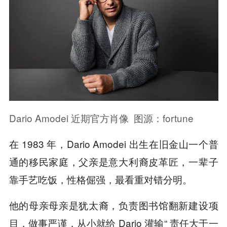
Dario Amodei 近期官方肖像 图源：
fortune
在 1983 年，Dario Amodei 出生在旧金山一个普
通的移民家庭，父亲是意大利裔皮革匠，一辈子
靠手艺吃饭，性格倔强，最看重对错分明。
他的母亲母亲是犹太裔，负责图书馆翻新建设项
目，做事严谨，从小就给 Dario 灌输“ 责任大于一