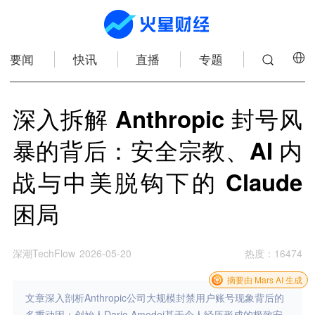
要闻
快讯
直播
专题
深入拆解 Anthropic 封号风
暴的背后：安全宗教、AI 内
战与中美脱钩下的 Claude
困局
深潮TechFlow
2026-05-20
热度
：
16474
摘要由 Mars AI 生成
文章深入剖析Anthropic公司大规模封禁用户账号现象背后的
多重动因：创始人Dario Amodei基于个人经历形成的极致安