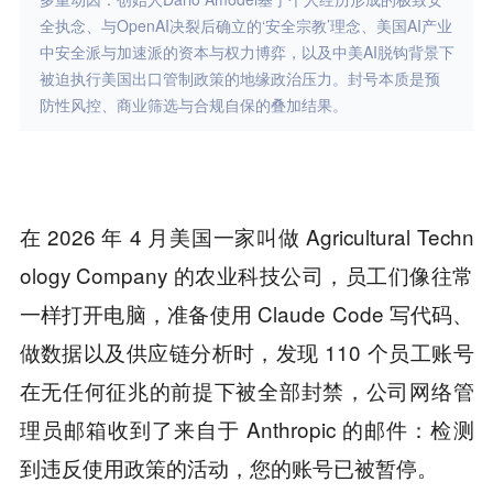
全执念、与OpenAI决裂后确立的‘安全宗教’理念、美国AI产业
中安全派与加速派的资本与权力博弈，以及中美AI脱钩背景下
被迫执行美国出口管制政策的地缘政治压力。封号本质是预
防性风控、商业筛选与合规自保的叠加结果。
在 2026 年 4 月美国一家叫做 Agricultural Techn
ology Company 的农业科技公司，员工们像往常
一样打开电脑，准备使用 Claude Code 写代码、
做数据以及供应链分析时，发现 110 个员工账号
在无任何征兆的前提下被全部封禁，公司网络管
理员邮箱收到了来自于 Anthropic 的邮件：检测
到违反使用政策的活动，您的账号已被暂停。