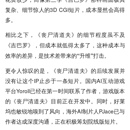
复杂、细节惊人的3D CGI短片，成本显然会高得
多。
相比之下，《丧尸清道夫》的细节程度虽不及
《吉巴罗》，但成本就低得太多了，这种成本与
效率的差异，是技术差带来的“升维”打击。
更令人惊叹的是，《丧尸清道夫》的后续发展并
没有让这个IP止步于一条短片。国内AI互动游戏
平台Yoroll已经在第一时间联系了作者，游戏版本
的《丧尸清道夫》目前正在开发中。同时，好莱
坞也敏锐地嗅到了风向，海外AI制片人PJace已与
作者达成深度沟通，正在积极筹划院线版短片。