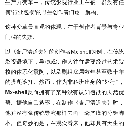
生产力变革中，传统影视行业正在被一群没有任
何“行业包袱”的野生创作者们逐一解构。
这种变革最直观的体现，在于创作者背景与专业
门槛的失效。
以《丧尸清道夫》的创作者Mx-shell为例，在传统
影视语境下，导演或制作人往往需要经过艺术院
校的体系化熏陶，以及剧组底层数年甚至数十年
的摸爬滚打。然而，
作为非科班出身的“外行”，
Mx-shell反而拥有了某种没有认知包袱的天然优
。据他自己透露，在制作《丧尸清道夫》时，
势
他并没有像传统导演那样去画一套严谨的分镜脚
本。但奇妙的是，在观众看来，他却具有天生的