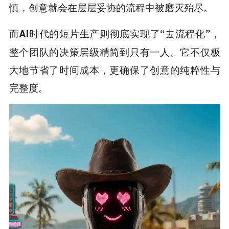
慎，创意就会在层层妥协的流程中被磨灭殆尽。
而
，
AI时代的短片生产则彻底实现了“去流程化”
整个团队的决策层级精简到只有一人。它不仅极
大地节省了时间成本，更确保了创意的纯粹性与
完整度。