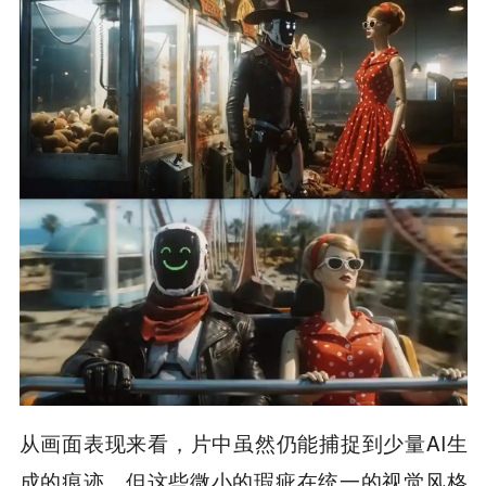
从画面表现来看，片中虽然仍能捕捉到少量AI生
成的痕迹，但这些微小的瑕疵在统一的视觉风格