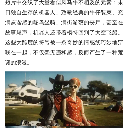
短片中交织了大量看似风马牛不相及的元素：末
日独自生存的机器人、致敬经典的牛仔装束、充
满诙谐感的鸵鸟坐骑、满街游荡的丧尸，甚至在
故事尾声，机器人还带着模特回到了太空飞船。
这些大跨度的符号被一条奇妙的情感线巧妙地穿
联在一起，不仅毫无违和感，反而产生了一种荒
诞的浪漫。