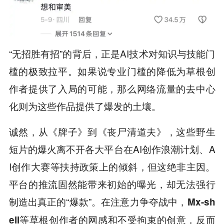
“无招胜有招”的背后，正是AI技术对知识与技能门
槛的极致拉平。如果说专业门槛的降低为草根创
作者提供了入局的可能，那么网络流量的去中心
化则为这些作品提供了爆发的土壤。
诚然，从《牌子》到《丧尸清道夫》，这些野生
短片的爆火离不开各大平台在AI创作浪潮计划、A
I创作大赛等扶持政策上的倾斜，但这绝非主因。
平台的推流固然能带来初始的曝光，却无法强行
制造出真正的“爆款”。
在注意力争夺战中，Mx-sh
ell等草根创作者的网感和不受拘束的创意，反而