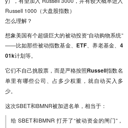
y），有望加入 Russell 3000，并有较大概率进入
Russell 1000（大盘股指数）
怎么理解？
想象美国有个超级巨大的被动投资“自动购物系统”
——比如那些
被动指数基金、ETF、养老基金、4
。
01k计划等
它们不自己挑股票，而是严格按照Russell指数名
单里有哪些公司、占多少权重，就自动买入多
少。
这次SBET和BMNR被加进名单，相当于：
给 SBET和BMNR 打开了“被动资金的闸门”，