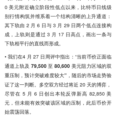
0 美元附近确立阶段性低点以来，比特币日线级
别行情构筑并维系着一个结构清晰的上升通道：
其下轨由 2 月 6 日与 3 月 29 日两个低点连接构
成，上轨则是通过 3 月 17 日高点，画出一条与
下轨相平行的直线而形成。
• 我们在4 月 27 日周评中指出：“
当前币价正面临
通道上轨及 79,500 至 80,600 美元阻力区域的双
，随后的市场走势验
重压制，预计突破难度较大”
证了这一判断。多空双方经过将近 20 天的博弈，
尽管在 5 月 6 日创出本轮反弹新高 82,850 美
元，但未能有效突破该区域的压制，此后币价开
始震荡回落。