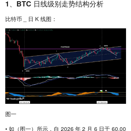
1、BTC 日线级别走势结构分析
比特币 _ 日 K 线图：
图一
• 如（图一）所示，自 2026 年 2 月 6 日于 60,00