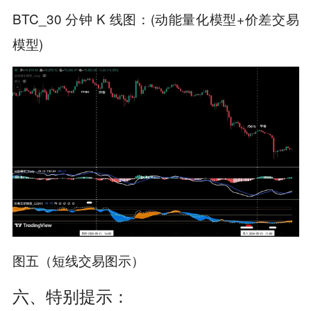
BTC_30 分钟 K 线图：(
模型+
动能量化
价差交易
模型)
图五（短线交易图示）
六、特别提示：​​