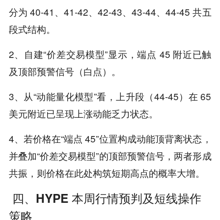
分为 40-41、41-42、42-43、43-44、44-45 共五
段式结构。
2、自建“价差交易模型”显示，端点 45 附近已触
及顶部预警信号（白点）。
3、从“动能量化模型”看，上升段（44-45）在 65
美元附近已呈现上涨动能乏力状态。
4、若价格在“端点 45”位置构成动能顶背离状态，
并叠加“价差交易模型”的顶部预警信号，两者形成
共振，则价格在此处构筑短期高点的概率大增。
四、HYPE 本周行情预判及短线操作
策略