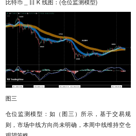
比特币 _ 日 K 线图：(仓位监测模型)
图三
如（图三）所示，基于交易规
仓位监测模型：
则，市场中线方向尚未明确，本周中线维持空仓
观望策略。