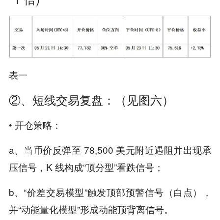
表一
②、短线交易复盘：（见图六）
• 开仓策略：
a、当币价反弹至 78,500 美元附近遇阻并出现承
压信号，K 线构成“顶分型”看跌信号；
b、“价差交易模型”触发顶部预警信号（白点），
并“动能量化模型”形成动能顶背离信号。