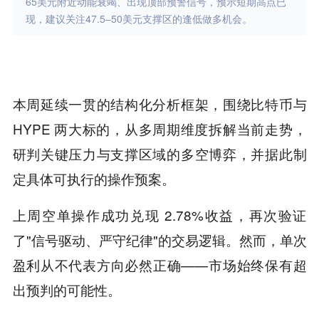
65美元附近动能衰竭、出现顶部预警信号，预示短期高点已
现，建议关注47.5–50美元支撑区的逢低做多机会。
本周延续一贯的结构化分析框架，围绕比特币与
HYPE 两大标的，从多周期维度拆解当前走势，
研判关键压力与支撑区域的多空博弈，并据此制
定具体可执行的操作预案。
上周空单操作成功兑现 2.78%收益，再次验证
了"信号驱动、严守纪律"的交易逻辑。然而，单次
盈利从不代表方向必然正确——市场始终保有超
出预判的可能性。