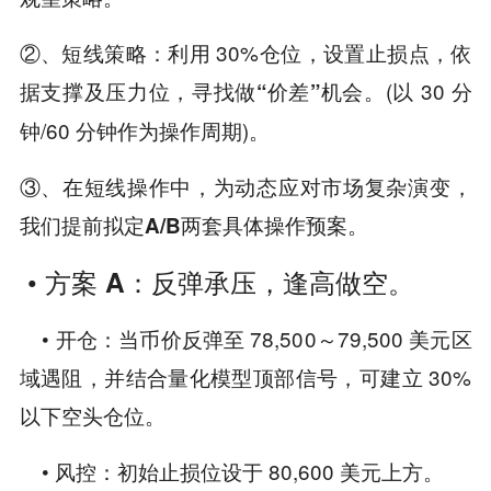
②、短线策略：利用 30%仓位，设置止损点，依
据支撑及压力位，寻找做
机会。(以 30 分
“价差”
钟/60 分钟作为操作周期)。
③、在短线操作中，为动态应对市场复杂演变，
我们提前拟定
两套具体操作预案。
A/B
•
方案 A
：
反弹承压，逢高做空
。
• 开仓：当币价反弹至 78,500～79,500 美元区
域遇阻，并结合量化模型顶部信号，可建立 30%
以下空头仓位。
• 风控：初始止损位设于 80,600 美元上方。