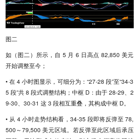
图二
如（图二）所示，自 5 月 6 日高点 82,850 美元
开始调整至今；
• 在 4 小时图显示，可细分为：“27-28 段”至“34-3
5 段”共 8 段式调整结构；中枢 D：由于 28-29、2
9-30、30-31 这 3 段相互重叠，其构成中枢 D。
• 从 4 小时走势结构看，34-35 段即将反弹至 78,
500～79,500 美元区域。若反弹至此区域后承压