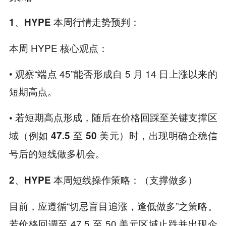
1、HYPE 本周行情走势预判：
本周 HYPE 核心观点：
• 观察“端点 45”能否形成自 5 月 14 日上涨以来的
短期高点。
• 若短期高点形成，随后在价格回踩至关键支撑区
域（例如 47.5 至 50 美元）时，出现明确企稳信
号后的短线做多机会。
2、HYPE 本周短线操作策略：（支撑做多）
目前，应遵循“切忌盲目追涨，逢低做多”之策略。
若价格回调至 47.5 至 50 美元区域止跌并出现企