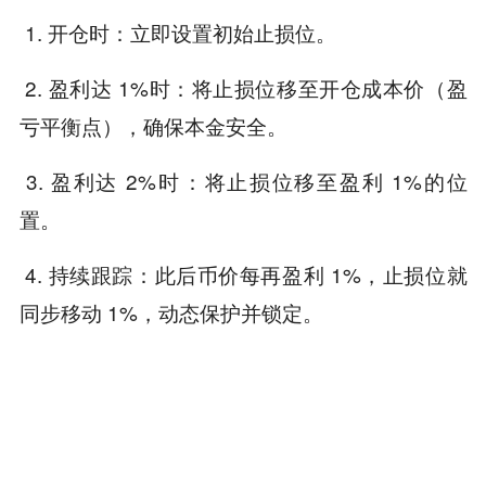
1. 开仓时：立即设置初始止损位。
2. 盈利达 1%时：将止损位移至开仓成本价（盈
亏平衡点），确保本金安全。
3. 盈利达 2%时​​：将止损位移至盈利 1%的位
置。
4. 持续跟踪：此后币价每再盈利 1%，止损位就
同步移动 1%，动态保护并锁定。
金融市场瞬息万变，所有行情分析及交易策略均
需动态调整。本文所涉及的全部观点、分析模型
与操作策略，均源自个人技术分析，仅为个人交
易日志之用，不构成任何投资建议或操作依据。