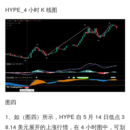
HYPE_4 小时 K 线图
图四
1、如（图四）所示，HYPE 自 5 月 14 日低点 3
8.14 美元展开的上涨行情，在 4 小时图中，可划