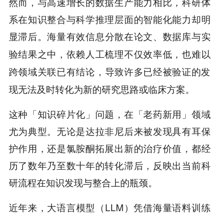
然而，与高速增长的数据生产能力相比，科研体
系在知识整合与科学推理层面的智能化能力却明
显滞后。
海量有效信息分散在论文、数据库与实
验结果之中，依赖人工梳理不仅效率低，也难以
导致许多已经被验证的发
跨领域关联已有结论，
现无法及时转化为新的研究思路或临床方案。
这种「知识碎片化」问题，在「老药新用」领域
尤为典型。无论是达拉非尼后来被发现具有耳保
护作用，还是氯胺酮拓展出新的治疗价值，都经
历了数年乃至数十年的转化滞后，反映出当前科
研流程在知识发现与整合上的瓶颈。
近年来，大语言模型（LLM）凭借海量语料训练