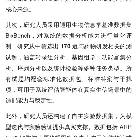
核心来源。
其次，研究人员采用通用生物信息学基准数据集
BixBench，对系统的数据分析能力进行量化评
测。
研究从中筛选出 170 道与药物研发相关的测
涵盖转录组分析、基因组学、功能富集分
试题，
析、序列分析以及统计检验等多种任务类型。所
有试题均配套标准化数据包、标准答案与干扰
项，可用于系统评估智能体在真实生信场景中的
适配能力与稳定性。
此外，
研究人员还构建了自主实验数据集，为模
数据包括 ARP
型迭代与实验验证提供真实支撑。