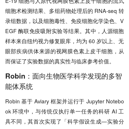
E-19 细胞与人原代视网膜色素上皮干细胞的流式
细胞术检测结果、多组药物处理后的 RNA-seq 转
录组数据，以及细胞毒性、免疫细胞化学染色、V
EGF 酶联免疫吸附实验等结果。其中，人源细胞
样本来自纽约视力修复眼库，均为 60 岁以上、无
眼部疾病供体来源的视网膜色素上皮干细胞，从
而保证了实验数据的真实性与临床参考价值。
Robin：面向生物医学科学发现的多智
能体系统
Robin 基于 Aviary 框架并运行于 Jupyter Notebo
ok 环境中，与传统仅执行单一任务的科研 AI 工
具不同，其首次实现了「科学假设生成—实验分