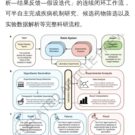
析—结果反馈—假设迭代」的连续闭环工作流，
可半自主完成疾病机制研究、候选药物筛选以及
实验数据解析等完整科研流程。