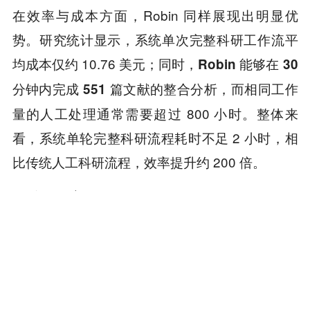
在效率与成本方面，Robin 同样展现出明显优
势。研究统计显示，系统单次完整科研工作流平
均成本仅约 10.76 美元；同时，
Robin 能够在 30
而相同工作
分钟内完成 551 篇文献的整合分析，
量的人工处理通常需要超过 800 小时。整体来
看，系统单轮完整科研流程耗时不足 2 小时，相
比传统人工科研流程，效率提升约 200 倍。
写在最后
Robin 的意义并不局限于发现了几个潜在候选药
物。更重要的是，它首次展示了人工智能在生命
科学中从「辅助工具」向「半自主科研系统」演
进的可能性。当然，这类系统距离真正意义上的