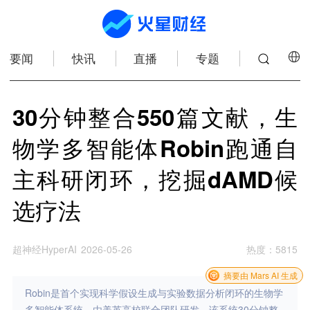
要闻
快讯
直播
专题
30分钟整合550篇文献，生
物学多智能体Robin跑通自
主科研闭环，挖掘dAMD候
选疗法
超神经HyperAI
2026-05-26
热度
：
5815
摘要由 Mars AI 生成
Robin是首个实现科学假设生成与实验数据分析闭环的生物学
多智能体系统，由美英高校联合团队研发。该系统30分钟整