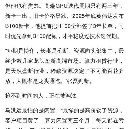
但他也有焦虑。高端GPU迭代周期只有两三年，
新卡一出，旧卡价格暴跌。2025年底英伟达发布
B100新卡，他提前把H100全部签了3年长单，同
时优先拿到B100配额，才平稳度过技术迭代期。
“短期是博弈，长期是垄断。资源向头部集中，最
终少数几家龙头垄断高端市场。算力租赁行业，
是天然垄断行业，稀缺资源决定了不可能百花齐
放，大概率是龙头通吃。”张磊判断。
抢不到时间的人，正在被淘汰。
马洪远最怕的是闲置。“最惨的是高价锁了资源，
客户项目黄了，算力闲置两三个月，每天都在亏