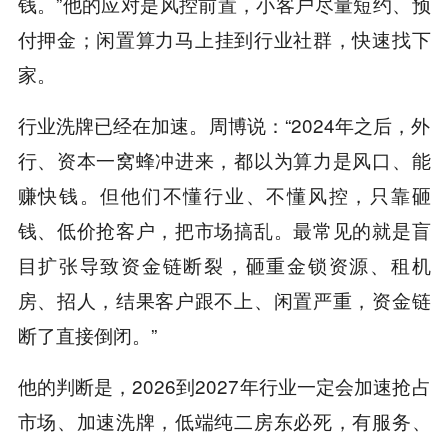
钱。”他的应对是风控前置，小客户尽量短约、预
付押金；闲置算力马上挂到行业社群，快速找下
家。
行业洗牌已经在加速。周博说：“2024年之后，外
行、资本一窝蜂冲进来，都以为算力是风口、能
赚快钱。但他们不懂行业、不懂风控，只靠砸
钱、低价抢客户，把市场搞乱。最常见的就是盲
目扩张导致资金链断裂，砸重金锁资源、租机
房、招人，结果客户跟不上、闲置严重，资金链
断了直接倒闭。”
他的判断是，2026到2027年行业一定会加速抢占
市场、加速洗牌，低端纯二房东必死，有服务、