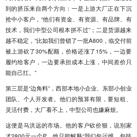
到的挤压来自两个方向：一是上游大厂正在下沉
抢中小客户，“他们有资金、有资源、有品牌、有
技术，我们中型公司根本拼不过”；二是货源越来
越不稳定，“比如我们曾锁了一批A800，临交付前
被上游砍了30%配额，价格还涨了15%，一边要
履约给客户，一边要承担成本上涨，中间差价只
能自己扛。”
第三层是“边角料”，西部本地小企业、东部小创业
团队、个人开发者。他们的预算有限，要短租、
灵活付费，大厂看不上，中型公司也嫌麻烦。
这便是马洪远的市场。他的客户砍价狠，说别家
才2800元一个P。他只能解释“我们包运维、包技