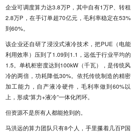
企业可调度算力达3.8万P，其中自有1万P、转租
2.8万P，在手订单超70亿元，毛利率稳定在53%
到60%。
该企业还自研了浸没式液冷技术，把PUE（电能
利用效率）压到了1.09到1.1，远低于行业平均的
1.5。单机柜密度达到100kW（千瓦），是传统风
冷的两倍，功耗降低30%。依托传统制造的精密
加工能力，自产液冷硬件，毛利率做到60%以
上，形成“算力+液冷”一体化闭环。
但资源不是所有人都能抢到的。
马洪远的算力团队只有8个人，手里攥着几百P国