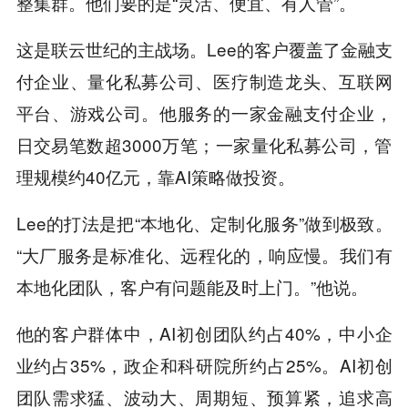
整集群。他们要的是“灵活、便宜、有人管”。
这是联云世纪的主战场。Lee的客户覆盖了金融支
付企业、量化私募公司、医疗制造龙头、互联网
平台、游戏公司。他服务的一家金融支付企业，
日交易笔数超3000万笔；一家量化私募公司，管
理规模约40亿元，靠AI策略做投资。
Lee的打法是把“本地化、定制化服务”做到极致。
“大厂服务是标准化、远程化的，响应慢。我们有
本地化团队，客户有问题能及时上门。”他说。
他的客户群体中，AI初创团队约占40%，中小企
业约占35%，政企和科研院所约占25%。AI初创
团队需求猛、波动大、周期短、预算紧，追求高