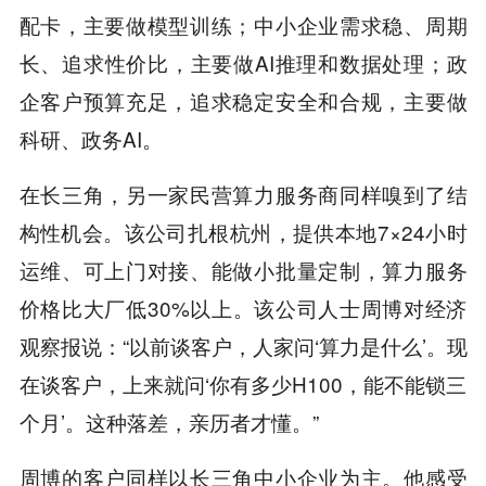
配卡，主要做模型训练；中小企业需求稳、周期
长、追求性价比，主要做AI推理和数据处理；政
企客户预算充足，追求稳定安全和合规，主要做
科研、政务AI。
在长三角，另一家民营算力服务商同样嗅到了结
构性机会。该公司扎根杭州，提供本地7×24小时
运维、可上门对接、能做小批量定制，算力服务
价格比大厂低30%以上。该公司人士周博对经济
观察报说：“以前谈客户，人家问‘算力是什么’。现
在谈客户，上来就问‘你有多少H100，能不能锁三
个月’。这种落差，亲历者才懂。”
周博的客户同样以长三角中小企业为主。他感受