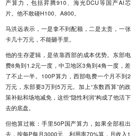
产算力，包括昇腾910、海光DCU等国产AI芯
片。他不敢碰H100、A800。
马洪远表示，一是拿不到配额，二是太贵，一张
卡几十万元，不能砸手里。
他的生存逻辑，是依靠西部的成本优势。东部电
费8角到1.2元一度，中卫地区3角到4角一度，差
了不止一半。100P算力，西部电费一个月不到2
万元，东部要3万到5万元。加上“东数西算”的政
策补贴和场地减免，这些“隐性利润”构成了他活下
去的底盘。
但他算过账：手里50P国产算力，如果全部租出
去，按每P每月3000元、利用率70%算，月收入1