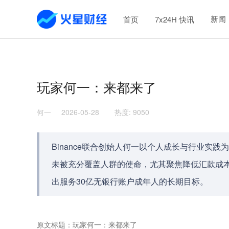
新闻
首页
7x24H 快讯
玩家何一：来都来了
何一
2026-05-28
热度
:
9050
Binance联合创始人何一以个人成长与行业实
未被充分覆盖人群的使命，尤其聚焦降低汇款成
出服务30亿无银行账户成年人的长期目标。
原文标题：玩家何一：来都来了