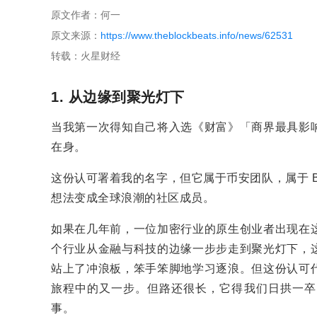
原文作者：何一
原文来源：
https://www.theblockbeats.info/news/62531
转载：火星财经
1. 从边缘到聚光灯下
当我第一次得知自己将入选《财富》「商界最具影
在身。
这份认可署着我的名字，但它属于币安团队，属于 B
想法变成全球浪潮的社区成员。
如果在几年前，一位加密行业的原生创业者出现在
个行业从金融与科技的边缘一步步走到聚光灯下，
站上了冲浪板，笨手笨脚地学习逐浪。但这份认可
旅程中的又一步。但路还很长，它得我们日拱一卒
事。