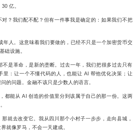
30 亿。
不对？我们配不配？但有一件事我是确定的：如果我们不把
的成年人。这意味着我们要做的，已经不只是一个加密货币交
融基础设施。
，那不是革命，是新的垄断。过去一年，我们把很多过去只有
里：让一个不懂代码的人，也能让 AI 帮他优化决策；让
想问的问题。金融不该只是少数人的语言。
人，都能从 AI 创造的价值里分到该属于自己的那一份。这两
路。
，那就去改变它。我从四川那个小村子一步步，走向县城，
世界就像罗马，不会一天建成。