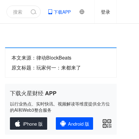
登录
下载APP
本文来源
：
律动BlockBeats
原文标题
：
玩家何一：来都来了
下载火星财经 APP
以行业热点、实时快讯、视频解读等维度提供全方位
的AI和Web3整合服务
iPhone 版
Android 版