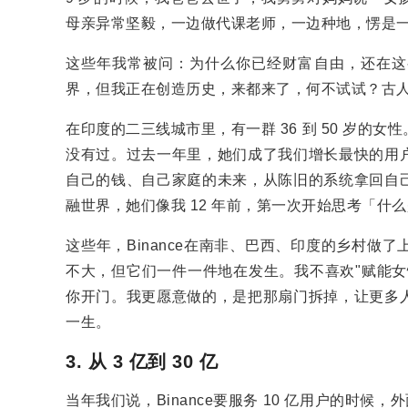
母亲异常坚毅，一边做代课老师，一边种地，愣是
这些年我常被问：为什么你已经财富自由，还在这
界，但我正在创造历史，来都来了，何不试试？古
在印度的二三线城市里，有一群 36 到 50 岁
没有过。过去一年里，她们成了我们增长最快的用
自己的钱、自己家庭的未来，从陈旧的系统拿回自
融世界，她们像我 12 年前，第一次开始思考「什
这些年，Binance在南非、巴西、印度的乡村
不大，但它们一件一件地在发生。我不喜欢"赋能女
你开门。我更愿意做的，是把那扇门拆掉，让更多
一生。
3. 从 3 亿到 30 亿
当年我们说，Binance要服务 10 亿用户的时候