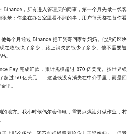
Binance，所有进入管理层的同事，第一个月先做一线客
辑很笨：你坐在办公室里看不到的事，用户每天都在替你看
每个月通过 Binance 把工资寄回家给妈妈。他没问区块
现在收钱快了多少，路上消失的钱少了多少。他不需要被
产品。
nce Pay 完成汇款，累计规模超过 870 亿美元。按世界银
下了超过 50 亿美元——这些钱没有消失在中介手里，而是回
资金里。
到的地方。我小时候偶尔会停电，需要点煤油灯做作业，村
。
孩子上那么多学，还不如把钱留着给你儿子娶媳妇」。但我