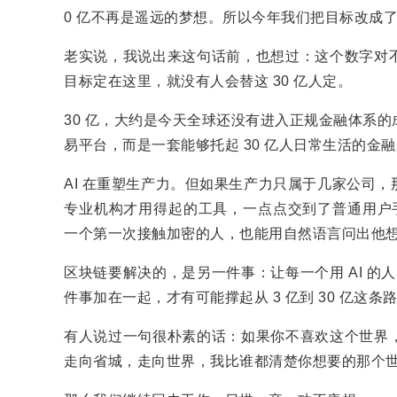
0 亿不再是遥远的梦想。所以今年我们把目标改成了 
老实说，我说出来这句话前，也想过：这个数字对
目标定在这里，就没有人会替这 30 亿人定。
30 亿，大约是今天全球还没有进入正规金融体系
易平台，而是一套能够托起 30 亿人日常生活的金
AI 在重塑生产力。但如果生产力只属于几家公司
专业机构才用得起的工具，一点点交到了普通用户手
一个第一次接触加密的人，也能用自然语言问出他
区块链要解决的，是另一件事：让每一个用 AI 的
件事加在一起，才有可能撑起从 3 亿到 30 亿这条
有人说过一句很朴素的话：如果你不喜欢这个世界
走向省城，走向世界，我比谁都清楚你想要的那个