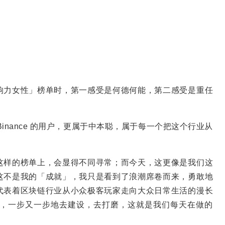
响力女性」榜单时，第一感受是何德何能，第二感受是重任
inance 的用户，更属于中本聪，属于每一个把这个行业从
这样的榜单上，会显得不同寻常；而今天，这更像是我们这
这不是我的「成就」，我只是看到了浪潮席卷而来，勇敢地
代表着区块链行业从小众极客玩家走向大众日常生活的漫长
，一步又一步地去建设，去打磨，这就是我们每天在做的