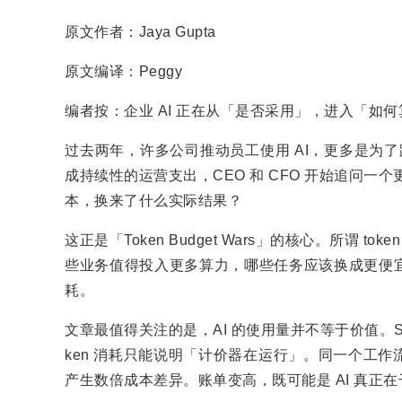
原文作者：Jaya Gupta
原文编译：Peggy
编者按：企业 AI 正在从「是否采用」，进入「如
过去两年，许多公司推动员工使用 AI，更多是为了
成持续性的运营支出，CEO 和 CFO 开始追问一个更
本，换来了什么实际结果？
这正是「Token Budget Wars」的核心。所谓 
些业务值得投入更多算力，哪些任务应该换成更便
耗。
文章最值得关注的是，AI 的使用量并不等于价值。Sa
ken 消耗只能说明「计价器在运行」。同一个工
产生数倍成本差异。账单变高，既可能是 AI 真正