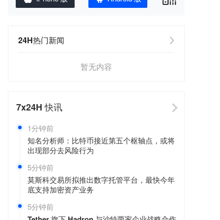
24H热门新闻
暂无内容
7x24H
快讯
1分钟前
知名分析师：比特币接近第五个枢轴点，或将
出现部分去风险行为
5分钟前
莫斯科交易所拟推出数字托管平台，最快今年
底支持加密资产业务
5分钟前
Tether 旗下 Hadron 与沙特两家企业战略合作