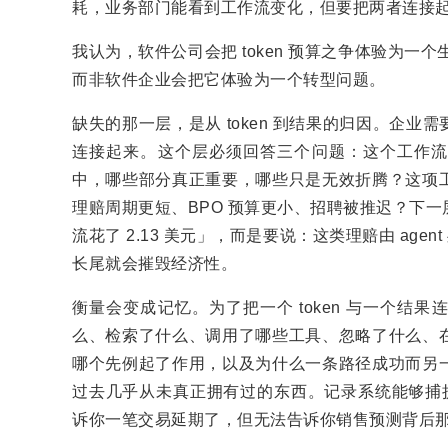
耗，业务部门能看到工作流变化，但要把两者连接
我认为，软件公司会把 token 预算之争体验为一
而非软件企业会把它体验为一个转型问题。
缺失的那一层，是从 token 到结果的归因。企
连接起来。这个层必须回答三个问题：这个工作流的
中，哪些部分真正重要，哪些只是无效折腾？这项
理赔周期更短、BPO 预算更小、招聘被推迟？下
流花了 2.13 美元」，而是要说：这类理赔由 age
长尾就会摧毁经济性。
衡量会变成记忆。为了把一个 token 与一个结果
么、检索了什么、调用了哪些工具、忽略了什么、
哪个先例起了作用，以及为什么一条路径成功而另
过去几乎从未真正拥有过的东西。记录系统能够捕捉
诉你一笔交易延期了，但无法告诉你销售预测背后