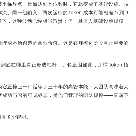
某个临界点，比如达到七位数时，它就变成了基础设施。技
同一组输入，两次运行的 token 成本可能相差 5 到 1
模下，这种波动已经相当昂贵；但一旦进入基础设施规模，
美元推理成本所创造的商业价值。这是在规模化阶段真正重要的
 到底在哪里真正形成杠杆」。也正因如此，所谓 token 预
是因为它正撞上一种延续了三十年的高管本能：大团队意味着大
者成功与否的可见标志，是他们管理的团队规模——直属下
调度多少智能。