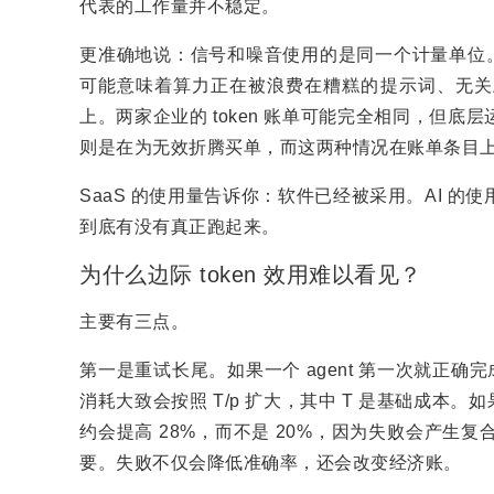
代表的工作量并不稳定。
更准确地说：信号和噪音使用的是同一个计量单位。
可能意味着算力正在被浪费在糟糕的提示词、无关
上。两家企业的 token 账单可能完全相同，但
则是在为无效折腾买单，而这两种情况在账单条目
SaaS 的使用量告诉你：软件已经被采用。AI 
到底有没有真正跑起来。
为什么边际 token 效用难以看见？
主要有三点。
第一是重试长尾。如果一个 agent 第一次就正确完
消耗大致会按照 T/p 扩大，其中 T 是基础成本。
约会提高 28%，而不是 20%，因为失败会产
要。失败不仅会降低准确率，还会改变经济账。