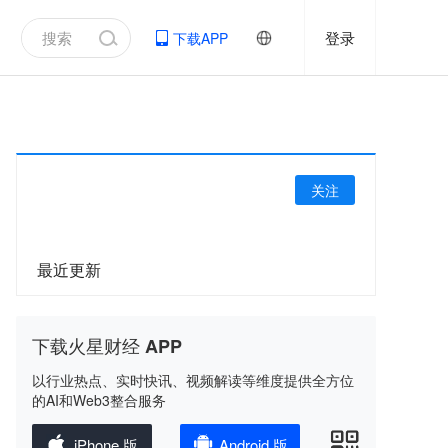
登录
下载APP
关注
最近更新
下载火星财经 APP
以行业热点、实时快讯、视频解读等维度提供全方位
的AI和Web3整合服务
iPhone 版
Android 版