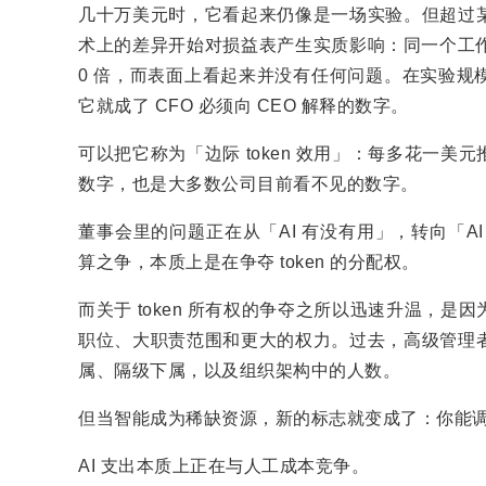
几十万美元时，它看起来仍像是一场实验。但超过
术上的差异开始对损益表产生实质影响：同一个工作流、
0 倍，而表面上看起来并没有任何问题。在实验规
它就成了 CFO 必须向 CEO 解释的数字。
可以把它称为「边际 token 效用」：每多花一
数字，也是大多数公司目前看不见的数字。
董事会里的问题正在从「AI 有没有用」，转向「AI
算之争，本质上是在争夺 token 的分配权。
而关于 token 所有权的争夺之所以迅速升温，
职位、大职责范围和更大的权力。过去，高级管理
属、隔级下属，以及组织架构中的人数。
但当智能成为稀缺资源，新的标志就变成了：你能
AI 支出本质上正在与人工成本竞争。