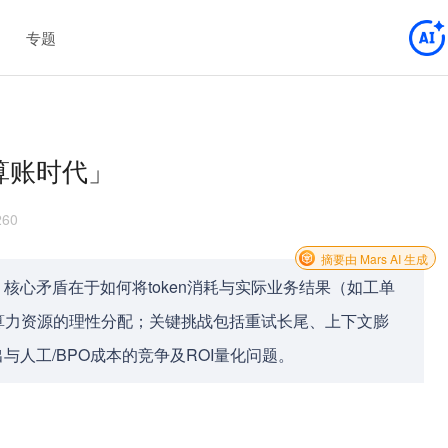
专题
「算账时代」
260
摘要由 Mars AI 生成
核心矛盾在于如何将token消耗与实际业务结果（如工单
算力资源的理性分配；关键挑战包括重试长尾、上下文膨
与人工/BPO成本的竞争及ROI量化问题。