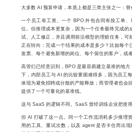
大多数 AI 预算申请，本质上都是三类主张之一：
一个员工有工资。一个 BPO 外包合同有按工单
位。但推理成本更复杂，因为一个任务最终完成的
试、人工修正，并且调用前沿模型的理赔任务，可
正在转向：完成一个结果的成本是多少？比如每个
发票、每个避免新增的岗位、每个留住的客户，或
高管们已经意识到，BPO 是最容易建立基准的地
下，内部员工与 AI 的比较要困难得多，因为员工每
体现为避免招聘或分散的产能释放；而管理者也会抗
提供了一个可量化的基准线。
这与 SaaS 的逻辑不同。SaaS 曾经训练企业把
但 AI 打破了这一点。同一个工作流消耗多少推
用的工具、重试次数，以及 agent 是否卡住而出