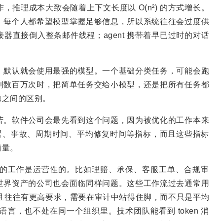
推理成本大致会随着上下文长度以 O(n²) 的方式增长。
。每个人都希望模型掌握足够信息，所以系统往往会过度供
器直接倒入整条邮件线程；agent 携带着早已过时的对话
，默认就会使用最强的模型。一个基础分类任务，可能会跑
到数百万次时，把简单任务交给小模型，还是把所有任务都
题之间的区别。
苦。软件公司会最先看到这个问题，因为被优化的工作本来
署、事故、周期时间、平均修复时间等指标，而且这些指标
衡量。
的工作是运营性的。比如理赔、承保、客服工单、合规审
世界资产的公司也会面临同样问题。这些工作流过去通常用
而且往往有更高要求，需要在审计中站得住脚，而不只是平均
言，也不处在同一个组织里。技术团队能看到 token 消