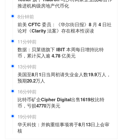
推进机构级房地产代币化
8分钟前
前美 CFTC 委员：《华尔街日报》8 月 4 日社
论对《Clarity 法案》存在根本性误读
11分钟前
数据：贝莱德旗下 IBIT 本周每日增持比特
币，累计买入逾 4.78 亿美元
13分钟前
美国至8月1日当周初请失业金人数19.9万人，
预期20.2万人
16分钟前
比特币矿企Cipher Digital出售1619枚比特
币，亏损4770万美元
19分钟前
华天科技：并购重组事项将于8月13日上会审
核