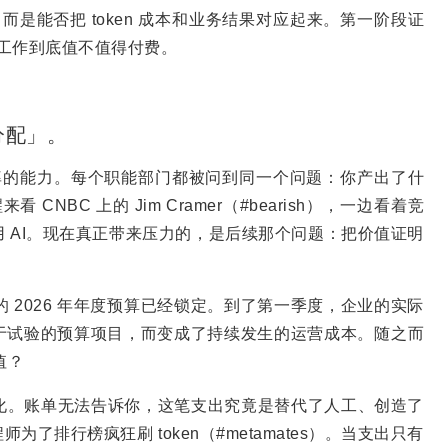
而是能否把 token 成本和业务结果对应起来。第一阶段证
些工作到底值不值得付费。
分配」。
报率的能力。每个职能部门都被问到同一个问题：你产出了什
NBC 上的 Jim Cramer（#bearish），一边看着竞
 AI。现在真正带来压力的，是后续那个问题：把价值证明
数企业的 2026 年年度预算已经锁定。到了第一季度，企业的实际
于试验的预算项目，而变成了持续发生的运营成本。随之而
值？
被量化。账单无法告诉你，这笔支出究竟是替代了人工、创造了
排行榜疯狂刷 token（#metamates）。当支出只有