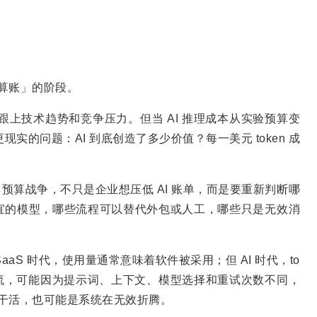
何算账」的阶段。
跟上技术趋势和竞争压力。但当 AI 推理成本从实验预算变
现实的问题：AI 到底创造了多少价值？每一美元 token 成
token 预算战争，不只是企业想压低 AI 账单，而是要重新判断哪
宜的模型，哪些流程可以替代外包或人工，哪些只是无效消
aS 时代，使用量通常意味着软件被采用；但 AI 时代，to
作流，可能因为提示词、上下文、模型选择和重试次数不同，
在干活，也可能是系统在无效折腾。