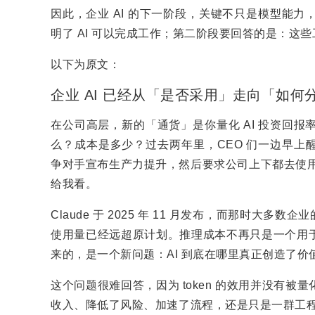
因此，企业 AI 的下一阶段，关键不只是模型能力，
明了 AI 可以完成工作；第二阶段要回答的是：这
以下为原文：
企业 AI 已经从「是否采用」走向「如何
在公司高层，新的「通货」是你量化 AI 投资回
么？成本是多少？过去两年里，CEO 们一边早上醒来看 C
争对手宣布生产力提升，然后要求公司上下都去使用
给我看。
Claude 于 2025 年 11 月发布，而那时大多
使用量已经远超原计划。推理成本不再只是一个用
来的，是一个新问题：AI 到底在哪里真正创造了价
这个问题很难回答，因为 token 的效用并没有
收入、降低了风险、加速了流程，还是只是一群工程师为了