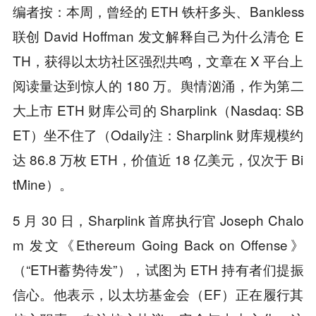
编者按：本周，曾经的 ETH 铁杆多头、Bankless
联创 David Hoffman 发文解释自己为什么清仓 E
TH，获得以太坊社区强烈共鸣，文章在 X 平台上
阅读量达到惊人的 180 万。舆情汹涌，作为第二
大上市 ETH 财库公司的 Sharplink（Nasdaq: SB
ET）坐不住了（Odaily注：Sharplink 财库规模约
达 86.8 万枚 ETH，价值近 18 亿美元，仅次于 Bi
tMine）。
5 月 30 日，Sharplink 首席执行官 Joseph Chalo
m 发文《Ethereum Going Back on Offense》
（“ETH蓄势待发”），试图为 ETH 持有者们提振
信心。他表示，以太坊基金会（EF）正在履行其