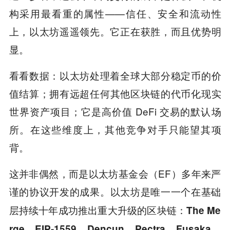
构采用最看重的属性——信任、安全和流动性
上，以太坊遥遥领先。它正在获胜，而且优势明
显。
看看数据：以太坊处理着全球大部分稳定币的价
值结算；拥有远超任何其他区块链的代币化现实
世界资产项目；它是高价值 DeFi 交易的默认场
所。在这些维度上，其他竞争对手只能望其项
背。
这并非偶然，而是以太坊基金会（EF）多年来严
谨的协议开发的成果。
以太坊是唯一一个在基础
层持续十年成功推出重大升级的区块链：The Me
rge、EIP-1559、Dencun、Pectra、Fusaka。