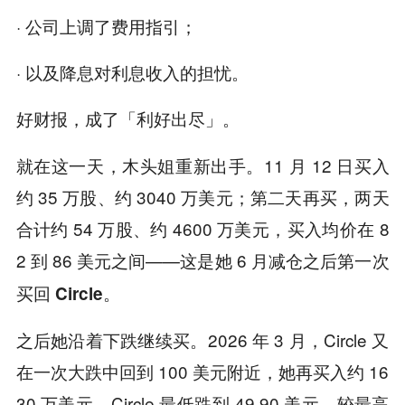
· 公司上调了费用指引；
· 以及降息对利息收入的担忧。
。
好财报，成了「利好出尽」
就在这一天，木头姐重新出手。11 月 12 日买入
约 35 万股、约 3040 万美元；第二天再买，两天
合计约 54 万股、约 4600 万美元，买入均价在 8
2 到 86 美元之间——这是她 6 月减仓之后
第一次
。
买回 Circle
之后她沿着下跌继续买。2026 年 3 月，Circle 又
在一次大跌中回到 100 美元附近，她再买入约 16
30 万美元。Circle 最低跌到 49.90 美元，较最高