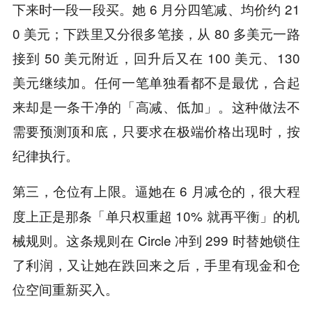
下来时一段一段买。她 6 月分四笔减、均价约 21
0 美元；下跌里又分很多笔接，从 80 多美元一路
接到 50 美元附近，回升后又在 100 美元、130
美元继续加。任何一笔单独看都不是最优，合起
来却是一条干净的「高减、低加」。这种做法不
需要预测顶和底，只要求在极端价格出现时，按
纪律执行。
逼她在 6 月减仓的，很大程
第三，仓位有上限。
度上正是那条「单只权重超 10% 就再平衡」的机
械规则。这条规则在 Circle 冲到 299 时替她锁住
了利润，又让她在跌回来之后，手里有现金和仓
位空间重新买入。