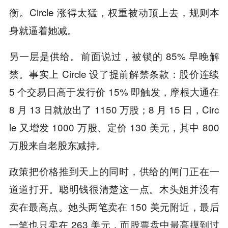
衡。Circle 涨得太猛，权重被动顶上去，规则本
身就逼着她减。
另一层是供给。前面说过，被锁的 85% 早晚解
禁。事实上 Circle 设了提前解禁条款：股价连续
5 个交易日高于发行价 15% 即触发，摩根大通在
8 月 13 日就放出了 1150 万股；8 月 15 日，Circ
le 又增发 1000 万股、定价 130 美元，其中 800
万股来自老股东减持。
政策把价格推到天上的同时，供给的闸门正在一
道道打开。聪明钱很清楚这一点。木头姐并没有
卖在最高点。她头两笔卖在 150 美元附近，最后
一笔也只卖在 263 美元，而股票盘中最高摸到过