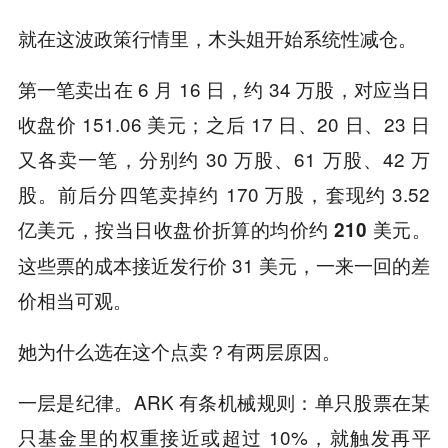
就在这波政策行情里，木头姐开始系统性减仓。
第一笔卖出在 6 月 16 日，约 34 万股，对应当日
收盘价 151.06 美元；之后 17 日、20 日、23 日
又各卖一笔，分别约 30 万股、61 万股、42 万
股。前后分四笔卖掉约 170 万股，套现约 3.52
亿美元，
。
按当日收盘价折算的均价约 210 美元
这些票的成本接近发行价 31 美元，一来一回的差
价相当可观。
她为什么选在这个点卖？有两层原因。
一层是纪律。ARK 有条机械规则：单只股票在某
只基金里的权重接近或超过 10%，就触发再平