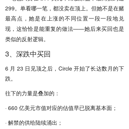
299。单看哪一笔，都没卖在顶上。但她不是在赌
最高点，她是在上涨的不同位置
一段一段地兑
，这恰恰是能重复的做法——她后来买回也是
现
类似的反射逻辑。
3、深跌中买回
6 月 23 日见顶之后，Circle 开始了长达数月的下
跌。
往下的力量是叠加的：
· 660 亿美元市值对应的估值早已脱离基本面；
· 解禁的供给陆续涌出；