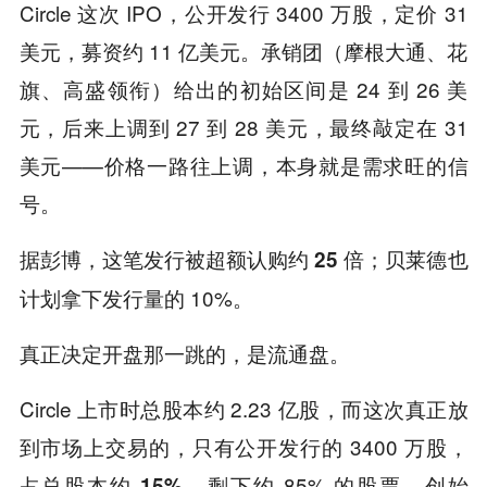
Circle 这次 IPO，公开发行 3400 万股，定价 31
美元，募资约 11 亿美元。承销团（摩根大通、花
旗、高盛领衔）给出的初始区间是 24 到 26 美
元，后来上调到 27 到 28 美元，最终敲定在 31
美元——价格一路往上调，本身就是需求旺的信
号。
据彭博，这笔发行被
；贝莱德也
超额认购约 25 倍
计划拿下发行量的 10%。
真正决定开盘那一跳的，是流通盘。
Circle 上市时总股本约 2.23 亿股，而这次真正放
到市场上交易的，只有公开发行的 3400 万股，
。剩下约 85% 的股票，创始
占总股本约 15%