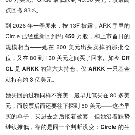
点回撤 83%。
到 2026 年一季度末，按 13F 披露，ARK 手里的
Circle
已经重新回到约 450 万股，和上市首日的
——她在 200 美元出头卖掉的那批仓
规模相当
位，又在 80 到 130 美元之间买了回来。
如今 CR
CL 是 ARKK 的第六大持仓，仅 ARKK 一只基金
就持有约 3 亿美元。
她买回的过程同样不完美。最早几笔买在 80 多美
元，而股票后面还要往下探到 50 美元——这些早
买的单子，买进去之后接着被套。但她沿着跌势
继续摊低，靠的是同一个判断没变：
Circle 的生