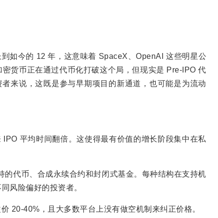
到如今的 12 年，这意味着 SpaceX、OpenAI 这些明星公
货币正在通过代币化打破这个局，但现实是 Pre-IPO 代
对投资者来说，这既是参与早期项目的新通道，也可能是为流动
来 IPO 平均时间翻倍。这使得最有价值的增长阶段集中在私
支持的代币、合成永续合约和封闭式基金。每种结构在支持机
不同风险偏好的投资者。
溢价 20-40%，且大多数平台上没有做空机制来纠正价格。