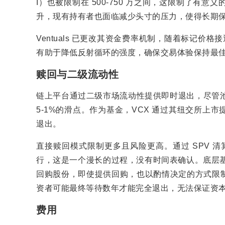
I）也被限制在 500-750 万之间，这限制了
升，现有持有者也面临减少头寸的压力，使得长期
Ventuals 已更改其资金费率机制，随着标记价
有助于降低反射循环的强度，确保交易体验保持最
赎回与二级流动性
链上平台通过二级市场流动性提供即时退出，尽管池
5-1%的滑点。作为基金，VCX 通过其纽交所
退出。
直接赎回模式限制更多且风险更高。通过 SPV 清
行，这是一个漫长的过程，没有时间表确认。底层基
回购股份，即使提供回购，也以酌情决定的方式限制在
资者可能最终等待数年才能完全退出，无法保证资
费用