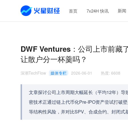
新闻
首页
7x24H 快讯
DWF Ventures：公司上市前藏了
让散户分一杯羹吗？
深潮TechFlow
媒体专栏
2026-06-01
热度
:
6608
文章探讨公司上市周期大幅延长（平均12年）导
密技术正通过链上代币化Pre-IPO资产尝试打
等结构性风险，并对比SPV、合成合约、封闭式