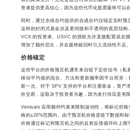
资者提供更高信心，因为这些代币化股票最终可以在公司
同时，通过永续合约提供的合成合约仅锚定实时预言机
这样的封闭式基金涉及更间接和不透明的底层结构。
VCX 的投资者。USVC 的授权允许直接配置或在拥有
增加了额外层次，并在最终赎回时引入流动性不足
价格锚定
这些平台的价格预言机通常来自链下定价信号（私
移动平均值的混合。方法和更新频率因平台而异：PreSt
新一次。对于 SPV 支持的平台和注册基金，资
价交易，这取决于投资者兴趣，因为发行供应是有
Ventuals 应用额外约束来限制波动性，将标记
格的±20%范围内。由于预言机价格是链下数据和标记
价格通过标记和预言机之间的反射反馈循环向上限