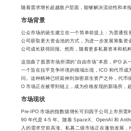
随着需求增长超越散户层面，能够解决流动性和本
市场背景
公众市场的诞生建立在一个简单前提上：为普通投资
公司获取更大资金池的方式，为进一步发展筹集资
公司成长获得回报。然而，随着更多私募资本和机
这扭曲了股票市场所谓的"自由市场"本质，IPO
一个旨在拉平竞争环境的领域出现，ICO 和代币
问。这种精神已经延伸到加密原生资产之外，代币化成
O 市场正在被带到链上，成为价格发现的新场所，
市场现状
Pre-IPO 市场的指数级增长可归因于公司上市所需
90 年代是 4-5 年。随着 SpaceX、OpenAI 和
入的需求空前高涨。私募二级市场正在蓬勃发展，Hiive 