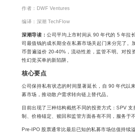
作者：DWF Ventures
编译：深潮 TechFlow
深潮导读：
公司平均上市时间从 90 年代的 5 年拉长
司最值钱的成长期全在私募市场关起门来分完了。加密
币普遍溢价 20-40%，流动性差，监管不明。
性幻觉买单的新陷阱。
核心要点
公司保持私有状态的时间显著延长，自 90 年代以
募市场，推动散户需求转向链上替代品。
目前出现了三种结构截然不同的投资方式：SPV 
制、价格锚定、赎回和监管方面各有不同，服务于
Pre-IPO 股票通常比最后已知的私募市场估值持续