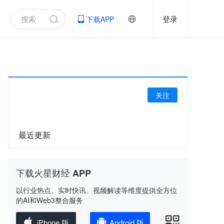
登录
下载APP
关注
最近更新
下载火星财经 APP
以行业热点、实时快讯、视频解读等维度提供全方位
的AI和Web3整合服务
iPhone 版
Android 版