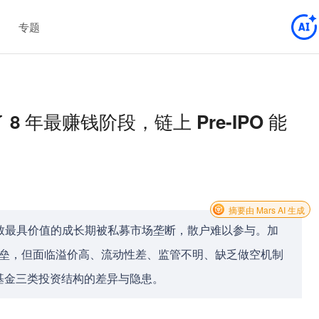
专题
 8 年最赚钱阶段，链上 Pre-IPO 能
摘要由 Mars AI 生成
致最具价值的成长期被私募市场垄断，散户难以参与。加
破壁垒，但面临溢价高、流动性差、监管不明、缺乏做空机制
基金三类投资结构的差异与隐患。