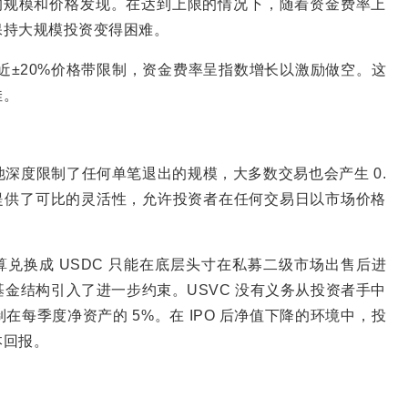
有意义的规模和价格发现。在达到上限的情况下，随着资金费率上
保持大规模投资变得困难。
格接近±20%价格带限制，资金费率呈指数增长以激励做空。这
佳。
深度限制了任何单笔退出的规模，大多数交易也会产生 0.
上市提供了可比的灵活性，允许投资者在任何交易日以市场价格
算兑换成 USDC 只能在底层头寸在私募二级市场出售后进
金结构引入了进一步约束。USVC 没有义务从投资者手中
每季度净资产的 5%。在 IPO 后净值下降的环境中，投
本回报。