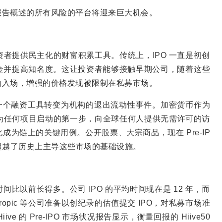
报告概述的所有风险的平台将迎来巨大机会。
者提供民主化的财富积累工具。传统上，IPO 一直是初创
金并提高知名度。这让投资者能够接触早期公司，随着这些
构入场，增强的价格发现被限制在私募市场。
 从一个融资工具转变为机构的退出流动性事件。加密货币作为
成为任何项目启动的第一步，向全球任何人提供无需许可的访
为链上的关键用例。公开股票、大宗商品，现在 Pre-IP
超越了历史上主导这些市场的基础设施。
时间比以前长得多。公司 IPO 的平均时间现在是 12 年，而
 Anthropic 等公司准备以创纪录的估值提交 IPO，对私募市场准
的 Pre-IPO 市场状况报告显示，衡量回报的 Hiive50