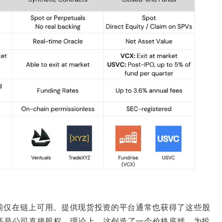
前仅在链上可用。提供现货投资的平台通常也获得了这些股
还是公司直接股权。理论上，这创造了一个价格底线，为投