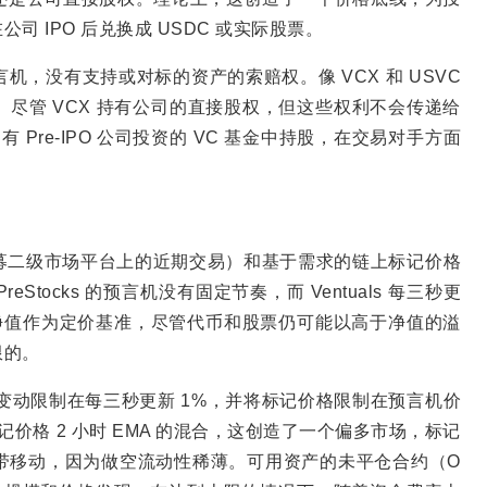
 IPO 后兑换成 USDC 或实际股票。
，没有支持或对标的资产的索赔权。像 VCX 和 USVC
尽管 VCX 持有公司的直接股权，但这些权利不会传递给
 Pre-IPO 公司投资的 VC 基金中持股，在交易对手方面
。
募二级市场平台上的近期交易）和基于需求的链上标记价格
ocks 的预言机没有固定节奏，而 Ventuals 每三秒更
产净值作为定价基准，尽管代币和股票仍可能以高于净值的溢
限的。
价格变动限制在每三秒更新 1%，并将标记价格限制在预言机价
价格 2 小时 EMA 的混合，这创造了一个偏多市场，标记
带移动，因为做空流动性稀薄。可用资产的未平仓合约（O