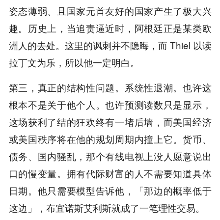
姿态薄弱、且国家元首友好的国家产生了极大兴
趣。历史上，当追责逼近时，阿根廷正是某类欧
洲人的去处。这里的讽刺并不隐晦，而 Thiel 以读
拉丁文为乐，所以他一定明白。
第三，真正的结构性问题。系统性退潮。也许这
根本不是关于他个人。也许预测读数只是显示，
这场获利了结的狂欢终有一堵后墙，而美国经济
或美国秩序将在他的规划周期内撞上它。货币、
债务、国内骚乱，那个有线电视上没人愿意说出
口的慢变量。拥有代际财富的人不需要知道具体
日期。他只需要模型告诉他，「那边的概率低于
这边」，布宜诺斯艾利斯就成了一笔理性交易。