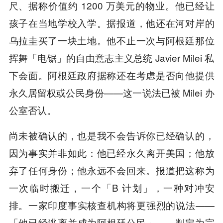
尺、据称价值约 1200 万美元的物业。他已经让
孩子在当地学校入学。据报道，他还在河对岸的
乌拉圭买了一块土地。他不止一次与阿根廷那位
挥舞「电锯」的自由意志主义总统 Javier Milei 私
下会面。阿根廷政府据称还在考虑是否向他提供
永久居留权或公民身份——这一说法已被 Milei 办
公室否认。
尚未被确认的，也是我不会告诉你已经确认的，
因为事实并非如此：他已经永久离开美国；他放
弃了任何身份；他永远不会回来。报道把这称为
一次临时搬迁，一个「B 计划」，一种对冲安
排。一家印度事实核查机构将更强烈的说法——
「他已经逃离并成为阿根廷公民」——判定为完