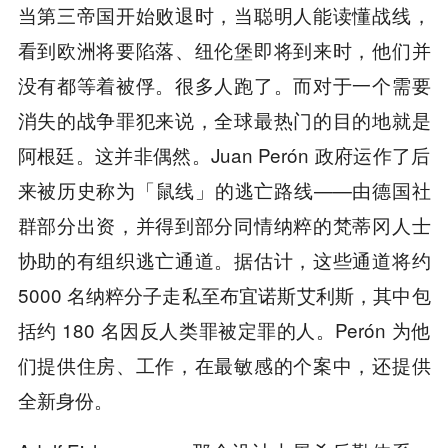
当第三帝国开始败退时，当聪明人能读懂战线，
看到欧洲将要陷落、纽伦堡即将到来时，他们并
没有都等着被俘。很多人跑了。而对于一个需要
消失的战争罪犯来说，全球最热门的目的地就是
阿根廷。这并非偶然。Juan Perón 政府运作了后
来被历史称为「鼠线」的逃亡路线——由德国社
群部分出资，并得到部分同情纳粹的梵蒂冈人士
协助的有组织逃亡通道。据估计，这些通道将约
5000 名纳粹分子走私至布宜诺斯艾利斯，其中包
括约 180 名因反人类罪被定罪的人。Perón 为他
们提供住房、工作，在最敏感的个案中，还提供
全新身份。