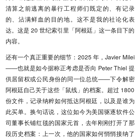
清算之前逃离的暴行工程师们既定的、有记录
的、沾满鲜血的目的地。这不是我的社论化表
达。这是 20 世纪索引里「阿根廷」这一条目下的
内容。
还有一个真正重要的细节：2025 年，Javier Milei
——也就是如今据称正考虑是否向 Peter Thiel 提
供居留权或公民身份的同一位总统——下令解密
阿根廷自己关于这些「鼠线」的档案。超过 1800
份文件，记录纳粹如何抵达阿根廷，以及是谁为
此买单。换句话说，这位如今为美国驱逐软件公
司董事长铺红毯的国家元首，去年刚刚打开了那
段历史档案：上一次，他的国家如何悄悄接纳了