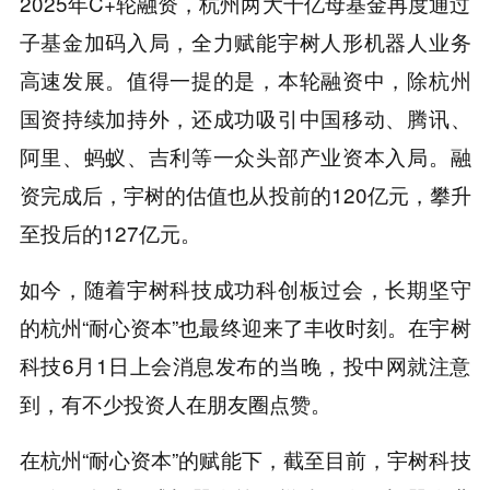
2025年C+轮融资，杭州两大千亿母基金再度通过
子基金加码入局，全力赋能宇树人形机器人业务
高速发展。值得一提的是，本轮融资中，除杭州
国资持续加持外，还成功吸引中国移动、腾讯、
阿里、蚂蚁、吉利等一众头部产业资本入局。融
资完成后，宇树的估值也从投前的120亿元，攀升
至投后的127亿元。
如今，随着宇树科技成功科创板过会，长期坚守
的杭州“耐心资本”也最终迎来了丰收时刻。在宇树
科技6月1日上会消息发布的当晚，投中网就注意
到，有不少投资人在朋友圈点赞。
在杭州“耐心资本”的赋能下，截至目前，宇树科技