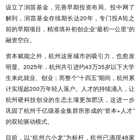
设立了润苗基金，完善早期投资布局。投中网了
解到，润苗基金存续期长达20年，专门投A轮之
前的早期项目，精准填补初创企业“最初一公里”的
融资空白。
资本赋能之外，杭州这座城市的吸引力，也愈发
明显。2025年，杭州共引进约43万35岁以下大学
生来此就业、创业；而整个“十四五”期间，杭州累
计实现超200万年轻人落户。人才的持续涌入，让
杭州硬科技创业的生态土壤更加肥沃，这进一步
巩固了杭州千亿级基金集群所形成的“资本+人才”
的双轮驱动模式。
目前，以“杭州六小龙”为标杆，杭州已涌现48家