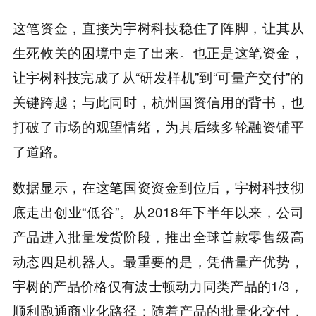
这笔资金，直接为宇树科技稳住了阵脚，让其从
生死攸关的困境中走了出来。也正是这笔资金，
让宇树科技完成了从“研发样机”到“可量产交付”的
关键跨越；与此同时，杭州国资信用的背书，也
打破了市场的观望情绪，为其后续多轮融资铺平
了道路。
数据显示，在这笔国资资金到位后，宇树科技彻
底走出创业“低谷”。从2018年下半年以来，公司
产品进入批量发货阶段，推出全球首款零售级高
动态四足机器人。最重要的是，凭借量产优势，
宇树的产品价格仅有波士顿动力同类产品的1/3，
顺利跑通商业化路径；随着产品的批量化交付，