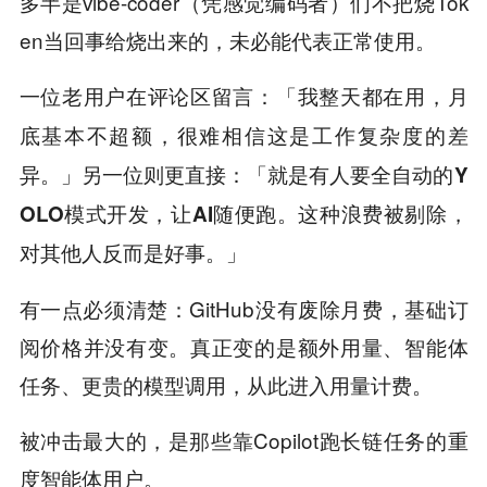
多半是vibe-coder（凭感觉编码者）们不把烧Tok
en当回事给烧出来的，未必能代表正常使用。
一位老用户在评论区留言：「
我整天都在用，月
底基本不超额，很难相信这是工作复杂度的差
」另一位则更直接：「
异。
就是有人要全自动的Y
OLO模式开发，让AI随便跑。这种浪费被剔除，
」
对其他人反而是好事。
有一点必须清楚：GitHub没有废除月费，基础订
阅价格并没有变。真正变的是额外用量、智能体
任务、更贵的模型调用，从此进入用量计费。
被冲击最大的，是那些靠Copilot跑长链任务的重
度智能体用户。