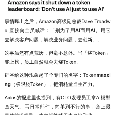
事情曝出之后，Amazon高级副总裁Dave Treadw
ell直接向全员喊话：
「别为了用AI而用AI。用它
去解决客户问题，解决业务问题，去创新。」
这事虽然有点荒唐，但毫不意外。当「烧Token」
能上榜，员工自然就会去烧Token。
硅谷给这种现象起了个专门的名字：Token
maxxi
（极限烧Token），把消耗量当生产力。
ng
Axios的报道里也提到，有CTO发现员工拿AI模型
查天气、写日常邮件，简单到不行的事，套上最