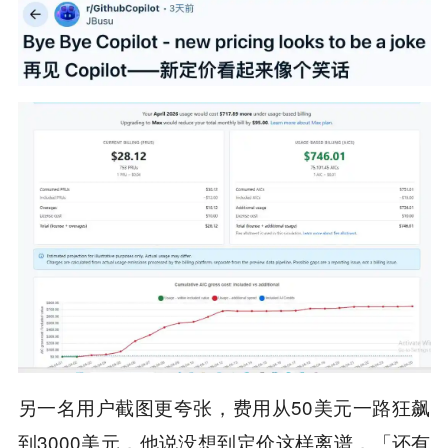
另一名用户截图更夸张，费用从50美元一路狂飙
到3000美元，他说没想到定价这样离谱，「还有