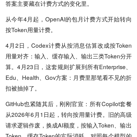
答案主要藏在计费方式的变化里。
从今年4月起，OpenAI的包月计费方式开始转向
按Token用量计费。
4月2日，Codex计费从按消息估算改成按Token
用量对齐：输入、缓存输入、输出三类Token分开
算。4月23日，这套规则扩展到所有Enterprise、
Edu、Health、Gov方案：月费里那笔看不见的折
扣被抽掉了。
GitHub也紧随其后，刚刚官宣：所有Copilot套餐
从2026年6月1日起，转向按用量计费。旧的高级
请求逻辑作废，换成AI额度，按输入Token、输出
Token、缓存Token的实际消耗，对照每个模型的