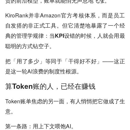
贵的前沿模型，账单就能悄无声息地飞涨。
KiroRank并非Amazon官方考核体系，而是员工
自发搭的非正式工具。但它清楚地暴露了一个经
典的管理学规律：
当KPI设错的时候，人就会用最
。
聪明的方式钻空子
把「用了多少」等同于「干得好不好」——这正
是这一轮AI浪费的制度性根源。
算Token账的人，已经在赚钱
Token账单焦虑的另一面，有人悄悄把它做成了生
意。
第一条路：用上下文喂饱AI。