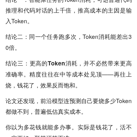
推理和代码对话的上千倍，推高成本的主因是输
入Token。
：同一个任务跑多次，Token消耗能差出3
结论二
0倍。
：
结论三
更高的Token消耗，并不必然带来更高
。精度往往在中等成本处见顶——再往上
准确率
烧，钱花了，效果反而饱和。
论文还发现，前沿模型连预测自己要烧多少Token
都做不到，普遍低估真实成本。
你以为多花钱就能多办事。实际是
钱花了，活不