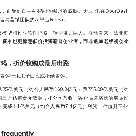
正受到自主AI智能体崛起的威胁。大卫·朱在DoorDash
与营销团队的AI平台Reevo。
员模型和过时软件拖累，转型阻力巨大。在他看来，除非彻
，
资本也更愿意低价投资新晋创业者，而非追加老牌初创企
资枯竭，折价收购成最后出路
业对置评请求未予回应或拒绝置评。
已从25亿美元（约合人民币169.3亿元）跌至5.09亿美元（约
份第三方估值毫无依据，和公司营收、客户高速增长的实际经
人完成1.1亿美元（约合人民币7.4亿元）融资，估值升至44