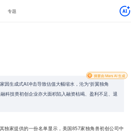
专题
摘要由 Mars AI 生成
家因生成式AI冲击导致估值大幅缩水，沦为“折翼独角
和金融科技类初创企业亦大面积陷入融资枯竭、盈利不足、退
ok向其独家提供的一份名单显示，美国857家独角兽初创公司中