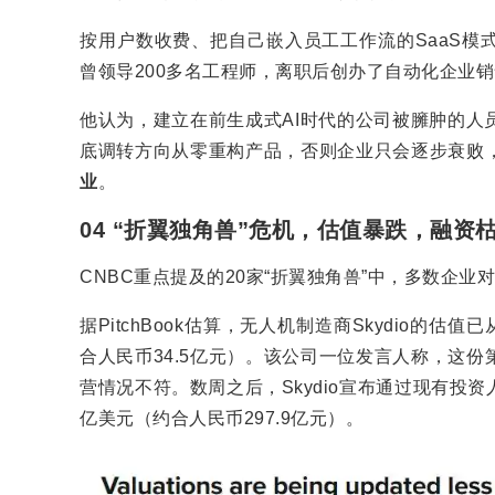
按用户数收费、把自己嵌入员工工作流的SaaS模式，
曾领导200多名工程师，离职后创办了自动化企业销售
他认为，建立在前生成式AI时代的公司被臃肿的人
底调转方向从零重构产品，否则企业只会逐步衰败
业
。
04 “折翼独角兽”危机，估值暴跌，融
CNBC重点提及的20家“折翼独角兽”中，多数企
据PitchBook估算，无人机制造商Skydio的估值
合人民币34.5亿元）。该公司一位发言人称，这
营情况不符。数周之后，Skydio宣布通过现有投资
亿美元（约合人民币297.9亿元）。