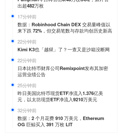
出超482万枚
17分钟前
数据：Robinhood Chain DEX 交易量峰值以
来下跌 72%，但交易笔数与存款均创历史新高
22分钟前
Kimi K3也「越狱」了？一查又是沙箱没断网
22分钟前
日本比特币财库公司Remixpoint发布其加密
运营业绩公告
25分钟前
昨日美国比特币现货ETF净流入1.376亿美
元，以太坊现货ETF净流入9210万美元
32分钟前
数据：2 个月花费 910 万美元，Ethereum
OG 巨鲸买入 391 万枚 LIT