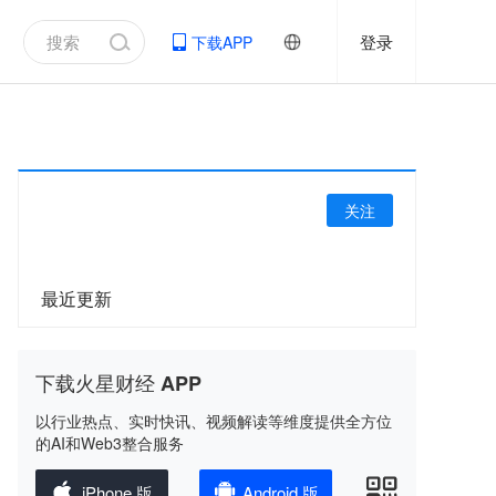
登录
下载APP
关注
最近更新
下载火星财经 APP
以行业热点、实时快讯、视频解读等维度提供全方位
的AI和Web3整合服务
iPhone 版
Android 版