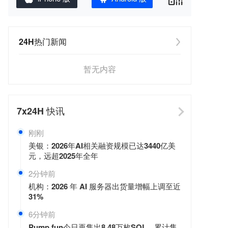
24H热门新闻
暂无内容
7x24H
快讯
刚刚
美银：2026年AI相关融资规模已达3440亿美
元，远超2025年全年
2分钟前
机构：2026 年 AI 服务器出货量增幅上调至近
31%
6分钟前
Pump.fun今日再售出8.48万枚SOL，累计售