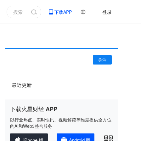
登录
下载APP
关注
最近更新
下载火星财经 APP
以行业热点、实时快讯、视频解读等维度提供全方位
的AI和Web3整合服务
iPhone 版
Android 版