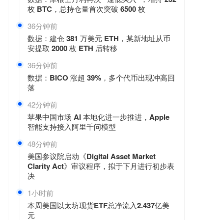
枚 BTC，总持仓量首次突破 6500 枚
36分钟前
数据：建仓 381 万美元 ETH，某新地址从币
安提取 2000 枚 ETH 后转移
36分钟前
数据：BICO 涨超 39%，多个代币出现冲高回
落
42分钟前
苹果中国市场 AI 本地化进一步推进，Apple
智能支持接入阿里千问模型
48分钟前
美国参议院启动《Digital Asset Market
Clarity Act》审议程序，拟于下月进行初步表
决
1小时前
本周美国以太坊现货ETF总净流入2.437亿美
元