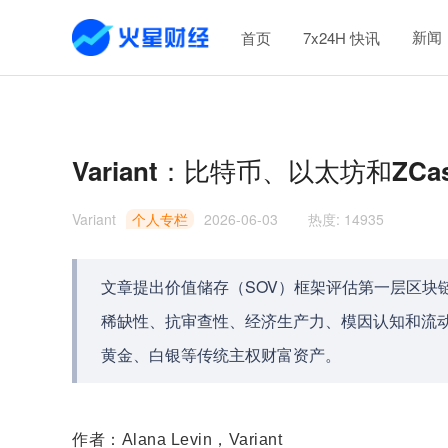
新闻
首页
7x24H 快讯
Variant：比特币、以太坊和Z
Variant
个人专栏
2026-06-03
热度
:
14935
文章提出价值储存（SOV）框架评估第一层区块链
稀缺性、抗审查性、经济生产力、模因认知和流
黄金、白银等传统主权财富资产。
作者：Alana Levin，Variant