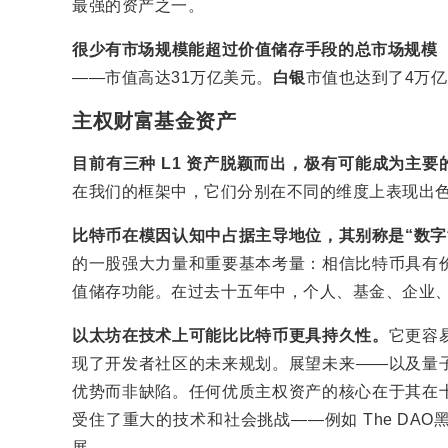
最强的资产之一。
很少有市场规模能超过价值储存手段的总市场规模（
——市值高达31万亿美元。
白银
市值也达到了4万
主权财富基金资产
目前有三种 L1 资产脱颖而出，极有可能成为主要的价值
在我们的框架中，它们分别在不同的维度上表现出
比特币在模因认知中占据主导地位，其别称是“数字
的一股强大力量和重要基本考量：相信比特币具有
值储存功能。在过去十五年中，个人、基金、企业
以太坊在技术上可能比比特币更具持久性。
它更容
现了开发者社区的未来规划。展望未来——以及量
优势而非缺陷。任何优质主权资产的核心在于其在
受住了重大的技术和社会挑战——例如 The D
展。