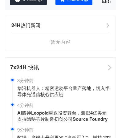
24H热门新闻
暂无内容
7x24H
快讯
3分钟前
华沿机器人：精密运动平台量产落地，切入半
导体光通信核心供应链
4分钟前
AI股神Leopold重返投资舞台，豪掷4亿美元
支持隐秘芯片制造初创公司Source Foundry
9分钟前
数据：摩根士丹利再次 “逢低买入”，增持 232