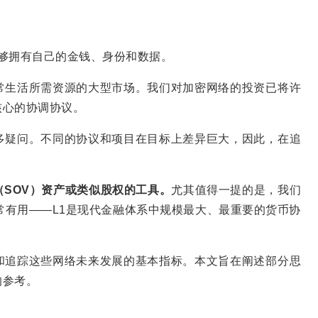
该能够拥有自己的金钱、身份和数据。
常生活所需资源的大型市场。我们对加密网络的投资已将许
核心的协调协议。
多疑问。不同的协议和项目在目标上差异巨大，因此，在追
。
SOV）资产或类似股权的工具。
尤其值得一提的是，我们
常有用——L1是现代金融体系中规模最大、最重要的货币协
和追踪这些网络未来发展的基本指标。本文旨在阐述部分思
的参考。