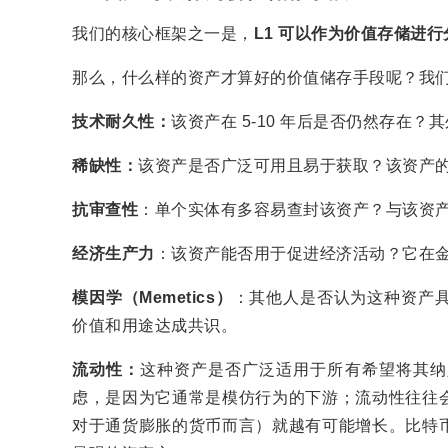
我们的核心框架之一是，
L1 可以作为价值存储进
那么，什么样的资产才算好的价值储存手段呢？我
技术耐久性：
该资产在 5-10 年后是否仍然存在
稀缺性：
该资产是否广泛可用且易于获取？该资产
抗审查性
：单个实体有多容易查封该资产？与该资
经济生产力
：该资产能否用于促进经济活动？它在
模因学（Memetics）
：其他人是否认为这种资产
价值和用途达成共识。
流动性：
这种资产是否广泛适用于所有希望将其纳
虑，是因为它通常是模仿行为的下游；流动性往往
对于通货膨胀的货币而言）就越有可能增长。比特