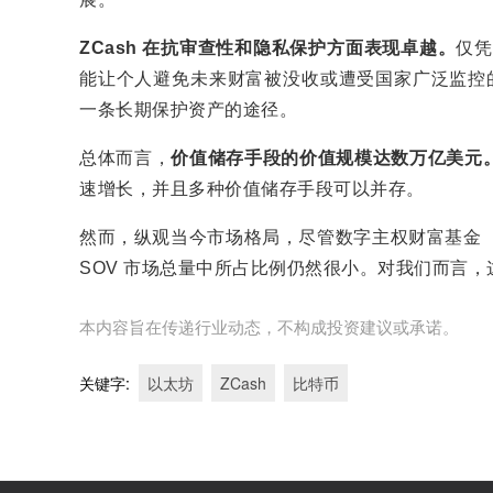
ZCash 在抗审查性和隐私保护方面表现卓越。
仅凭
能让个人避免未来财富被没收或遭受国家广泛监控的
一条长期保护资产的途径。
总体而言，
价值储存手段的价值规模达数万亿美元
速增长，并且多种价值储存手段可以并存。
然而，纵观当今市场格局，尽管数字主权财富基金（
SOV 市场总量中所占比例仍然很小。对我们而言
本内容旨在传递行业动态，不构成投资建议或承诺。
关键字
:
以太坊
ZCash
比特币