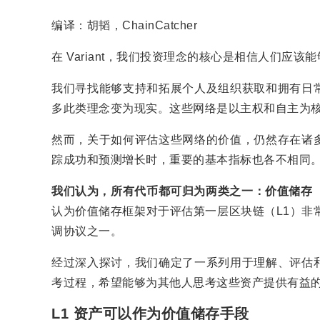
编译：胡韬，ChainCatcher
在 Variant，我们投资理念的核心是相信人们应
我们寻找能够支持和拓展个人及组织获取和拥有日
多此类理念变为现实。这些网络是以主权和自主为
然而，关于如何评估这些网络的价值，仍然存在诸
踪成功和预测增长时，重要的基本指标也各不相同
我们认为，所有代币都可归为两类之一：价值储存（
认为价值储存框架对于评估第一层区块链（L1）非
调协议之一。
经过深入探讨，我们确定了一系列用于理解、评估
考过程，希望能够为其他人思考这些资产提供有益
L1 资产可以作为价值储存手段