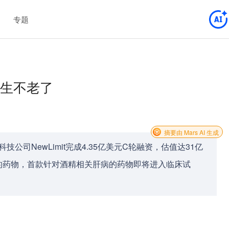
专题
长生不老了
摘要由 Mars AI 生成
的长寿科技公司NewLimit完成4.35亿美元C轮融资，估值达31亿
的药物，首款针对酒精相关肝病的药物即将进入临床试