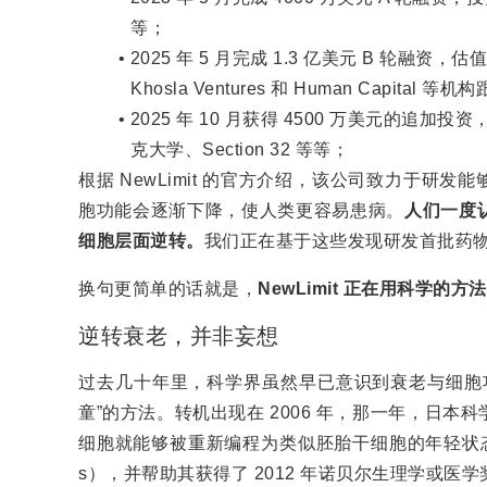
等；
2025 年 5 月完成 1.3 亿美元 B 轮融资，估值达 
Khosla Ventures 和 Human Capital 等
2025 年 10 月获得 4500 万美元的追加投资，
克大学、Section 32 等等；
根据 NewLimit 的官方介绍，该公司致力于研
胞功能会逐渐下降，使人类更容易患病。
人们一度
细胞层面逆转。
我们正在基于这些发现研发首批药物
换句更简单的话就是，
NewLimit 正在用科学的
逆转衰老，并非妄想
过去几十年里，科学界虽然早已意识到衰老与细胞
童”的方法。转机出现在 2006 年，那一年，日
细胞就能够被重新编程为类似胚胎干细胞的年轻状态。这一
s），并帮助其获得了 2012 年诺贝尔生理学或医学