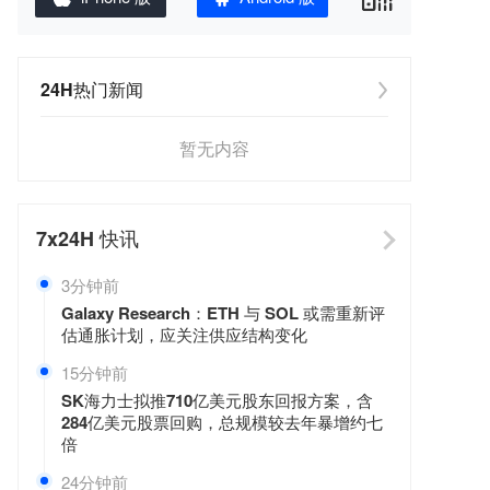
24H热门新闻
暂无内容
7x24H
快讯
3分钟前
Galaxy Research：ETH 与 SOL 或需重新评
估通胀计划，应关注供应结构变化
15分钟前
SK海力士拟推710亿美元股东回报方案，含
284亿美元股票回购，总规模较去年暴增约七
倍
24分钟前