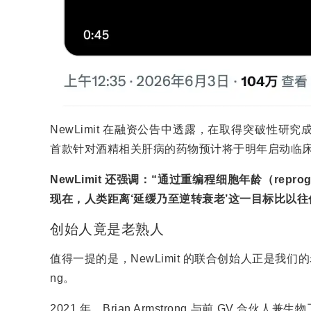
NewLimit 在融资公告中透露，在取得突破性
首款针对酒精相关肝病的药物预计将于明年启动临
NewLimit 还强调：“通过重编程细胞年龄（repro
现在，人类距离‘延缓乃至逆转衰老’这一目标比以往
创始人竟是老熟人
值得一提的是，NewLimit 的联合创始人正是我们的老熟人 
ng。
2021 年，Brian Armstrong 与前 GV 合伙人兼生