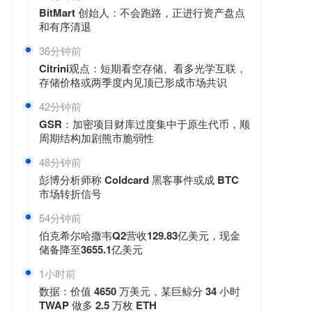
BitMart 创始人：不会跑路，正进行资产盘点
和有序清退
36分钟前
Citrini观点：短期看空存储、看多光学互联，
存储价格或两季度内见顶已形成市场共识
42分钟前
GSR：加密项目财库过度集中于原生代币，顺
周期结构加剧熊市脆弱性
48分钟前
彭博分析师称 Coldcard 黑客事件或成 BTC
市场转折信号
54分钟前
伯克希尔哈撒韦Q2营收129.83亿美元，现金
储备降至3655.1亿美元
1小时前
数据：价值 4650 万美元，某巨鲸分 34 小时
TWAP 做多 2.5 万枚 ETH