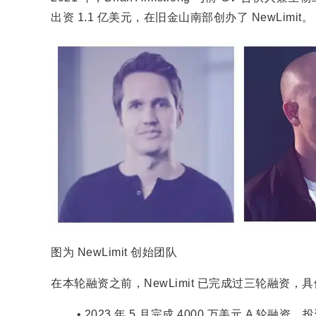
出资 1.1 亿美元，在旧金山南部创办了 NewLimit。
图为 NewLimit 创始团队
在本轮融资之前，NewLimit 已完成过三轮融资，
2023 年 5 月完成 4000 万美元 A 轮融资，投资方包