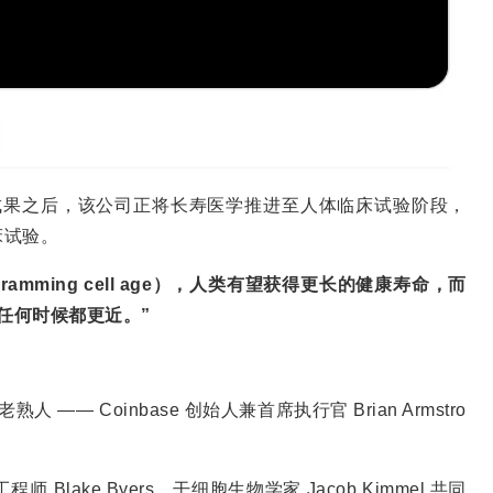
研究成果之后，该公司正将长寿医学推进至人体临床试验阶段，
床试验。
gramming cell age），人类有望获得更长的健康寿命，而
任何时候都更近。”
—— Coinbase 创始人兼首席执行官 Brian Armstro
物工程师 Blake Byers、干细胞生物学家 Jacob Kimmel 共同