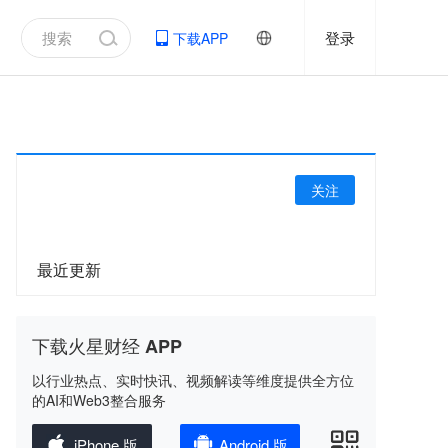
登录
下载APP
关注
最近更新
下载火星财经 APP
以行业热点、实时快讯、视频解读等维度提供全方位
的AI和Web3整合服务
iPhone 版
Android 版