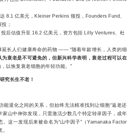
8.1 亿美元，Kleiner Perkins 领投，Founders Fund、
机构跟投；
投后估值升至 16.2 亿美元，资方包括 Lilly Ventures、杜
发能够延长人们健康寿命的药物 —— “随着年龄增长，人类的细
认为衰老是不可避免的，但新兴科学表明，衰老过程可以在
，以恢复衰老细胞的年轻功能。”
方法研究长生不老！
功能退化之间的关系，但始终无法精准找到让细胞“返老还
本科学家山中伸弥发现，只需激活少数几个特定转录因子，成年
发现后来被命名为“山中因子”（Yamanaka Factor
奖。