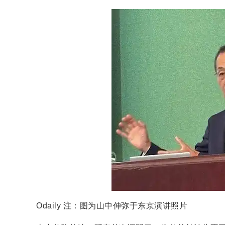
Odaily 注：图为山中伸弥于东京演讲照片