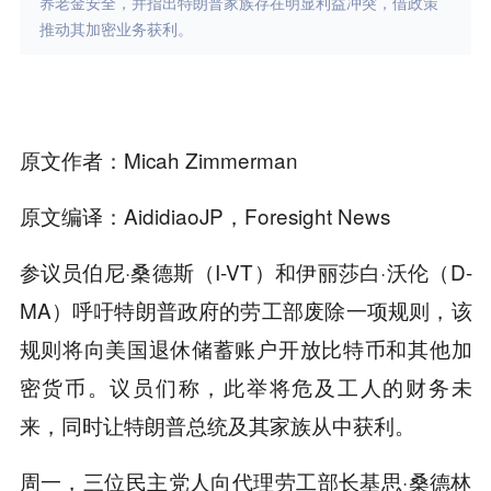
养老金安全，并指出特朗普家族存在明显利益冲突，借政策
推动其加密业务获利。
原文作者：Micah Zimmerman
原文编译：AididiaoJP，Foresight News
参议员伯尼·桑德斯（I-VT）和伊丽莎白·沃伦（D-
MA）呼吁特朗普政府的劳工部废除一项规则，该
规则将向美国退休储蓄账户开放比特币和其他加
密货币。议员们称，此举将危及工人的财务未
来，同时让特朗普总统及其家族从中获利。
周一，三位民主党人向代理劳工部长基思·桑德林