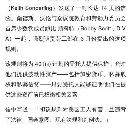
（Keith Sonderling）发送了一封长达 14 页的信
函。桑德斯、沃伦与众议院教育和劳动力委员会
首席少数党成员鲍比·斯科特（Bobby Scott，D-V
A）一起，强烈谴责劳工部在 3 月份提出的这项
规则。
该规则将为 401(k) 计划的受托人提供保护，允许
他们提供波动性资产——包括加密货币、私募股
权和私募信贷——只要受托人能够证明他们在提
供这些资产前已权衡相关因素。
信中写道：「拟议规则对美国工人有害，且违背
了法律、国会意图、现有法规和判例法。」