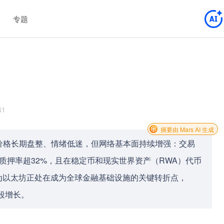
专题
61
摘要由 Mars AI 生成
价格长期盘整、情绪低迷，但网络基本面持续增强：交易
质押率超32%，且在稳定币和现实世界资产（RWA）代币
为以太坊正处在成为全球金融基础设施的关键转折点，
段增长。