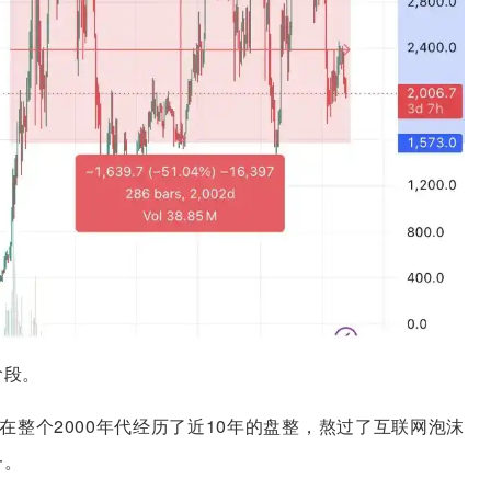
阶段。
在整个2000年代经历了近10年的盘整，熬过了互联网泡沫
一。