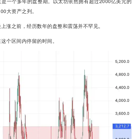
是一个多年的盘整期。以太坊依然拥有超过2000亿美元的
00大资产之列。
级上涨之前，经历数年的盘整和震荡并不罕见。
在这个区间内停留的时间。