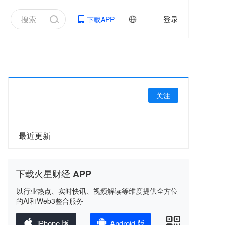
登录
下载APP
关注
最近更新
下载火星财经 APP
以行业热点、实时快讯、视频解读等维度提供全方位
的AI和Web3整合服务
iPhone 版
Android 版