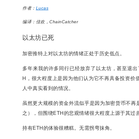
作者：
Lucas
编译：佳欢，ChainCatcher
以太坊已死
加密推特上对以太坊的情绪正处于历史低点。
多年来我的许多同行已经放弃了以太坊，甚至退出
H，很大程度上是因为他们认为它不再具备投资价
人中真实看到的情况。
虽然更大规模的资金外流似乎是因为加密货币不再
之），但围绕ETH的悲观情绪很大程度上源于其过
持有ETH的体验很糟糕。无需拐弯抹角。