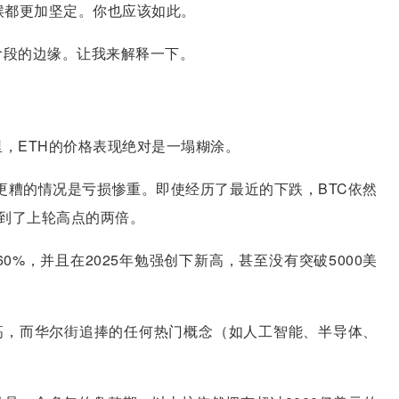
候都更加坚定。你也应该如此。
阶段的边缘。让我来解释一下。
，ETH的价格表现绝对是一塌糊涂。
，更糟的情况是亏损惨重。即使经历了最近的下跌，BTC依然
达到了上轮高点的两倍。
0%，并且在2025年勉强创下新高，甚至没有突破5000美
高，而华尔街追捧的任何热门概念（如人工智能、半导体、