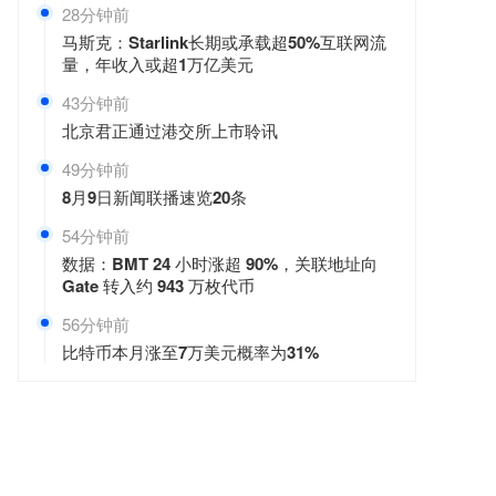
29分钟前
马斯克：Starlink长期或承载超50%互联网流
量，年收入或超1万亿美元
43分钟前
北京君正通过港交所上市聆讯
49分钟前
8月9日新闻联播速览20条
54分钟前
数据：BMT 24 小时涨超 90%，关联地址向
Gate 转入约 943 万枚代币
56分钟前
比特币本月涨至7万美元概率为31%