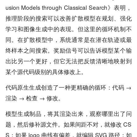
usion Models through Classical Search》表明，
推理阶段的搜索可以改善扩散模型在规划、强化
学习和图像生成中的表现。但这里的循环机制不
同。在扩散模型中，系统通常是在潜在轨迹或最
终样本之间搜索。奖励信号可以告诉模型某个输
出比另一个更好，但它无法把反馈清晰地映射到
某个源代码级别的具体修改上。
代码原生生成创造了一种更精确的循环：代码 →
渲染 → 检查 → 修改。
模型生成制品，将其渲染出来，观察哪里出了问
题，然后修补源文件。如果间距不对，就修改 CS
S；如果 logo 曲线有偏差，就编辑 SVG 路径；如